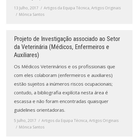
13 Julho, 2017
Artigos da Equipa Técnica
,
Artigos Originais
Mónica Santos
Projeto de Investigação associado ao Setor
da Veterinária (Médicos, Enfermeiros e
Auxiliares)
Os Médicos Veterinários e os profissionais que
com eles colaboram (enfermeiros e auxiliares)
estão sujeitos a inúmeros riscos ocupacionais;
contudo, a bibliografia explícita nesta área é
escassa e não foram encontradas quaisquer
guidelines orientadoras.
5 Julho, 2017
Artigos da Equipa Técnica
,
Artigos Originais
Mónica Santos