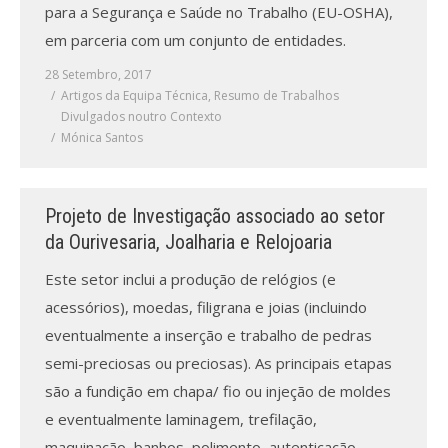
para a Segurança e Saúde no Trabalho (EU-OSHA),
em parceria com um conjunto de entidades.
28 Setembro, 2017
Artigos da Equipa Técnica
,
Resumo de Trabalhos
Divulgados noutro Contexto
Mónica Santos
Projeto de Investigação associado ao setor
da Ourivesaria, Joalharia e Relojoaria
Este setor inclui a produção de relógios (e
acessórios), moedas, filigrana e joias (incluindo
eventualmente a inserção e trabalho de pedras
semi-preciosas ou preciosas). As principais etapas
são a fundição em chapa/ fio ou injeção de moldes
e eventualmente laminagem, trefilação,
maquinação, banhos, polimento, autenticação