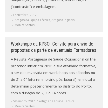
(“contraste”) e embalagem.
21 Setembro, 2017
Artigos da Equipa Técnica
,
Artigos Originais
Mónica Santos
Workshops da RPSO- Convite para envio de
propostas da parte de eventuais Formadores
A Revista Portuguesa de Saúde Ocupacional on line
pretende iniciar em 2018 a sua atividade formativa,
a ser desenvolvida em workshops aos sábados ou
de 2ª a 6ª feira (em horário pós-laboral), em local a
determinar posteriormente no distrito do Porto,
com a duração de 2, 3 ou 4 horas.
7 Setembro, 2017
Artigos da Equipa Técnica
Mónica Santos