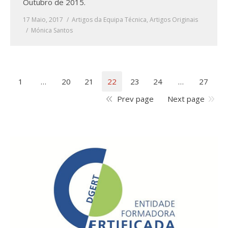
Outubro de 2015.
17 Maio, 2017
Artigos da Equipa Técnica
,
Artigos Originais
Mónica Santos
1
…
20
21
22
23
24
…
27
Prev page
Next page