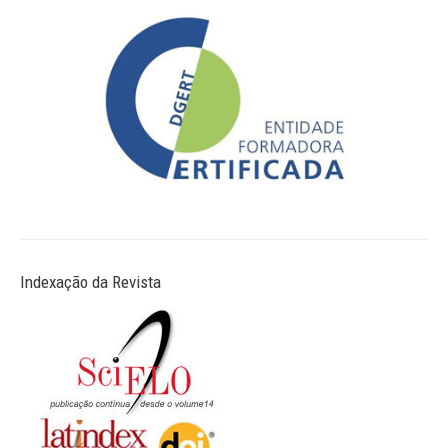
Revistas previamente publicadas
Como publicitar na nossa revista
Contatos
Informações adicionais
Estatísticas da Revista
Ficha técnica
Indexação da Revista