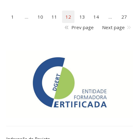
1
…
10
11
12
13
14
…
27
Prev page
Next page