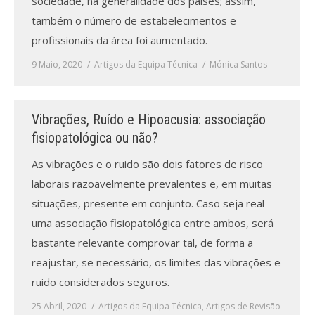
sociedade, na generalidade dos países; assim,
também o número de estabelecimentos e
profissionais da área foi aumentado.
9 Maio, 2020
Artigos da Equipa Técnica
Mónica Santos
Vibrações, Ruído e Hipoacusia: associação
fisiopatológica ou não?
As vibrações e o ruido são dois fatores de risco
laborais razoavelmente prevalentes e, em muitas
situações, presente em conjunto. Caso seja real
uma associação fisiopatológica entre ambos, será
bastante relevante comprovar tal, de forma a
reajustar, se necessário, os limites das vibrações e
ruido considerados seguros.
25 Abril, 2020
Artigos da Equipa Técnica
,
Artigos de Revisão