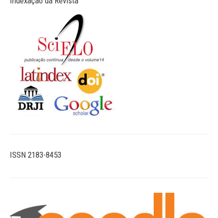
Indexação da Revista
ISSN 2183-8453