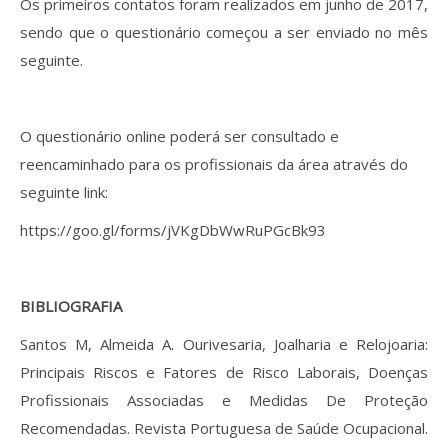
Os primeiros contatos foram realizados em junho de 2017,
sendo que o questionário começou a ser enviado no mês
seguinte.
O questionário online poderá ser consultado e
reencaminhado para os profissionais da área através do
seguinte link:
https://goo.gl/forms/jVKgDbWwRuPGcBk93
BIBLIOGRAFIA
Santos M, Almeida A. Ourivesaria, Joalharia e Relojoaria:
Principais Riscos e Fatores de Risco Laborais, Doenças
Profissionais Associadas e Medidas De Proteção
Recomendadas. Revista Portuguesa de Saúde Ocupacional.