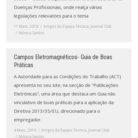
Doenças Profissionais, onde realça várias
legislações relevantes para o tema
11 Maio, 2019
Artigos da Equipa Técnica
,
Journal Club
Mónica Santos
Campos Eletromagnéticos- Guia de Boas
Práticas
A Autoridade para as Condições do Trabalho (ACT)
apresenta no seu site, na secção de “Publicações
Eletrónicas”, uma área que destaca um Guia não
vinculativo de boas práticas para a aplicação da
Diretiva 2013/35/EU, direcionado para o
empregador.
4 Maio, 2019
Artigos da Equipa Técnica
,
Journal Club
Mónica Santos