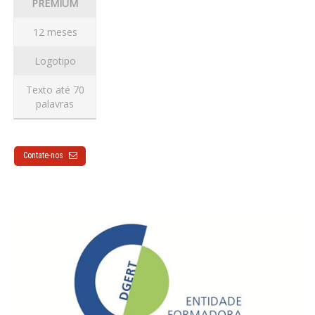
PREMIUM
12 meses
Logotipo
Texto até 70
palavras
Contate-nos