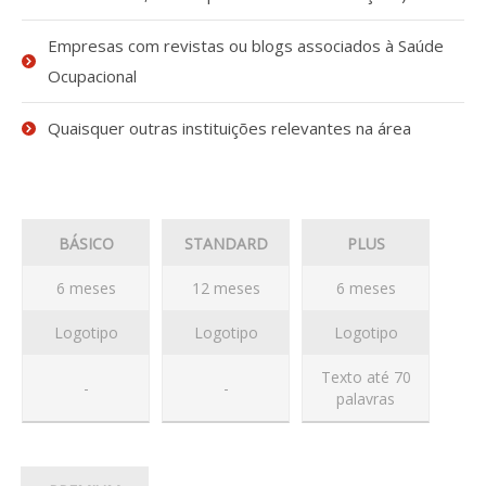
Revistas previamente publicadas
Empresas com revistas ou blogs associados à Saúde
Como publicitar na nossa revista
Ocupacional
Contatos
Quaisquer outras instituições relevantes na área
Informações adicionais
Estatísticas da Revista
BÁSICO
STANDARD
PLUS
Ficha técnica
6 meses
12 meses
6 meses
Logotipo
Logotipo
Logotipo
Texto até 70
-
-
palavras