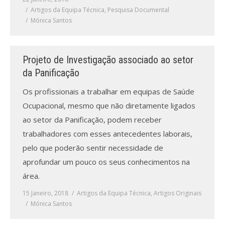
Revistas previamente publicadas
Artigos da Equipa Técnica
,
Pesquisa Documental
Mónica Santos
Como publicitar na nossa revista
Contatos
Projeto de Investigação associado ao setor
Informações adicionais
da Panificação
Os profissionais a trabalhar em equipas de Saúde
Estatísticas da Revista
Ocupacional, mesmo que não diretamente ligados
Ficha técnica
ao setor da Panificação, podem receber
trabalhadores com esses antecedentes laborais,
pelo que poderão sentir necessidade de
aprofundar um pouco os seus conhecimentos na
área.
15 Janeiro, 2018
Artigos da Equipa Técnica
,
Artigos Originais
Mónica Santos