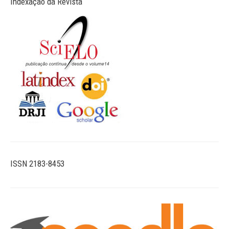
Indexação da Revista
ISSN 2183-8453