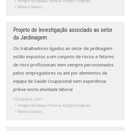
Artigos da Equipa Técnica
,
Artigos Originais
Mónica Santos
Projeto de Investigação associado ao setor
da Jardinagem
Os trabalhadores ligados ao setor da jardinagem
estão expostos a um conjunto de riscos e fatores
de risco profissionais nem sempre percecionados
pelos empregadores ou até por elementos da
equipa de Saúde Ocupacional sem experiência
prévia nesta atividade laboral
19 Outubro, 2017
Artigos da Equipa Técnica
,
Artigos Originais
Mónica Santos