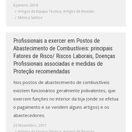
8 Janeiro, 2018
Artigos da Equipa Técnica
,
Artigos de Revisão
Mónica Santos
Profissionais a exercer em Postos de
Abastecimento de Combustíveis: principais
Fatores de Risco/ Riscos Laborais, Doenças
Profissionais associadas e medidas de
Proteção recomendadas
Nos postos de abastecimento de combustíveis
existem funcionários geralmente polivalentes, que
exercem funções no interior da loja (onde se efetua
o pagamento e se vendem alguns artigos) e os
abastecedores.
23 Novembro, 2017
Artigos da Equipa Técnica
,
Artigos de Revisão