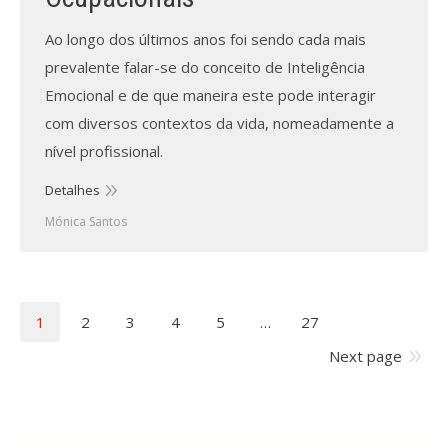
Ao longo dos últimos anos foi sendo cada mais
prevalente falar-se do conceito de Inteligência
Emocional e de que maneira este pode interagir
com diversos contextos da vida, nomeadamente a
nível profissional.
Detalhes
Mónica Santos
1
2
3
4
5
…
27
Next page