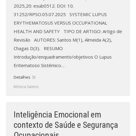
2025,20: esub0512. DOI: 10.
31252/RPSO.05.07.2025 SYSTEMIC LUPUS
ERYTHEMATOSUS VERSUS OCCUPATIONAL
HEALTH AND SAFETY TIPO DE ARTIGO: Artigo de
Revisão AUTORES: Santos M(1), Almeida A(2),
Chagas D(3). RESUMO
Introdução/enquadramento/objetivos O Lupus
Eritematoso Sistémico…
Detalhes
Mónica Santos
Inteligência Emocional em
contexto de Saúde e Segurança
Ocupacionais