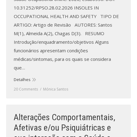
10.31252/RPSO.28.02.2026 INSOLES IN
OCCUPATIONAL HEALTH AND SAFETY TIPO DE
ARTIGO: Artigo de Revisão AUTORES: Santos
M(1), Almeida A(2), Chagas D(3). RESUMO
Introdução/enquadramento/objetivos Alguns
funcionários apresentam condições
médicas/sintomas, para os quais se considera
que…
Detalhes
20 Comments
Mónica Santos
Alterações Comportamentais,
Afetivas e/ou Psiquiátricas e