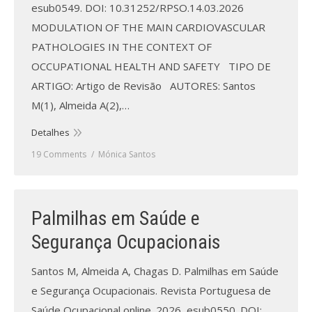
esub0549. DOI: 10.31252/RPSO.14.03.2026
MODULATION OF THE MAIN CARDIOVASCULAR
PATHOLOGIES IN THE CONTEXT OF
OCCUPATIONAL HEALTH AND SAFETY TIPO DE
ARTIGO: Artigo de Revisão AUTORES: Santos
M(1), Almeida A(2),…
Detalhes
19 Comments
Mónica Santos
Palmilhas em Saúde e
Segurança Ocupacionais
Santos M, Almeida A, Chagas D. Palmilhas em Saúde
e Segurança Ocupacionais. Revista Portuguesa de
Saúde Ocupacional online. 2026, esub0550. DOI: