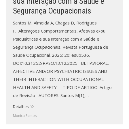
sua interação com a Saúde e
Segurança Ocupacionais
Santos M, Almeida A, Chagas D, Rodrigues
F. Alterações Comportamentais, Afetivas e/ou
Psiquiátricas e sua interação com a Saúde e
Segurança Ocupacionais. Revista Portuguesa de
Saúde Ocupacional. 2025; 20: esub536.
DOI:10.31252/RPSO.13.12.2025 BEHAVIORAL,
AFFECTIVE AND/OR PSYCHIATRIC ISSUES AND
THEIR INTERACTION WITH OCCUPATIONAL
HEALTH AND SAFETY TIPO DE ARTIGO: Artigo
de Revisão AUTORES: Santos M(1),…
Detalhes
Mónica Santos