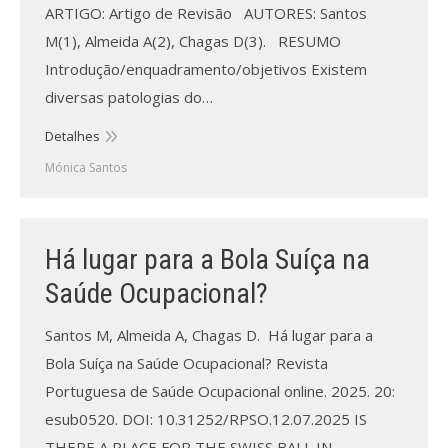
ARTIGO: Artigo de Revisão AUTORES: Santos
M(1), Almeida A(2), Chagas D(3). RESUMO
Introdução/enquadramento/objetivos Existem
diversas patologias do…
Detalhes
Mónica Santos
Há lugar para a Bola Suíça na
Saúde Ocupacional?
Santos M, Almeida A, Chagas D. Há lugar para a
Bola Suíça na Saúde Ocupacional? Revista
Portuguesa de Saúde Ocupacional online. 2025. 20:
esub0520. DOI: 10.31252/RPSO.12.07.2025 IS
THERE A PLACE FOR THE SWISS BALL IN