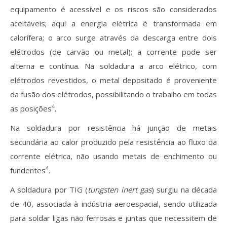
equipamento é acessível e os riscos são considerados
aceitáveis; aqui a energia elétrica é transformada em
calorífera; o arco surge através da descarga entre dois
elétrodos (de carvão ou metal); a corrente pode ser
alterna e contínua. Na soldadura a arco elétrico, com
elétrodos revestidos, o metal depositado é proveniente
da fusão dos elétrodos, possibilitando o trabalho em todas
4
as posições
.
Na soldadura por resistência há junção de metais
secundária ao calor produzido pela resistência ao fluxo da
corrente elétrica, não usando metais de enchimento ou
4
fundentes
.
A soldadura por TIG (
tungsten inert gas
) surgiu na década
de 40, associada à indústria aeroespacial, sendo utilizada
para soldar ligas não ferrosas e juntas que necessitem de