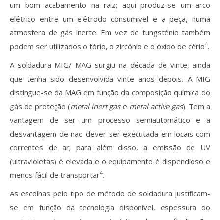
um bom acabamento na raiz; aqui produz-se um arco
elétrico entre um elétrodo consumível e a peça, numa
atmosfera de gás inerte. Em vez do tungsténio também
4
podem ser utilizados o tório, o zircónio e o óxido de cério
.
A soldadura MIG/ MAG surgiu na década de vinte, ainda
que tenha sido desenvolvida vinte anos depois. A MIG
distingue-se da MAG em função da composição química do
gás de proteção (
metal inert gas
e
metal active gas
). Tem a
vantagem de ser um processo semiautomático e a
desvantagem de não dever ser executada em locais com
correntes de ar; para além disso, a emissão de UV
(ultravioletas) é elevada e o equipamento é dispendioso e
4
menos fácil de transportar
.
As escolhas pelo tipo de método de soldadura justificam-
se em função da tecnologia disponível, espessura do