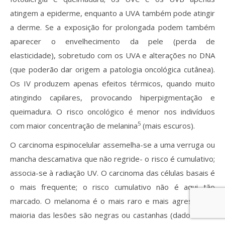
atingem a epiderme, enquanto a UVA também pode atingir
a derme. Se a exposição for prolongada podem também
aparecer o envelhecimento da pele (perda de
elasticidade), sobretudo com os UVA e alterações no DNA
(que poderão dar origem a patologia oncológica cutânea).
Os IV produzem apenas efeitos térmicos, quando muito
atingindo capilares, provocando hiperpigmentação e
queimadura. O risco oncológico é menor nos indivíduos
5
com maior concentração de melanina
(mais escuros).
O carcinoma espinocelular assemelha-se a uma verruga ou
mancha descamativa que não regride- o risco é cumulativo;
associa-se à radiação UV. O carcinoma das células basais é
o mais frequente; o risco cumulativo não é aqui tão
marcado. O melanoma é o mais raro e mais agressivo: a
maioria das lesões são negras ou castanhas (dado terem