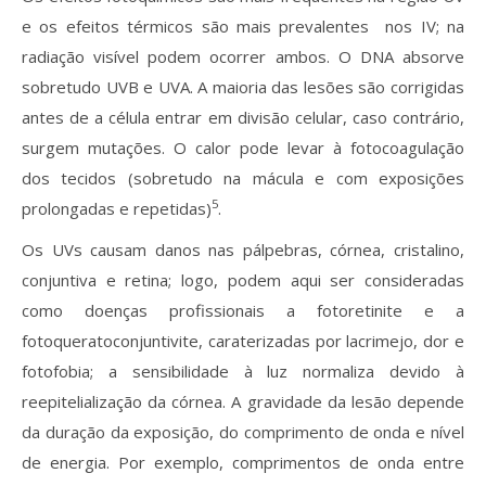
e os efeitos térmicos são mais prevalentes nos IV; na
radiação visível podem ocorrer ambos. O DNA absorve
sobretudo UVB e UVA. A maioria das lesões são corrigidas
antes de a célula entrar em divisão celular, caso contrário,
surgem mutações. O calor pode levar à fotocoagulação
dos tecidos (sobretudo na mácula e com exposições
5
prolongadas e repetidas)
.
Os UVs causam danos nas pálpebras, córnea, cristalino,
conjuntiva e retina; logo, podem aqui ser consideradas
como doenças profissionais a fotoretinite e a
fotoqueratoconjuntivite, caraterizadas por lacrimejo, dor e
fotofobia; a sensibilidade à luz normaliza devido à
reepitelialização da córnea. A gravidade da lesão depende
da duração da exposição, do comprimento de onda e nível
de energia. Por exemplo, comprimentos de onda entre