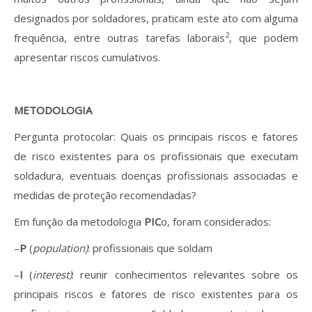
designados por soldadores, praticam este ato com alguma
2
frequência, entre outras tarefas laborais
, que podem
apresentar riscos cumulativos.
METODOLOGIA
Pergunta protocolar: Quais os principais riscos e fatores
de risco existentes para os profissionais que executam
soldadura, eventuais doenças profissionais associadas e
medidas de proteção recomendadas?
Em função da metodologia
PIC
o, foram considerados:
–
P
(
population)
: profissionais que soldam
–
I
(
interest)
: reunir conhecimentos relevantes sobre os
principais riscos e fatores de risco existentes para os