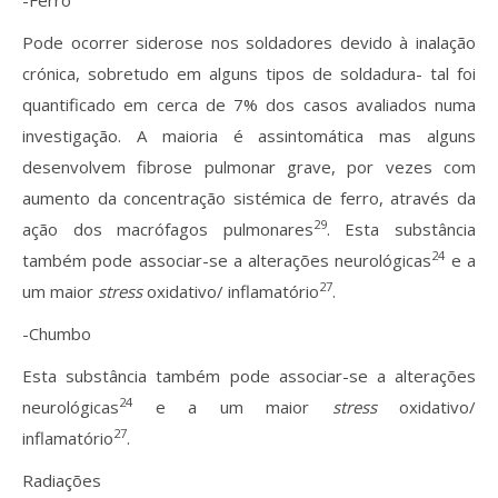
-Ferro
Pode ocorrer siderose nos soldadores devido à inalação
crónica, sobretudo em alguns tipos de soldadura- tal foi
quantificado em cerca de 7% dos casos avaliados numa
investigação. A maioria é assintomática mas alguns
desenvolvem fibrose pulmonar grave, por vezes com
aumento da concentração sistémica de ferro, através da
29
ação dos macrófagos pulmonares
. Esta substância
24
também pode associar-se a alterações neurológicas
e a
27
um maior
stress
oxidativo/ inflamatório
.
-Chumbo
Esta substância também pode associar-se a alterações
24
neurológicas
e a um maior
stress
oxidativo/
27
inflamatório
.
Radiações