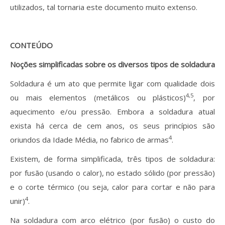
utilizados, tal tornaria este documento muito extenso.
CONTEÚDO
Noções simplificadas sobre os diversos tipos de soldadura
Soldadura é um ato que permite ligar com qualidade dois
4,5
ou mais elementos (metálicos ou plásticos)
, por
aquecimento e/ou pressão. Embora a soldadura atual
exista há cerca de cem anos, os seus princípios são
4
oriundos da Idade Média, no fabrico de armas
.
Existem, de forma simplificada, três tipos de soldadura:
por fusão (usando o calor), no estado sólido (por pressão)
e o corte térmico (ou seja, calor para cortar e não para
4
unir)
.
Na soldadura com arco elétrico (por fusão) o custo do