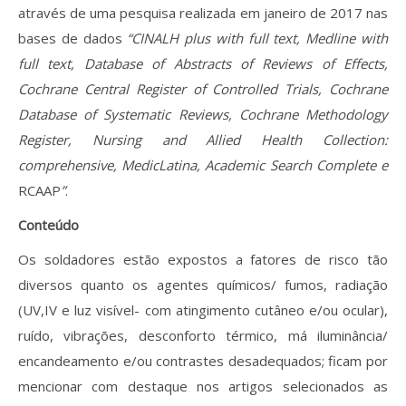
através de uma pesquisa realizada em janeiro de 2017 nas
bases de dados
“CINALH plus with full text, Medline with
full text, Database of Abstracts of Reviews of Effects,
Cochrane Central Register of Controlled Trials, Cochrane
Database of Systematic Reviews, Cochrane Methodology
Register, Nursing and Allied Health Collection:
comprehensive, MedicLatina, Academic Search Complete e
RCAAP
”
.
Conteúdo
Os soldadores estão expostos a fatores de risco tão
diversos quanto os agentes químicos/ fumos, radiação
(UV,IV e luz visível- com atingimento cutâneo e/ou ocular),
ruído, vibrações, desconforto térmico, má iluminância/
encandeamento e/ou contrastes desadequados; ficam por
mencionar com destaque nos artigos selecionados as