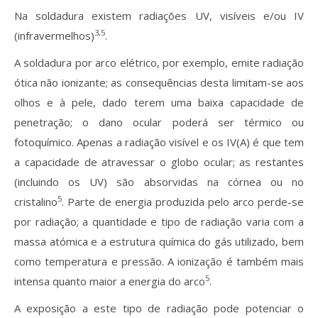
Na soldadura existem radiações UV, visíveis e/ou IV
3,5
(infravermelhos)
.
A soldadura por arco elétrico, por exemplo, emite radiação
ótica não ionizante; as consequências desta limitam-se aos
olhos e à pele, dado terem uma baixa capacidade de
penetração; o dano ocular poderá ser térmico ou
fotoquímico. Apenas a radiação visível e os IV(A) é que tem
a capacidade de atravessar o globo ocular; as restantes
(incluindo os UV) são absorvidas na córnea ou no
5
cristalino
. Parte de energia produzida pelo arco perde-se
por radiação; a quantidade e tipo de radiação varia com a
massa atómica e a estrutura química do gás utilizado, bem
como temperatura e pressão. A ionização é também mais
5
intensa quanto maior a energia do arco
.
A exposição a este tipo de radiação pode potenciar o