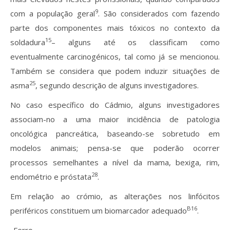
9
com a população geral
. São considerados com fazendo
parte dos componentes mais tóxicos no contexto da
15
soldadura
– alguns até os classificam como
eventualmente carcinogénicos, tal como já se mencionou.
Também se considera que podem induzir situações de
25
asma
, segundo descrição de alguns investigadores.
No caso específico do Cádmio, alguns investigadores
associam-no a uma maior incidência de patologia
oncológica pancreática, baseando-se sobretudo em
modelos animais; pensa-se que poderão ocorrer
processos semelhantes a nível da mama, bexiga, rim,
28
endométrio e próstata
.
Em relação ao crómio, as alterações nos linfócitos
B16
periféricos constituem um biomarcador adequado
.