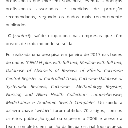
profissionais que exercem Soldadura, eventuais doenças
profissionais associadas e medidas de proteção
recomendadas, segundo os dados mais recentemente
publicados
–
C
(
context
): saúde ocupacional nas empresas que têm
postos de trabalho onde se solda
Foi realizada uma pesquisa em janeiro de 2017 nas bases
de dados
“CINALH plus with full text, Medline with full text,
Database of Abstracts of Reviews of Effects, Cochrane
Central Register of Controlled Trials, Cochrane Database of
Systematic Reviews, Cochrane Methodology Register,
Nursing and Allied Health Collection: comprehensive,
MedicLatina e Academic Search Complete”
. Utilizando a
palavra-chave “
welde
r” foram obtidos 70 artigos, com os
critérios publicação igual ou superior a 2006 e acesso a
texto completo; em função da língua original (portuguesa,