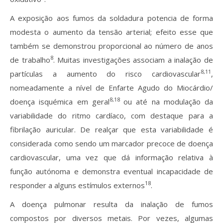
A exposição aos fumos da soldadura potencia de forma
modesta o aumento da tensão arterial; efeito esse que
também se demonstrou proporcional ao número de anos
8
de trabalho
. Muitas investigações associam a inalação de
8,11
partículas a aumento do risco cardiovascular
,
nomeadamente a nível de Enfarte Agudo do Miocárdio/
8,18
doença isquémica em geral
ou até na modulação da
variabilidade do ritmo cardíaco, com destaque para a
fibrilação auricular. De realçar que esta variabilidade é
considerada como sendo um marcador precoce de doença
cardiovascular, uma vez que dá informação relativa à
função autónoma e demonstra eventual incapacidade de
18
responder a alguns estímulos externos
.
A doença pulmonar resulta da inalação de fumos
compostos por diversos metais. Por vezes, algumas