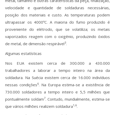
metal, tamanho e outras caraterísticas da peça, finalização,
velocidade e quantidade de soldaduras necessárias,
posição dos materiais e custo. As temperaturas podem
ultrapassar os 4000ºC. A maioria do fumo produzido é
proveniente do elétrodo, que se volatiliza; os metais
vaporizados reagem com o oxigénio, produzindo óxidos
3
de metal, de dimensão respirável
.
Algumas estatísticas
Nos EUA existem cerca de 300.000 a 430.000
trabalhadores a laborar a tempo inteiro na área da
soldadura. Na Suécia existem cerca de 16.000 indivíduos
6
nessas condições
. Na Europa estima-se a existência de
730.000 soldadores a tempo inteiro e 5,5 milhões que
7
pontualmente soldam
. Contudo, mundialmente, estima-se
1,6
que vários milhões realizem soldadura
.