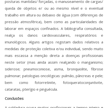
posturas mantidas/ forçadas, o manuseamento de cargas/
queda de objetos e/ ou ao mesmo nível e o eventual
trabalho em altura ou debaixo de água (com diferenças de
pressão atmosférica), bem como as particularidades de
laborar em espaços confinados. A bibliografia consultada,
realça os danos cardiovasculares, respiratórios e
imunológicos. Alguns artigos registam dados relativos a
medidas de proteção coletiva e/ou individual, sendo muito
mais escassa a menção direta a doenças profissionais
neste setor (mas ainda assim realçando o manganismo;
siderose; pneumoconiose, asma, bronquiolite, fibrose
pulmonar; patologias oncológicas: pulmão, pâncreas e pele;
bem como fotorretinite, fotoqueratoconjuntivite,
cataratas, pterígio e pinguécula.
Conclusões
A soldadura ocupa muitos profissionais a tempo inteiro e