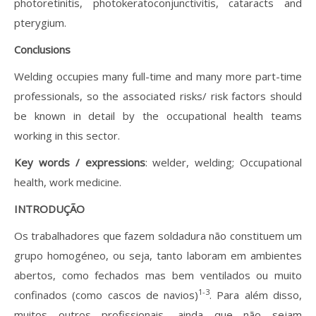
photoretinitis, photokeratoconjunctivitis, cataracts and
pterygium.
Conclusions
Welding occupies many full-time and many more part-time
professionals, so the associated risks/ risk factors should
be known in detail by the occupational health teams
working in this sector.
Key words / expressions
: welder, welding; Occupational
health, work medicine.
INTRODUÇÃO
Os trabalhadores que fazem soldadura não constituem um
grupo homogéneo, ou seja, tanto laboram em ambientes
abertos, como fechados mas bem ventilados ou muito
1-3
confinados (como cascos de navios)
. Para além disso,
muitos outros profissionais, ainda que não sejam