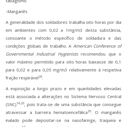
tabagismo.
-Manganês
A generalidade dos soldadores trabalha oito horas por dia
em ambientes com 0,02 a 1mg/m3 desta substância,
consoante o método específico de soldadura e das
condições globais de trabalho. A
American Conference of
Governmental Industrial Hygienists
recomendou que o
valor máximo permitido para oito horas baixasse de 0,1
para 0,02 e para 0,05 mg/m3 relativamente à respetiva
20
fração respirável
.
A exposição a longo prazo e em quantidades elevadas
está associada a alterações no Sistema Nervoso Central
14,20
(SNC)
, pois trata-se de uma substância que consegue
20
atravessar a barreira hematoencefálica
. O manganês
inalado pode depositar-se na nasofaringe, traqueia e
12