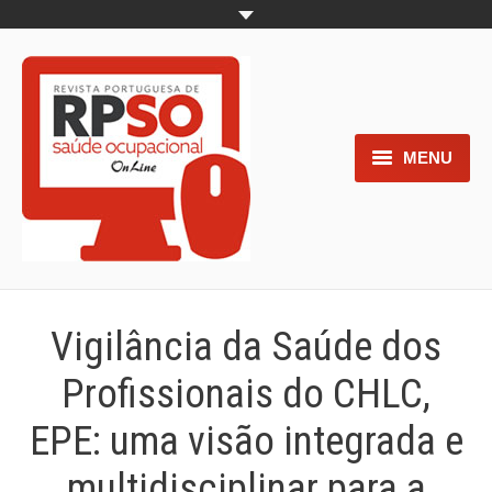
MENU
Home
Objetivos
Áreas de interesse
Vigilância da Saúde dos
Trabalhos aceites para submissão
Profissionais do CHLC,
Normas para os autores
EPE: uma visão integrada e
Documentos necessários à
multidisciplinar para a
submissão