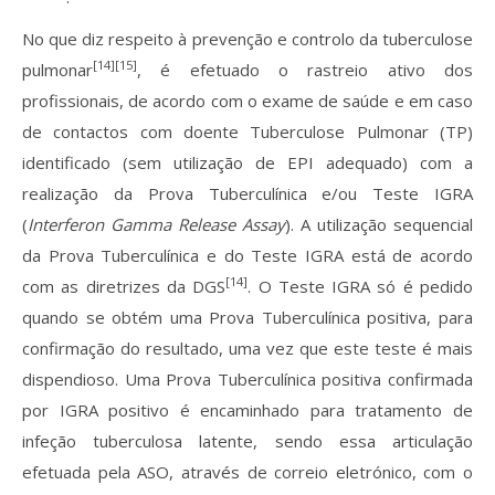
No que diz respeito à prevenção e controlo da tuberculose
[14][15]
pulmonar
, é efetuado o rastreio ativo dos
profissionais, de acordo com o exame de saúde e em caso
de contactos com doente Tuberculose Pulmonar (TP)
identificado (sem utilização de EPI adequado) com a
realização da Prova Tuberculínica e/ou Teste IGRA
(
Interferon Gamma Release Assay
). A utilização sequencial
da Prova Tuberculínica e do Teste IGRA está de acordo
[14]
com as diretrizes da DGS
. O Teste IGRA só é pedido
quando se obtém uma Prova Tuberculínica positiva, para
confirmação do resultado, uma vez que este teste é mais
dispendioso. Uma Prova Tuberculínica positiva confirmada
por IGRA positivo é encaminhado para tratamento de
infeção tuberculosa latente, sendo essa articulação
efetuada pela ASO, através de correio eletrónico, com o