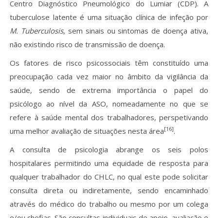
Centro Diagnóstico Pneumológico do Lumiar (CDP). A
tuberculose latente é uma situação clínica de infeção por
M. Tuberculosis
, sem sinais ou sintomas de doença ativa,
não existindo risco de transmissão de doença.
Os fatores de risco psicossociais têm constituído uma
preocupação cada vez maior no âmbito da vigilância da
saúde, sendo de extrema importância o papel do
psicólogo ao nível da ASO, nomeadamente no que se
refere à saúde mental dos trabalhadores, perspetivando
[16]
uma melhor avaliação de situações nesta área
.
A consulta de psicologia abrange os seis polos
hospitalares permitindo uma equidade de resposta para
qualquer trabalhador do CHLC, no qual este pode solicitar
consulta direta ou indiretamente, sendo encaminhado
através do médico do trabalho ou mesmo por um colega
e/ou chefias. São consultas individuais de apoio, avaliação e