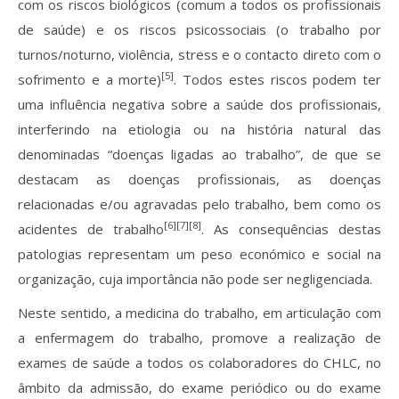
com os riscos biológicos (comum a todos os profissionais
de saúde) e os riscos psicossociais (o trabalho por
turnos/noturno, violência, stress e o contacto direto com o
[5]
sofrimento e a morte)
. Todos estes riscos podem ter
uma influência negativa sobre a saúde dos profissionais,
interferindo na etiologia ou na história natural das
denominadas “doenças ligadas ao trabalho”, de que se
destacam as doenças profissionais, as doenças
relacionadas e/ou agravadas pelo trabalho, bem como os
[6][7][8]
acidentes de trabalho
. As consequências destas
patologias representam um peso económico e social na
organização, cuja importância não pode ser negligenciada.
Neste sentido, a medicina do trabalho, em articulação com
a enfermagem do trabalho, promove a realização de
exames de saúde a todos os colaboradores do CHLC, no
âmbito da admissão, do exame periódico ou do exame