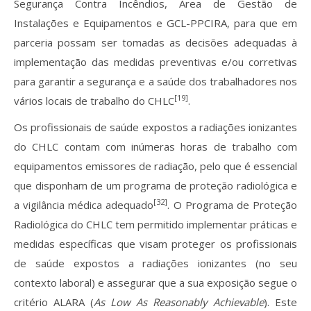
Segurança Contra Incêndios, Área de Gestão de
Instalações e Equipamentos e GCL-PPCIRA, para que em
parceria possam ser tomadas as decisões adequadas à
implementação das medidas preventivas e/ou corretivas
para garantir a segurança e a saúde dos trabalhadores nos
[19]
vários locais de trabalho do CHLC
.
Os profissionais de saúde expostos a radiações ionizantes
do CHLC contam com inúmeras horas de trabalho com
equipamentos emissores de radiação, pelo que é essencial
que disponham de um programa de proteção radiológica e
[32]
a vigilância médica adequado
. O Programa de Proteção
Radiológica do CHLC tem permitido implementar práticas e
medidas específicas que visam proteger os profissionais
de saúde expostos a radiações ionizantes (no seu
contexto laboral) e assegurar que a sua exposição segue o
critério ALARA (
As Low As Reasonably Achievable
). Este