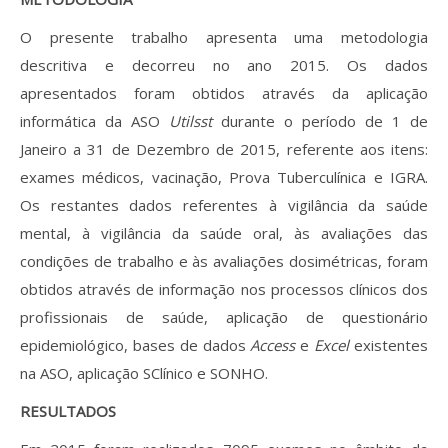
O presente trabalho apresenta uma metodologia
descritiva e decorreu no ano 2015. Os dados
apresentados foram obtidos através da aplicação
informática da ASO
Utilsst
durante o período de 1 de
Janeiro a 31 de Dezembro de 2015, referente aos itens:
exames médicos, vacinação, Prova Tuberculínica e IGRA.
Os restantes dados referentes à vigilância da saúde
mental, à vigilância da saúde oral, às avaliações das
condições de trabalho e às avaliações dosimétricas, foram
obtidos através de informação nos processos clínicos dos
profissionais de saúde, aplicação de questionário
epidemiológico, bases de dados
Access
e
Excel
existentes
na ASO, aplicação SClínico e SONHO.
RESULTADOS