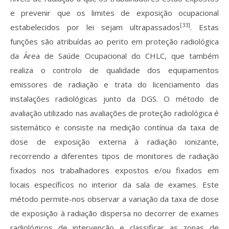
e prevenir que os limites de exposição ocupacional
[33]
estabelecidos por lei sejam ultrapassados
. Estas
funções são atribuídas ao perito em proteção radiológica
da Área de Saúde Ocupacional do CHLC, que também
realiza o controlo de qualidade dos equipamentos
emissores de radiação e trata do licenciamento das
instalações radiológicas junto da DGS. O método de
avaliação utilizado nas avaliações de proteção radiológica é
sistemático e consiste na medição contínua da taxa de
dose de exposição externa à radiação ionizante,
recorrendo a diferentes tipos de monitores de radiação
fixados nos trabalhadores expostos e/ou fixados em
locais específicos no interior da sala de exames. Este
método permite-nos observar a variação da taxa de dose
de exposição à radiação dispersa no decorrer de exames
radiológicos de intervenção e classificar as zonas de