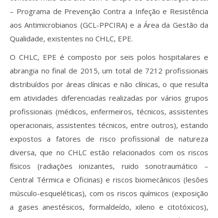
– Programa de Prevenção Contra a Infeção e Resistência
aos Antimicrobianos (GCL-PPCIRA) e a Área da Gestão da
Qualidade, existentes no CHLC, EPE.
O CHLC, EPE é composto por seis polos hospitalares e
abrangia no final de 2015, um total de 7212 profissionais
distribuídos por áreas clínicas e não clínicas, o que resulta
em atividades diferenciadas realizadas por vários grupos
profissionais (médicos, enfermeiros, técnicos, assistentes
operacionais, assistentes técnicos, entre outros), estando
expostos a fatores de risco profissional de natureza
diversa, que no CHLC estão relacionados com os riscos
físicos (radiações ionizantes, ruido sonotraumático –
Central Térmica e Oficinas) e riscos biomecânicos (lesões
músculo-esqueléticas), com os riscos químicos (exposição
a gases anestésicos, formaldeído, xileno e citotóxicos),