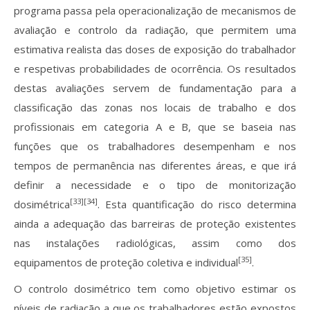
programa passa pela operacionalização de mecanismos de
avaliação e controlo da radiação, que permitem uma
estimativa realista das doses de exposição do trabalhador
e respetivas probabilidades de ocorrência. Os resultados
destas avaliações servem de fundamentação para a
classificação das zonas nos locais de trabalho e dos
profissionais em categoria A e B, que se baseia nas
funções que os trabalhadores desempenham e nos
tempos de permanência nas diferentes áreas, e que irá
definir a necessidade e o tipo de monitorização
[33][34]
dosimétrica
. Esta quantificação do risco determina
ainda a adequação das barreiras de proteção existentes
nas instalações radiológicas, assim como dos
[35]
equipamentos de proteção coletiva e individual
.
O controlo dosimétrico tem como objetivo estimar os
níveis de radiação a que os trabalhadores estão expostos