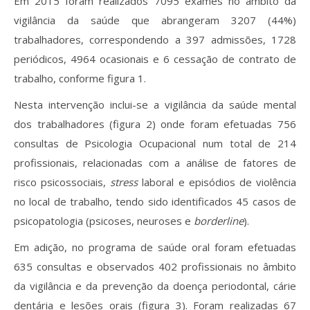
Em 2015 foram realizados 7095 exames no âmbito da
vigilância da saúde que abrangeram 3207 (44%)
trabalhadores, correspondendo a 397 admissões, 1728
periódicos, 4964 ocasionais e 6 cessação de contrato de
trabalho, conforme figura 1.
Nesta intervenção inclui-se a vigilância da saúde mental
dos trabalhadores (figura 2) onde foram efetuadas 756
consultas de Psicologia Ocupacional num total de 214
profissionais, relacionadas com a análise de fatores de
risco psicossociais,
stress
laboral e episódios de violência
no local de trabalho, tendo sido identificados 45 casos de
psicopatologia (psicoses, neuroses e
borderline
).
Em adição, no programa de saúde oral foram efetuadas
635 consultas e observados 402 profissionais no âmbito
da vigilância e da prevenção da doença periodontal, cárie
dentária e lesões orais (figura 3). Foram realizadas 67