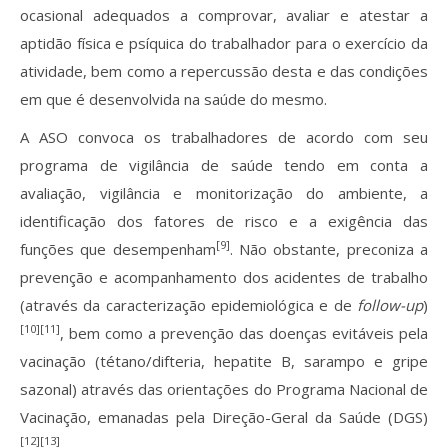
ocasional adequados a comprovar, avaliar e atestar a
aptidão física e psíquica do trabalhador para o exercício da
atividade, bem como a repercussão desta e das condições
em que é desenvolvida na saúde do mesmo.
A ASO convoca os trabalhadores de acordo com seu
programa de vigilância de saúde tendo em conta a
avaliação, vigilância e monitorização do ambiente, a
identificação dos fatores de risco e a exigência das
[9]
funções que desempenham
. Não obstante, preconiza a
prevenção e acompanhamento dos acidentes de trabalho
(através da caracterização epidemiológica e de
follow-up
)
[10][11]
, bem como a prevenção das doenças evitáveis pela
vacinação (tétano/difteria, hepatite B, sarampo e gripe
sazonal) através das orientações do Programa Nacional de
Vacinação, emanadas pela Direção-Geral da Saúde (DGS)
[12][13]
.