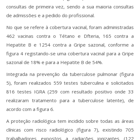
consultas de primeira vez, sendo a sua maioria consultas
de admissões e a pedido do profissional.
No que se refere à cobertura vacinal, foram administradas
462 vacinas contra o Tétano e Dfteria, 165 contra a
Hepatite B e 1254 contra a Gripe sazonal, conforme a
figura 4 registando-se uma cobertura vacinal para a Gripe
sazonal de 18% e para a Hepatite B de 54%.
Integrada na prevenção da tuberculose pulmonar (figura
5), foram realizados 559 testes tuberculina e solicitados
816 testes IGRA (259 com resultado positivo onde 33
realizaram tratamento para a tuberculose latente), de
acordo com a figura 6.
A proteção radiológica tem incidido sobre todas as áreas
clínicas com risco radiológico (figura 7), existindo 705
trabalhadores expostos a radiações ionizantes (122