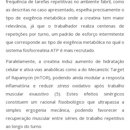
frequência de tarefas repetitivas no ambiente fabril, como
as descritas no caso apresentado, espelha precisamente o
tipo de exigência metabólica onde a creatina tem maior
relevância, já que o trabalhador realiza centenas de
repetições por turno, um padrão de esforço intermitente
que corresponde ao tipo de exigência metabólica no qual o
sistema fosfocreatina ATP é mais recrutado.
Paralelamente, a creatina induz aumento de hidratação
celular e ativa vias anabólicas como a do Mecanistic Target
of Rapamycin (mTOR), podendo ainda modular a resposta
inflamatória e reduzir
stress
oxidativo após trabalho
muscular exaustivo (5). Estes efeitos sinérgicos
constituem um racional fisiobiológico que ultrapassa a
simples ergogenia mecânica, podendo favorecer a
recuperação muscular entre séries de trabalho repetitivo
ao longo do turno.