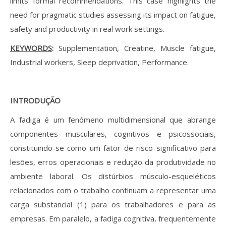
limits formal recommendations. This case highlights the
need for pragmatic studies assessing its impact on fatigue,
safety and productivity in real work settings.
KEYWORDS
:
Supplementation, Creatine, Muscle fatigue,
Industrial workers, Sleep deprivation, Performance.
I
NTRODUÇÃO
A fadiga é um fenómeno multidimensional que abrange
componentes musculares, cognitivos e psicossociais,
constituindo-se como um fator de risco significativo para
lesões, erros operacionais e redução da produtividade no
ambiente laboral. Os distúrbios músculo-esqueléticos
relacionados com o trabalho continuam a representar uma
carga substancial (1) para os trabalhadores e para as
empresas. Em paralelo, a fadiga cognitiva, frequentemente