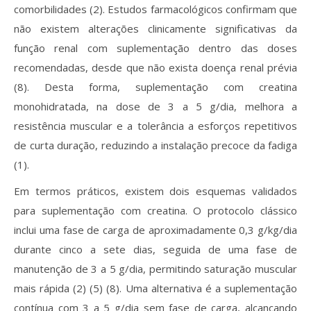
comorbilidades (2). Estudos farmacológicos confirmam que
não existem alterações clinicamente significativas da
função renal com suplementação dentro das doses
recomendadas, desde que não exista doença renal prévia
(8). Desta forma, suplementação com creatina
monohidratada, na dose de 3 a 5 g/dia, melhora a
resistência muscular e a tolerância a esforços repetitivos
de curta duração, reduzindo a instalação precoce da fadiga
(1).
Em termos práticos, existem dois esquemas validados
para suplementação com creatina. O protocolo clássico
inclui uma fase de carga de aproximadamente 0,3 g/kg/dia
durante cinco a sete dias, seguida de uma fase de
manutenção de 3 a 5 g/dia, permitindo saturação muscular
mais rápida (2) (5) (8). Uma alternativa é a suplementação
contínua com 3 a 5 g/dia sem fase de carga, alcançando