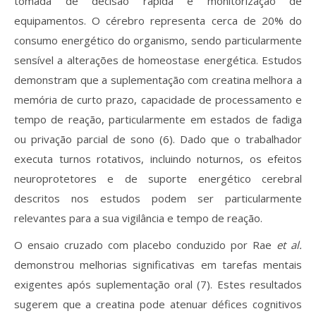
tomada de decisão rápida e monitorização de
equipamentos. O cérebro representa cerca de 20% do
consumo energético do organismo, sendo particularmente
sensível a alterações de homeostase energética. Estudos
demonstram que a suplementação com creatina melhora a
memória de curto prazo, capacidade de processamento e
tempo de reação, particularmente em estados de fadiga
ou privação parcial de sono (6). Dado que o trabalhador
executa turnos rotativos, incluindo noturnos, os efeitos
neuroprotetores e de suporte energético cerebral
descritos nos estudos podem ser particularmente
relevantes para a sua vigilância e tempo de reação.
O ensaio cruzado com placebo conduzido por Rae
et al.
demonstrou melhorias significativas em tarefas mentais
exigentes após suplementação oral (7). Estes resultados
sugerem que a creatina pode atenuar défices cognitivos