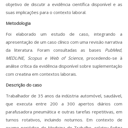
objetivo de discutir a evidência científica disponível e as
suas implicações para o contexto laboral.
Metodologia
Foi elaborado um estudo de caso, integrando a
apresentação de um caso clínico com uma revisão narrativa
da literatura. Foram consultadas as bases
PubMed,
MEDLINE, Scopus e Web of Science
, procedendo-se à
análise crítica da evidência disponível sobre suplementação
com creatina em contextos laborais.
Descrição do caso
Trabalhador de 35 anos da indústria automóvel, saudável,
que executa entre 200 a 300 apertos diários com
parafusadora pneumática e outras tarefas repetitivas, em
turnos rotativos, incluindo noturnos. Em contexto de
exame periódico de Medicina do Trabalho, relatou fadiga