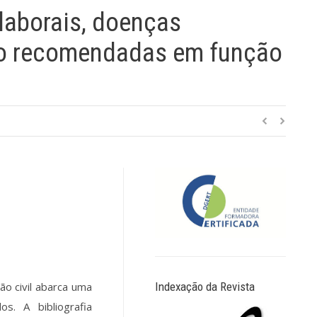
 laborais, doenças
ção recomendadas em função
Indexação da Revista
ão civil abarca uma
s. A bibliografia