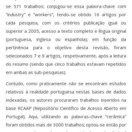
se 571 trabalhos; conjugou-se essa palavra-chave com
“industry” e “workers”, tendo-se obtido 16 artigos por
cada pesquisa, com os critérios publicação igual ou
superior a 2005, acesso a texto completo e língua original
(portuguesa, inglesa ou espanhola); em função da
pertinência para o objetivo desta revisão, foram
selecionados 7 e 9 artigos, respetivamente, após a leitura
do resumo (sendo que cinco trabalhos estavam repetidos
em ambas as sub-pesquisas).
Contudo, como praticamente não se encontram estudos
relativos à realidade portuguesa nestas bases de dados
indexadas, os autores procuraram trabalhos inseridos na
base RCAAP (Repositório Científico de Acesso Aberto em
Portugal). Aqui, utilizando as palavras-chave “cerâmica”
foram obtidos mais de 3000 trabalhos; optou-se então por