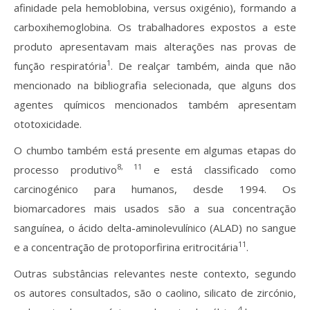
afinidade pela hemoblobina, versus oxigénio), formando a
carboxihemoglobina. Os trabalhadores expostos a este
produto apresentavam mais alterações nas provas de
1
função respiratória
. De realçar também, ainda que não
mencionado na bibliografia selecionada, que alguns dos
agentes químicos mencionados também apresentam
ototoxicidade.
O chumbo também está presente em algumas etapas do
8, 11
processo produtivo
e está classificado como
carcinogénico para humanos, desde 1994. Os
biomarcadores mais usados são a sua concentração
sanguínea, o ácido delta-aminolevulínico (ALAD) no sangue
11
e a concentração de protoporfirina eritrocitária
.
Outras substâncias relevantes neste contexto, segundo
os autores consultados, são o caolino, silicato de zircónio,
4