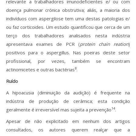
relevante a trabalhadores imunodeficientes e/ ou com
doença pulmonar crónica obstrutiva; aliás, a maioria dos
indivíduos com aspergilose tem uma destas patologias e/
ou faz corticoides. Um estudo quantificou que cerca de um
terço dos trabalhadores analisados nesta indústria
apresentava exames de PCR (
protein chain reation
)
positivos para o aspergillus. Nas poeiras deste setor
profissional, por vezes, também se encontram
8
actinomicetes e outras bactérias
.
Ruído
A hipoacusia (diminuição da audição) é frequente na
indústria de produção de cerâmica; esta condição
14
geralmente é irreversível mas sujeita a prevenção
.
Apesar de não explicitado em nenhum dos artigos
consultados, os autores querem realçar que a