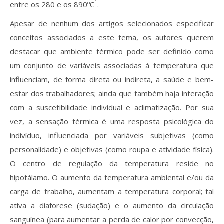
1
entre os 280 e os 890ºC
.
Apesar de nenhum dos artigos selecionados especificar
conceitos associados a este tema, os autores querem
destacar que ambiente térmico pode ser definido como
um conjunto de variáveis associadas à temperatura que
influenciam, de forma direta ou indireta, a saúde e bem-
estar dos trabalhadores; ainda que também haja interação
com a suscetibilidade individual e aclimatização. Por sua
vez, a sensação térmica é uma resposta psicológica do
indivíduo, influenciada por variáveis subjetivas (como
personalidade) e objetivas (como roupa e atividade física).
O centro de regulação da temperatura reside no
hipotálamo. O aumento da temperatura ambiental e/ou da
carga de trabalho, aumentam a temperatura corporal; tal
ativa a diaforese (sudação) e o aumento da circulação
sanguínea (para aumentar a perda de calor por convecção,