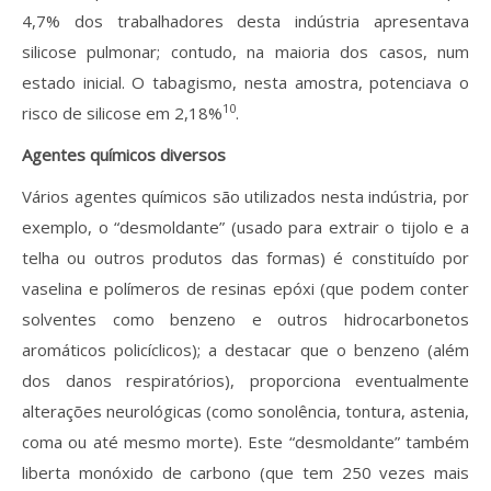
4,7% dos trabalhadores desta indústria apresentava
silicose pulmonar; contudo, na maioria dos casos, num
estado inicial. O tabagismo, nesta amostra, potenciava o
10
risco de silicose em 2,18%
.
Agentes químicos diversos
Vários agentes químicos são utilizados nesta indústria, por
exemplo, o “desmoldante” (usado para extrair o tijolo e a
telha ou outros produtos das formas) é constituído por
vaselina e polímeros de resinas epóxi (que podem conter
solventes como benzeno e outros hidrocarbonetos
aromáticos policíclicos); a destacar que o benzeno (além
dos danos respiratórios), proporciona eventualmente
alterações neurológicas (como sonolência, tontura, astenia,
coma ou até mesmo morte). Este “desmoldante” também
liberta monóxido de carbono (que tem 250 vezes mais