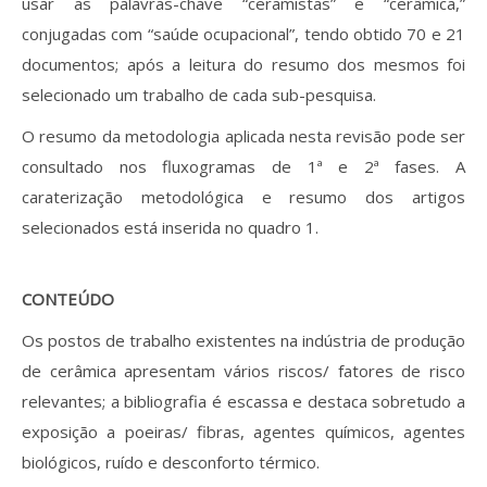
usar as palavras-chave “ceramistas” e “cerâmica,”
conjugadas com “saúde ocupacional”, tendo obtido 70 e 21
documentos; após a leitura do resumo dos mesmos foi
selecionado um trabalho de cada sub-pesquisa.
O resumo da metodologia aplicada nesta revisão pode ser
consultado nos fluxogramas de 1ª e 2ª fases. A
caraterização metodológica e resumo dos artigos
selecionados está inserida no quadro 1.
CONTEÚDO
Os postos de trabalho existentes na indústria de produção
de cerâmica apresentam vários riscos/ fatores de risco
relevantes; a bibliografia é escassa e destaca sobretudo a
exposição a poeiras/ fibras, agentes químicos, agentes
biológicos, ruído e desconforto térmico.