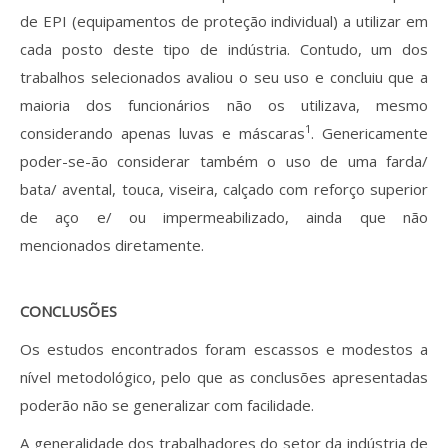
de EPI (equipamentos de proteção individual) a utilizar em
cada posto deste tipo de indústria. Contudo, um dos
trabalhos selecionados avaliou o seu uso e concluiu que a
maioria dos funcionários não os utilizava, mesmo
1
considerando apenas luvas e máscaras
. Genericamente
poder-se-ão considerar também o uso de uma farda/
bata/ avental, touca, viseira, calçado com reforço superior
de aço e/ ou impermeabilizado, ainda que não
mencionados diretamente.
CONCLUSÕES
Os estudos encontrados foram escassos e modestos a
nível metodológico, pelo que as conclusões apresentadas
poderão não se generalizar com facilidade.
A generalidade dos trabalhadores do setor da indústria de