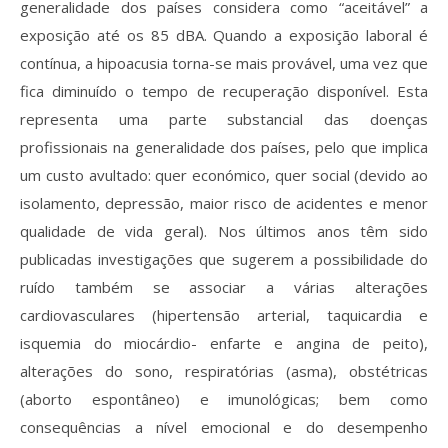
generalidade dos países considera como “aceitável” a
exposição até os 85 dBA. Quando a exposição laboral é
contínua, a hipoacusia torna-se mais provável, uma vez que
fica diminuído o tempo de recuperação disponível. Esta
representa uma parte substancial das doenças
profissionais na generalidade dos países, pelo que implica
um custo avultado: quer económico, quer social (devido ao
isolamento, depressão, maior risco de acidentes e menor
qualidade de vida geral). Nos últimos anos têm sido
publicadas investigações que sugerem a possibilidade do
ruído também se associar a várias alterações
cardiovasculares (hipertensão arterial, taquicardia e
isquemia do miocárdio- enfarte e angina de peito),
alterações do sono, respiratórias (asma), obstétricas
(aborto espontâneo) e imunológicas; bem como
consequências a nível emocional e do desempenho