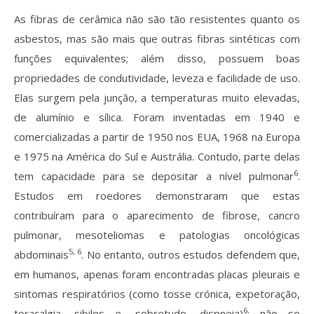
As fibras de cerâmica não são tão resistentes quanto os
asbestos, mas são mais que outras fibras sintéticas com
funções equivalentes; além disso, possuem boas
propriedades de condutividade, leveza e facilidade de uso.
Elas surgem pela junção, a temperaturas muito elevadas,
de alumínio e sílica. Foram inventadas em 1940 e
comercializadas a partir de 1950 nos EUA, 1968 na Europa
e 1975 na América do Sul e Austrália. Contudo, parte delas
6
tem capacidade para se depositar a nível pulmonar
.
Estudos em roedores demonstraram que estas
contribuíram para o aparecimento de fibrose, cancro
pulmonar, mesoteliomas e patologias oncológicas
5, 6
abdominais
. No entanto, outros estudos defendem que,
em humanos, apenas foram encontradas placas pleurais e
sintomas respiratórios (como tosse crónica, expetoração,
6
toracalgia, sibilos e, sobretudo, dispneia)
; não se