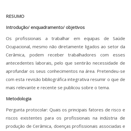
Revistas previamente publicadas
Como publicitar na nossa revista
RESUMO
Introdução/ enquadramento/ objetivos
Contatos
Os profissionais a trabalhar em equipas de Saúde
Informações adicionais
Ocupacional, mesmo não diretamente ligados ao setor da
Cerâmica, podem receber trabalhadores com esses
Estatísticas da Revista
antecedentes laborais, pelo que sentirão necessidade de
Ficha técnica
aprofundar os seus conhecimentos na área. Pretendeu-se
com esta revisão bibliográfica integrativa resumir o que de
mais relevante e recente se publicou sobre o tema.
Metodologia
Pergunta protocolar: Quais os principais fatores de risco e
riscos existentes para os profissionais na indústria de
produção de Cerâmica, doenças profissionais associadas e