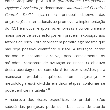
então adaptado pela IOHA
(International Occupational
Hygiene Association)
e denominado
International Chemical
Control Toolkit
(ICCT). O principal objetivo das
organizações internacionais ao promover a implementação
do ICCT é motivar e apoiar as empresas a concentrarem a
maior parte de seus esforços em prevenir exposição aos
fatores de risco. Esta abordagem permite agir mesmo que
não seja possível quantificar o risco. A utilização desse
método é bastante atrativa, pois complementa os
métodos tradicionais de avaliação de riscos. O objetivo
dessa abordagem de controlo é fornecer subsídios para
manusear produtos químicos com segurança. A
metodologia está dividida em cinco etapas, conforme se
8
pode verificar na tabela 1
.
A natureza dos riscos específicos de produtos e/ou
substâncias perigosas pode ser classificada de acordo