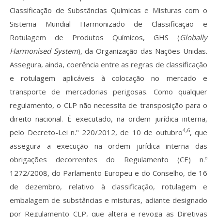
Classificação de Substâncias Químicas e Misturas com o
Sistema Mundial Harmonizado de Classificação e
Rotulagem de Produtos Químicos, GHS (
Globally
Harmonised System
), da Organização das Nações Unidas.
Assegura, ainda, coerência entre as regras de classificação
e rotulagem aplicáveis à colocação no mercado e
transporte de mercadorias perigosas. Como qualquer
regulamento, o CLP não necessita de transposição para o
direito nacional. É executado, na ordem jurídica interna,
4,6
pelo Decreto-Lei n.º 220/2012, de 10 de outubro
, que
assegura a execução na ordem jurídica interna das
obrigações decorrentes do Regulamento (CE) n.º
1272/2008, do Parlamento Europeu e do Conselho, de 16
de dezembro, relativo à classificação, rotulagem e
embalagem de substâncias e misturas, adiante designado
por Regulamento CLP, que altera e revoga as Diretivas