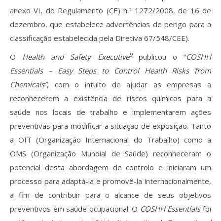
anexo VI, do Regulamento (CE) n.º 1272/2008, de 16 de
dezembro, que estabelece advertências de perigo para a
classificação estabelecida pela Diretiva 67/548/CEE).
9
O
Health and Safety Executive
publicou o “
COSHH
Essentials – Easy Steps to Control Health Risks from
Chemicals”
, com o intuito de ajudar as empresas a
reconhecerem a existência de riscos químicos para a
saúde nos locais de trabalho e implementarem ações
preventivas para modificar a situação de exposição. Tanto
a OIT (Organização Internacional do Trabalho) como a
OMS (Organização Mundial de Saúde) reconheceram o
potencial desta abordagem de controlo e iniciaram um
processo para adaptá-la e promovê-la internacionalmente,
a fim de contribuir para o alcance de seus objetivos
preventivos em saúde ocupacional. O
COSHH Essentials
foi