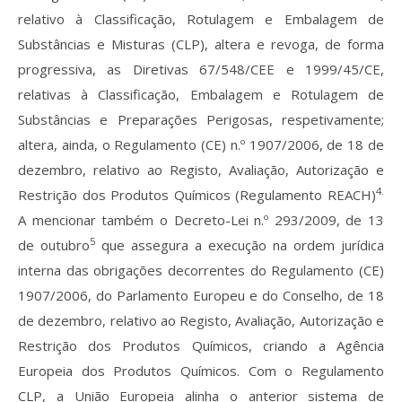
relativo à Classificação, Rotulagem e Embalagem de
Substâncias e Misturas (CLP), altera e revoga, de forma
progressiva, as Diretivas 67/548/CEE e 1999/45/CE,
relativas à Classificação, Embalagem e Rotulagem de
Substâncias e Preparações Perigosas, respetivamente;
altera, ainda, o Regulamento (CE) n.º 1907/2006, de 18 de
dezembro, relativo ao Registo, Avaliação, Autorização e
4.
Restrição dos Produtos Químicos (Regulamento REACH)
A mencionar também o Decreto-Lei n.º 293/2009, de 13
5
de outubro
que assegura a execução na ordem jurídica
interna das obrigações decorrentes do Regulamento (CE)
1907/2006, do Parlamento Europeu e do Conselho, de 18
de dezembro, relativo ao Registo, Avaliação, Autorização e
Restrição dos Produtos Químicos, criando a Agência
Europeia dos Produtos Químicos. Com o Regulamento
CLP, a União Europeia alinha o anterior sistema de