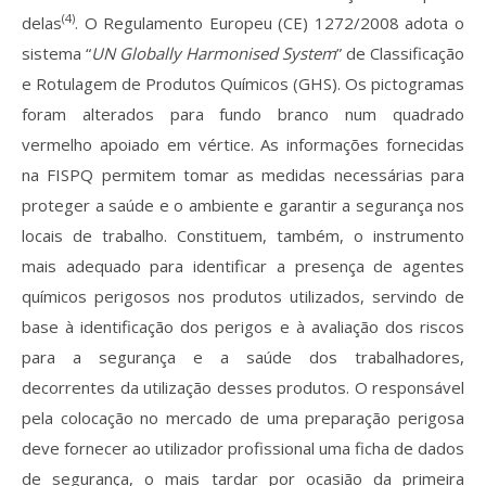
(4)
delas
. O Regulamento Europeu (CE) 1272/2008 adota o
sistema “
UN Globally Harmonised System
” de Classificação
e Rotulagem de Produtos Químicos (GHS). Os pictogramas
foram alterados para fundo branco num quadrado
vermelho apoiado em vértice. As informações fornecidas
na FISPQ permitem tomar as medidas necessárias para
proteger a saúde e o ambiente e garantir a segurança nos
locais de trabalho. Constituem, também, o instrumento
mais adequado para identificar a presença de agentes
químicos perigosos nos produtos utilizados, servindo de
base à identificação dos perigos e à avaliação dos riscos
para a segurança e a saúde dos trabalhadores,
decorrentes da utilização desses produtos. O responsável
pela colocação no mercado de uma preparação perigosa
deve fornecer ao utilizador profissional uma ficha de dados
de segurança, o mais tardar por ocasião da primeira