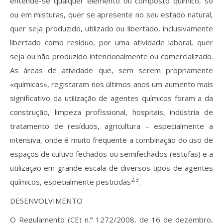
entende-se qualquer elemento ou composto químico, só
ou em misturas, quer se apresente no seu estado natural,
quer seja produzido, utilizado ou libertado, inclusivamente
libertado como resíduo, por uma atividade laboral, quer
seja ou não produzido intencionalmente ou comercializado.
As áreas de atividade que, sem serem propriamente
«químicas», registaram nos últimos anos um aumento mais
significativo da utilização de agentes químicos foram a da
construção, limpeza profissional, hospitais, indústria de
tratamento de resíduos, agricultura – especialmente a
intensiva, onde é muito frequente a combinação do uso de
espaços de cultivo fechados ou semifechados (estufas) e a
utilização em grande escala de diversos tipos de agentes
2,3
químicos, especialmente pesticidas
.
DESENVOLVIMENTO
O Regulamento (CE) n.º 1272/2008, de 16 de dezembro,