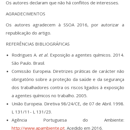
Os autores declaram que não há conflitos de interesses.
AGRADECIMENTOS
Os autores agradecem à SSOA 2016, por autorizar a
republicação do artigo.
REFERÊNCIAS BIBLIOGRÁFICAS
Rodrigues A.
et al.
Exposição a agentes químicos. 2014.
São Paulo. Brasil.
Comissão Europeia. Diretrizes práticas de carácter não
obrigatório sobre a proteção da saúde e da segurança
dos trabalhadores contra os riscos ligados à exposição
a agentes químicos no trabalho. 2005.
União Europeia. Diretiva 98/24/CE, de 07 de Abril. 1998.
L 131/11- L 131/23.
Agência Portuguesa do Ambiente:
http://www.apambiente.pt
. Acedido em 2016.