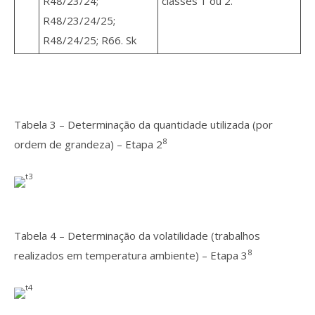
R48/23/24;
classes 1 ou 2.
R48/23/24/25;
R48/24/25; R66. Sk
Tabela 3 – Determinação da quantidade utilizada (por
8
ordem de grandeza) – Etapa 2
Tabela 4 – Determinação da volatilidade (trabalhos
8
realizados em temperatura ambiente) – Etapa 3