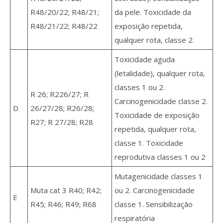
R48/20/22; R48/21;
da pele. Toxicidade da
R48/21/22; R48/22
exposição repetida,
qualquer rota, classe 2.
Toxicidade aguda
(letalidade), qualquer rota,
classes 1 ou 2.
R 26; R226/27; R
Carcinogenicidade classe 2.
D
26/27/28; R26/28;
Toxicidade de exposição
R27; R 27/28; R28
repetida, qualquer rota,
classe 1. Toxicidade
reprodutiva classes 1 ou 2
Mutagenicidade classes 1
Muta cat 3 R40; R42;
ou 2. Carcinogenicidade
E
R45; R46; R49; R68
classe 1. Sensibilização
respiratória