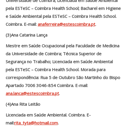
Universidade de Coimbra; Licenciada em Saúde Ambiental
pela ESTeSC – Coimbra Health School; Bacharel em Higiene
e Saúde Ambiental pela ESTeSC – Coimbra Health School.
Coimbra. E-mail:
anaferreira@estescoimbra.pt
.
(3)Ana Catarina Lança
Mestre em Saúde Ocupacional pela Faculdade de Medicina
da Universidade de Coimbra; Técnica Superior de
Segurança no Trabalho; Licenciada em Saúde Ambiental
pela ESTeSC – Coimbra Health School. Morada para
correspondência: Rua 5 de Outubro São Martinho do Bispo
Apartado 7006 3046-854 Coimbra. E-mail:
ana.lanca@estescoimbra.pt
.
(4)Ana Rita Leitão
Licenciada em Saúde Ambiental. Coimbra. E-
mail:
rita_tyta@hotmail.com
.