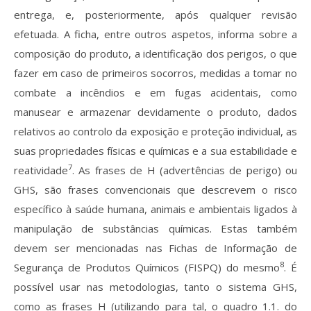
entrega, e, posteriormente, após qualquer revisão
efetuada. A ficha, entre outros aspetos, informa sobre a
composição do produto, a identificação dos perigos, o que
fazer em caso de primeiros socorros, medidas a tomar no
combate a incêndios e em fugas acidentais, como
manusear e armazenar devidamente o produto, dados
relativos ao controlo da exposição e proteção individual, as
suas propriedades físicas e químicas e a sua estabilidade e
7
reatividade
. As frases de H (advertências de perigo) ou
GHS, são frases convencionais que descrevem o risco
específico à saúde humana, animais e ambientais ligados à
manipulação de substâncias químicas. Estas também
devem ser mencionadas nas Fichas de Informação de
8
Segurança de Produtos Químicos (FISPQ) do mesmo
. É
possível usar nas metodologias, tanto o sistema GHS,
como as frases H (utilizando para tal, o quadro 1.1. do