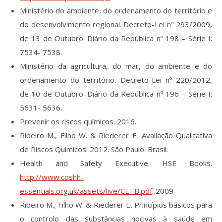
Ministério do ambiente, do ordenamento do território e
do desenvolvimento regional. Decreto-Lei nº 293/2009,
de 13 de Outubro. Diário da República nº 198 – Série I:
7534- 7538.
Ministério da agricultura, do mar, do ambiente e do
ordenamento do território. Decreto-Lei nº 220/2012,
de 10 de Outubro. Diário da República nº 196 – Série I:
5631- 5636.
Prevenir os riscos químicos. 2016.
Ribeiro M., Filho W. & Riederer E
.
Avaliação Qualitativa
de Riscos Químicos. 2012. São Paulo. Brasil.
Health and Safety Executive. HSE Books.
http://www.coshh-
essentials.org.uk/assets/live/CETB.pdf
. 2009
Ribeiro M., Filho W. & Riederer E
.
Princípios básicos para
o controlo das substâncias nocivas à saúde em