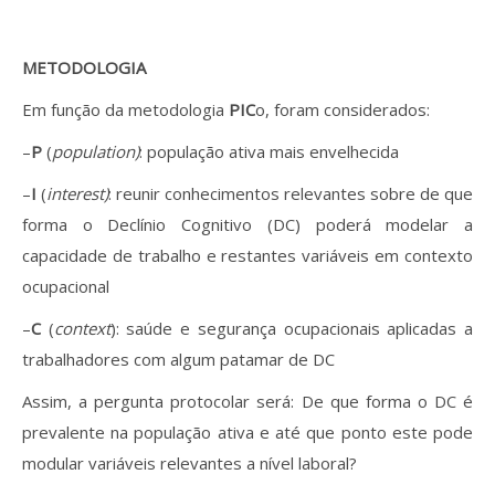
METODOLOGIA
Em função da metodologia
PIC
o, foram considerados:
–
P
(
population)
: população ativa mais envelhecida
–
I
(
interest)
: reunir conhecimentos relevantes sobre de que
forma o Declínio Cognitivo (DC) poderá modelar a
capacidade de trabalho e restantes variáveis em contexto
ocupacional
–
C
(
context
): saúde e segurança ocupacionais aplicadas a
trabalhadores com algum patamar de DC
Assim, a pergunta protocolar será: De que forma o DC é
prevalente na população ativa e até que ponto este pode
modular variáveis relevantes a nível laboral?