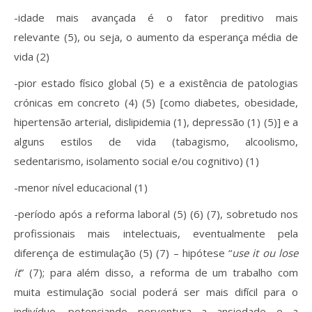
-idade mais avançada é o fator preditivo mais
relevante (5), ou seja, o aumento da esperança média de
vida (2)
-pior estado físico global (5) e a existência de patologias
crónicas em concreto (4) (5) [como diabetes, obesidade,
hipertensão arterial, dislipidemia (1), depressão (1) (5)] e a
alguns estilos de vida (tabagismo, alcoolismo,
sedentarismo, isolamento social e/ou cognitivo) (1)
-menor nível educacional (1)
-período após a reforma laboral (5) (6) (7), sobretudo nos
profissionais mais intelectuais, eventualmente pela
diferença de estimulação (5) (7) – hipótese “
use it ou lose
it
” (7); para além disso, a reforma de um trabalho com
muita estimulação social poderá ser mais difícil para o
indivíduo, potenciando porventura a ansiedade e a