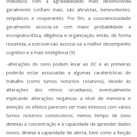
Indivíduos com a agradabilidade mais desenvolvida
geralmente confiam mais, são altruístas, benevolentes,
simpáticos e cooperantes. Por fim, a conscienciosidade
geralmente associa-se com maior probabilidade a
escrúpulos/ética, diligência e organização; então, de forma
resumida, a extroversão associa-se a melhor desempenho
cognitivo e a mais inteligência (9)
-alterações do sono podem levar ao DC e as primeiras
poderão estar associadas a algumas caraterísticas do
trabalho (como turnos noturnos rotativos), devido às
alterações dos ritmos circadianos, eventualmente
implicando alterações negativas a nível de memória e
atenção; os efeitos parecem ser mais intensos com vários
turnos noturnos consecutivos; menos tempo de sono
diminuiu a concentração e a capacidade de aprender dados
novos, diminui a capacidade de alerta, bem como a função