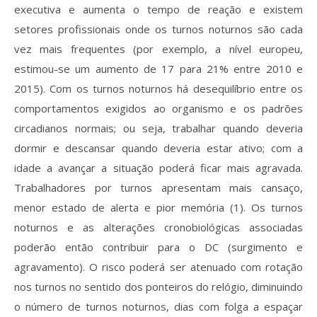
executiva e aumenta o tempo de reação e existem
setores profissionais onde os turnos noturnos são cada
vez mais frequentes (por exemplo, a nível europeu,
estimou-se um aumento de 17 para 21% entre 2010 e
2015). Com os turnos noturnos há desequilíbrio entre os
comportamentos exigidos ao organismo e os padrões
circadianos normais; ou seja, trabalhar quando deveria
dormir e descansar quando deveria estar ativo; com a
idade a avançar a situação poderá ficar mais agravada.
Trabalhadores por turnos apresentam mais cansaço,
menor estado de alerta e pior memória (1). Os turnos
noturnos e as alterações cronobiológicas associadas
poderão então contribuir para o DC (surgimento e
agravamento). O risco poderá ser atenuado com rotação
nos turnos no sentido dos ponteiros do relógio, diminuindo
o número de turnos noturnos, dias com folga a espaçar