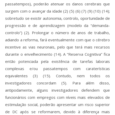
passatempos), poderão atenuar os danos cerebrais que
surgem com o avançar da idade (2) (5) (6) (7) (9) (10) (14);
sobretudo se existir autonomia, controlo, oportunidade de
progressão e de aprendizagem (modelo da “demanda-
controlo”) (2). Prolongar o número de anos de trabalho,
adiando a reforma, fará eventualmente com que o cérebro
incentive as vias neuronais, pelo que terá mais recursos
durante o envelhecimento (14). A “Reserva Cognitiva” fica
então potenciada pela existência de tarefas laborais
complexas e/ou passatempos com caraterísticas
equivalentes (3) (15). Contudo, nem todos os
investigadores concordam (5). Para além disso,
antipodamente, alguns investigadores defendem que
funcionários com empregos com níveis mais elevados de
estimulação social, poderão apresentar um risco superior
de DC após se reformarem, devido à diferença mais