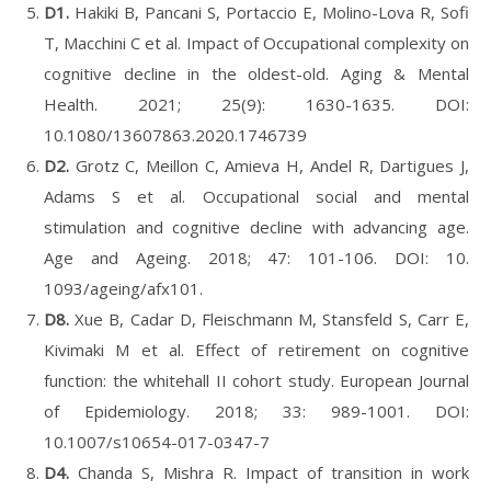
D1.
Hakiki B, Pancani S, Portaccio E, Molino-Lova R, Sofi
T, Macchini C et al. Impact of Occupational complexity on
cognitive decline in the oldest-old. Aging & Mental
Health. 2021; 25(9): 1630-1635. DOI:
10.1080/13607863.2020.1746739
D2.
Grotz C, Meillon C, Amieva H, Andel R, Dartigues J,
Adams S et al. Occupational social and mental
stimulation and cognitive decline with advancing age.
Age and Ageing. 2018; 47: 101-106. DOI: 10.
1093/ageing/afx101.
D8.
Xue B, Cadar D, Fleischmann M, Stansfeld S, Carr E,
Kivimaki M et al. Effect of retirement on cognitive
function: the whitehall II cohort study. European Journal
of Epidemiology. 2018; 33: 989-1001. DOI:
10.1007/s10654-017-0347-7
D4.
Chanda S, Mishra R. Impact of transition in work