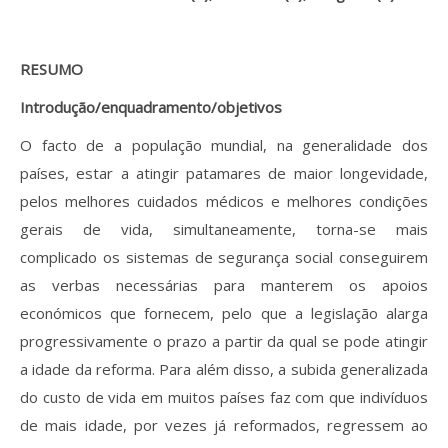
Revistas previamente publicadas
Como publicitar na nossa revista
RESUMO
Contatos
Introdução/enquadramento/objetivos
Informações adicionais
O facto de a população mundial, na generalidade dos
países, estar a atingir patamares de maior longevidade,
Estatísticas da Revista
pelos melhores cuidados médicos e melhores condições
gerais de vida, simultaneamente, torna-se mais
Ficha técnica
complicado os sistemas de segurança social conseguirem
as verbas necessárias para manterem os apoios
económicos que fornecem, pelo que a legislação alarga
progressivamente o prazo a partir da qual se pode atingir
a idade da reforma. Para além disso, a subida generalizada
do custo de vida em muitos países faz com que indivíduos
de mais idade, por vezes já reformados, regressem ao