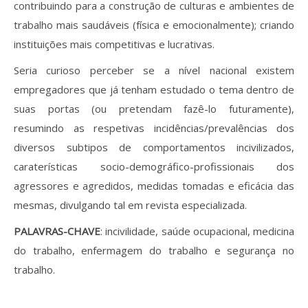
contribuindo para a construção de culturas e ambientes de
trabalho mais saudáveis (física e emocionalmente); criando
instituições mais competitivas e lucrativas.
Seria curioso perceber se a nível nacional existem
empregadores que já tenham estudado o tema dentro de
suas portas (ou pretendam fazê-lo futuramente),
resumindo as respetivas incidências/prevalências dos
diversos subtipos de comportamentos incivilizados,
caraterísticas socio-demográfico-profissionais dos
agressores e agredidos, medidas tomadas e eficácia das
mesmas, divulgando tal em revista especializada.
PALAVRAS-CHAVE
: incivilidade, saúde ocupacional, medicina
do trabalho, enfermagem do trabalho e segurança no
trabalho.