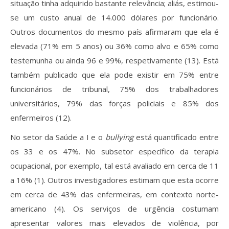
situação tinha adquirido bastante relevância; aliás, estimou-
se um custo anual de 14.000 dólares por funcionário.
Outros documentos do mesmo país afirmaram que ela é
elevada (71% em 5 anos) ou 36% como alvo e 65% como
testemunha ou ainda 96 e 99%, respetivamente (13). Está
também publicado que ela pode existir em 75% entre
funcionários de tribunal, 75% dos trabalhadores
universitários, 79% das forças policiais e 85% dos
enfermeiros (12).
No setor da Saúde a I e o
bullying
está quantificado entre
os 33 e os 47%. No subsetor específico da terapia
ocupacional, por exemplo, tal está avaliado em cerca de 11
a 16% (1). Outros investigadores estimam que esta ocorre
em cerca de 43% das enfermeiras, em contexto norte-
americano (4). Os serviços de urgência costumam
apresentar valores mais elevados de violência, por