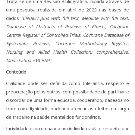
Trata-se de uma Revisão Bibliográfica, iniciada através de
uma pesquisa realizada em abril de 2023 nas bases de
dados
“CINALH plus with full text, Medline with full text,
Database of Abstracts of Reviews of Effects, Cochrane
Central Register of Controlled Trials, Cochrane Database of
Systematic Reviews, Cochrane Methodology Register,
Nursing and Allied Health Collection: comprehensive,
MedicLatina e
RCAAP
”
.
Conteúdo
Civilidade pode ser definida como tolerância, respeito e
preocupação pelos outros; com possibilidade de partilhar e
discordar de uma forma educada, cooperando, baseada no
trato com dignidade; podendo atenuar os efeitos da carga
de trabalho na saúde mental dos funcionários.
Incivilidade ocorre quando um indivíduo viola o respeito por