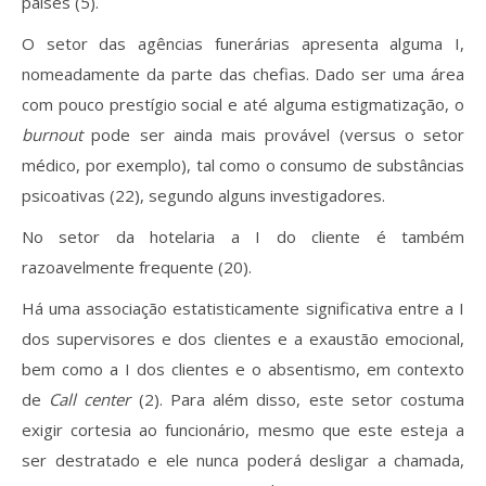
países (5).
O setor das agências funerárias apresenta alguma I,
nomeadamente da parte das chefias. Dado ser uma área
com pouco prestígio social e até alguma estigmatização, o
burnout
pode ser ainda mais provável (versus o setor
médico, por exemplo), tal como o consumo de substâncias
psicoativas (22), segundo alguns investigadores.
No setor da hotelaria a I do cliente é também
razoavelmente frequente (20).
Há uma associação estatisticamente significativa entre a I
dos supervisores e dos clientes e a exaustão emocional,
bem como a I dos clientes e o absentismo, em contexto
de
Call center
(2). Para além disso, este setor costuma
exigir cortesia ao funcionário, mesmo que este esteja a
ser destratado e ele nunca poderá desligar a chamada,