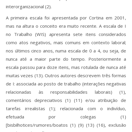
interorganizacional (2).
A primeira escala foi apresentada por Cortina em 2001,
mas na altura o conceito era muito recente. A escala de I
no Trabalho (WIS) apresenta sete itens considerados
como atos negativos, mais comuns em contexto laboral;
nos últimos cinco anos, numa escala de 0 a 4, ou seja, de
nunca até a maior parte do tempo. Posteriormente a
escala passou para doze itens, mas rotulada de nunca até
muitas vezes (13). Outros autores descrevem três formas
de I: associada ao posto de trabalho (interações negativas
relacionadas às responsabilidades laborais) (1),
comentários depreciativos (1) (11) e/ou atribuição de
tarefas irrealistas (1); relacionada com o indivíduo,
efetuada por colegas (1)
[bisbilhotices/rumores/boatos (1) (9) (13) (16), exclusão