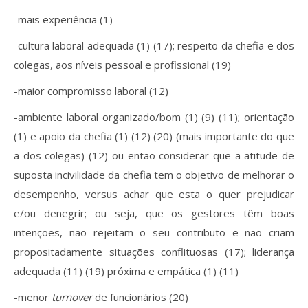
-mais experiência (1)
-cultura laboral adequada (1) (17); respeito da chefia e dos
colegas, aos níveis pessoal e profissional (19)
-maior compromisso laboral (12)
-ambiente laboral organizado/bom (1) (9) (11); orientação
(1) e apoio da chefia (1) (12) (20) (mais importante do que
a dos colegas) (12) ou então considerar que a atitude de
suposta incivilidade da chefia tem o objetivo de melhorar o
desempenho, versus achar que esta o quer prejudicar
e/ou denegrir; ou seja, que os gestores têm boas
intenções, não rejeitam o seu contributo e não criam
propositadamente situações conflituosas (17); liderança
adequada (11) (19) próxima e empática (1) (11)
-menor
turnover
de funcionários (20)