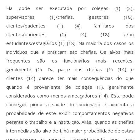
Ela pode ser executada por colegas (1) (3),
supervisores (1)/chefias, gestores (18),
clientes/pacientes (1) (4), familiares dos
clientes/pacientes (1) (4) (18) e/ou
estudantes/estagiários (1) (18). Na maioria dos casos os
indivíduos que a praticam são chefias. Os alvos mais
frequentes são os funcionários mais recentes,
geralmente (1). Da parte das chefias (1) (14) e
clientes (14) parece ter mais consequências do que
quando é proveniente de colegas (1), geralmente
considerados como menos ameaçadores (14). Esta pode
conseguir piorar a saúde do funcionário e aumenta a
probabilidade de este exibir comportamentos negativos
perante o trabalho e a instituição. Aliás, quando as chefias
intermédias são alvo de I, há maior probabilidade de estas
reproduzirem o mesmo comportamento nos seus