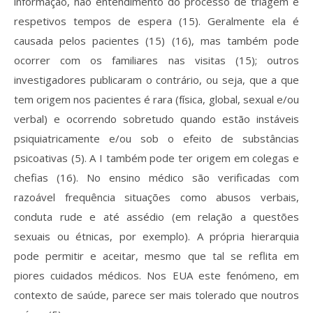
informação, não entendimento do processo de triagem e
respetivos tempos de espera (15). Geralmente ela é
causada pelos pacientes (15) (16), mas também pode
ocorrer com os familiares nas visitas (15); outros
investigadores publicaram o contrário, ou seja, que a que
tem origem nos pacientes é rara (física, global, sexual e/ou
verbal) e ocorrendo sobretudo quando estão instáveis
psiquiatricamente e/ou sob o efeito de substâncias
psicoativas (5). A I também pode ter origem em colegas e
chefias (16). No ensino médico são verificadas com
razoável frequência situações como abusos verbais,
conduta rude e até assédio (em relação a questões
sexuais ou étnicas, por exemplo). A própria hierarquia
pode permitir e aceitar, mesmo que tal se reflita em
piores cuidados médicos. Nos EUA este fenómeno, em
contexto de saúde, parece ser mais tolerado que noutros