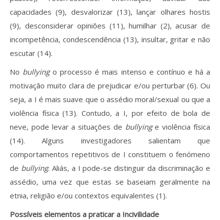
capacidades (9), desvalorizar (13), lançar olhares hostis
(9), desconsiderar opiniões (11), humilhar (2), acusar de
incompetência, condescendência (13), insultar, gritar e não
escutar (14).
No
bullying
o processo é mais intenso e contínuo e há a
motivação muito clara de prejudicar e/ou perturbar (6). Ou
seja, a I é mais suave que o assédio moral/sexual ou que a
violência física (13). Contudo, a I, por efeito de bola de
neve, pode levar a situações de
bullying
e violência física
(14). Alguns investigadores salientam que
comportamentos repetitivos de I constituem o fenómeno
de
bullying
. Aliás, a I pode-se distinguir da discriminação e
assédio, uma vez que estas se baseiam geralmente na
etnia, religião e/ou contextos equivalentes (1).
Possíveis elementos a praticar a Incivilidade