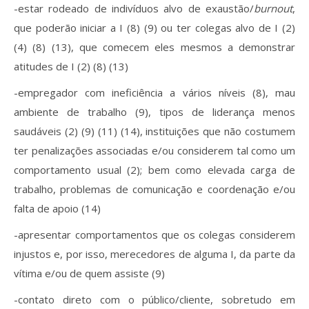
-estar rodeado de indivíduos alvo de exaustão/
burnout
,
que poderão iniciar a I (8) (9) ou ter colegas alvo de I (2)
(4) (8) (13), que comecem eles mesmos a demonstrar
atitudes de I (2) (8) (13)
-empregador com ineficiência a vários níveis (8), mau
ambiente de trabalho (9), tipos de liderança menos
saudáveis (2) (9) (11) (14), instituições que não costumem
ter penalizações associadas e/ou considerem tal como um
comportamento usual (2); bem como elevada carga de
trabalho, problemas de comunicação e coordenação e/ou
falta de apoio (14)
-apresentar comportamentos que os colegas considerem
injustos e, por isso, merecedores de alguma I, da parte da
vítima e/ou de quem assiste (9)
-contato direto com o público/cliente, sobretudo em