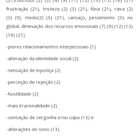
(21)/
burnout
(2) (3) (4) (9) (11) (12) (13) (15) (16) (21)
frustração (21), tristeza (2) (3) (21), fúria (21), raiva (2)
(3) (9), medo(2) (3) (21), cansaço, pessimismo (3); no
global, diminuição dos recursos emocionais (7) (9) (12) (13)
(16) (21).
-piores relacionamentos interpessoais (1)
-alteração da identidade social (2)
-sensação de injustiça (2)
-perceção de rejeição (2)
-hostilidade (2)
-mais irracionalidade (2)
-sensação de vergonha e/ou culpa (13) e
-alterações do sono (13).