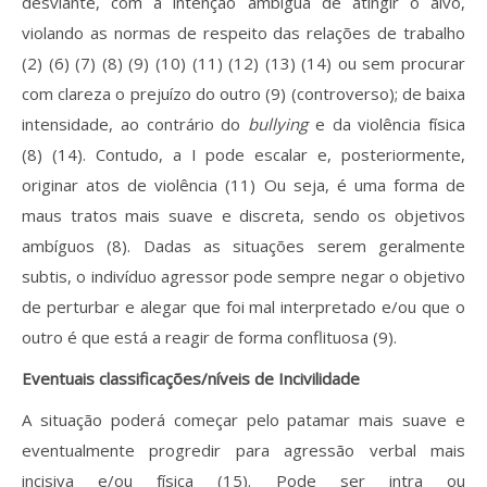
desviante, com a intenção ambígua de atingir o alvo,
violando as normas de respeito das relações de trabalho
(2) (6) (7) (8) (9) (10) (11) (12) (13) (14) ou sem procurar
com clareza o prejuízo do outro (9) (controverso); de baixa
intensidade, ao contrário do
bullying
e da violência física
(8) (14). Contudo, a I pode escalar e, posteriormente,
originar atos de violência (11) Ou seja, é uma forma de
maus tratos mais suave e discreta, sendo os objetivos
ambíguos (8). Dadas as situações serem geralmente
subtis, o indivíduo agressor pode sempre negar o objetivo
de perturbar e alegar que foi mal interpretado e/ou que o
outro é que está a reagir de forma conflituosa (9).
Eventuais classificações/níveis de Incivilidade
A situação poderá começar pelo patamar mais suave e
eventualmente progredir para agressão verbal mais
incisiva e/ou física (15). Pode ser intra ou