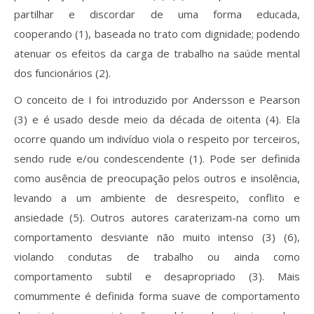
partilhar e discordar de uma forma educada,
cooperando (1), baseada no trato com dignidade; podendo
atenuar os efeitos da carga de trabalho na saúde mental
dos funcionários (2).
O conceito de I foi introduzido por Andersson e Pearson
(3) e é usado desde meio da década de oitenta (4). Ela
ocorre quando um indivíduo viola o respeito por terceiros,
sendo rude e/ou condescendente (1). Pode ser definida
como ausência de preocupação pelos outros e insolência,
levando a um ambiente de desrespeito, conflito e
ansiedade (5). Outros autores caraterizam-na como um
comportamento desviante não muito intenso (3) (6),
violando condutas de trabalho ou ainda como
comportamento subtil e desapropriado (3). Mais
comummente é definida forma suave de comportamento