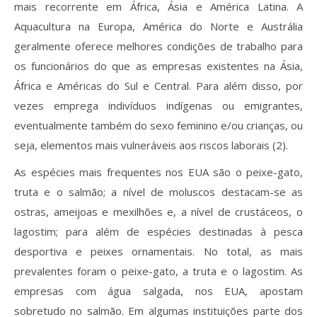
mais recorrente em África, Ásia e América Latina. A
Aquacultura na Europa, América do Norte e Austrália
geralmente oferece melhores condições de trabalho para
os funcionários do que as empresas existentes na Ásia,
África e Américas do Sul e Central. Para além disso, por
vezes emprega indivíduos indígenas ou emigrantes,
eventualmente também do sexo feminino e/ou crianças, ou
seja, elementos mais vulneráveis aos riscos laborais (2).
As espécies mais frequentes nos EUA são o peixe-gato,
truta e o salmão; a nível de moluscos destacam-se as
ostras, ameijoas e mexilhões e, a nível de crustáceos, o
lagostim; para além de espécies destinadas à pesca
desportiva e peixes ornamentais. No total, as mais
prevalentes foram o peixe-gato, a truta e o lagostim. As
empresas com água salgada, nos EUA, apostam
sobretudo no salmão. Em algumas instituições parte dos