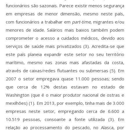
funcionários são sazonais. Parece existir menos segurança
em empresas de menor dimensão, mesmo neste país,
com funcionários a trabalhar em
part-time
, migrantes e/ou
menores de idade. Salários mais baixos também podem
comprometer o acesso a cuidados médicos, devido aos
serviços de saúde mais privatizados (3). Acredita-se que
este país planeia expandir este setor no seu território
marítimo, mesmo nas zonas mais afastadas da costa,
através de caixas/redes flutuantes ou submersas (5). Em
2007 o setor empregava quase 11.000 pessoas; sendo
que cerca de 12% destas estavam no estado de
Washington (que é o maior produtor nacional de ostras e
mexilhões) (1). Em 2013, por exemplo, tinha mais de 3.000
empresas neste setor, empregando cerca de 6.600 a
10.519 pessoas, consoante a fonte utilizada (3). Em
relação ao processamento do pescado, no Alasca, por