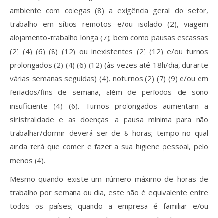
ambiente com colegas (8) a exigência geral do setor,
trabalho em sítios remotos e/ou isolado (2), viagem
alojamento-trabalho longa (7); bem como pausas escassas
(2) (4) (6) (8) (12) ou inexistentes (2) (12) e/ou turnos
prolongados (2) (4) (6) (12) (às vezes até 18h/dia, durante
várias semanas seguidas) (4), noturnos (2) (7) (9) e/ou em
feriados/fins de semana, além de períodos de sono
insuficiente (4) (6). Turnos prolongados aumentam a
sinistralidade e as doenças; a pausa mínima para não
trabalhar/dormir deverá ser de 8 horas; tempo no qual
ainda terá que comer e fazer a sua higiene pessoal, pelo
menos (4).
Mesmo quando existe um número máximo de horas de
trabalho por semana ou dia, este não é equivalente entre
todos os países; quando a empresa é familiar e/ou