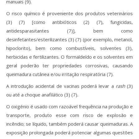
manuais (9).
O risco químico é proveniente dos produtos veterinários
(3) (7) [como antibióticos (2) (7), fungicidas,
antidesparasitantes (7)], bem como
desinfetantes/esterilizantes (3) (7) (por exemplo, metanol,
hipoclorito), bem como combustíveis, solventes (3),
herbicidas e fertilizantes. O formaldeído e os solventes em
geral poderão ter propriedades corrosivas, causando
queimadura cutânea e/ou irritação respiratória (7).
A introdução acidental de vacinas poderá levar a
rash
(3)
ou até a choque anafilático (3) (7).
O oxigénio é usado com razoável frequência na produção e
transporte, produto esse com risco de explosão e
incêndio; se líquido, também poderá causar queimaduras. A
exposição prolongada poderá potenciar algumas questões