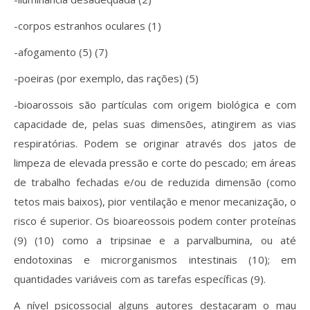
-corpos estranhos oculares (1)
-afogamento (5) (7)
-poeiras (por exemplo, das rações) (5)
-bioarossois são partículas com origem biológica e com
capacidade de, pelas suas dimensões, atingirem as vias
respiratórias. Podem se originar através dos jatos de
limpeza de elevada pressão e corte do pescado; em áreas
de trabalho fechadas e/ou de reduzida dimensão (como
tetos mais baixos), pior ventilação e menor mecanização, o
risco é superior. Os bioareossois podem conter proteínas
(9) (10) como a tripsinae e a parvalbumina, ou até
endotoxinas e microrganismos intestinais (10); em
quantidades variáveis com as tarefas específicas (9).
A nível psicossocial alguns autores destacaram o mau