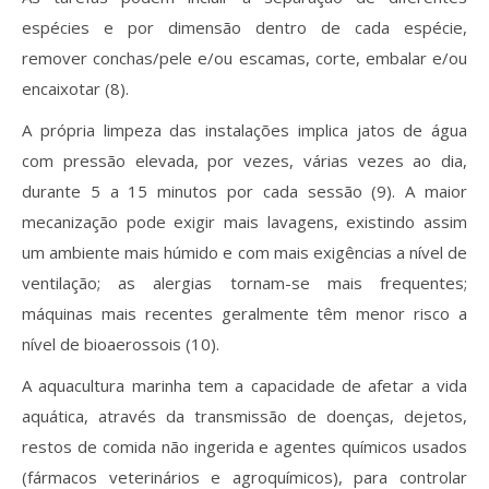
espécies e por dimensão dentro de cada espécie,
remover conchas/pele e/ou escamas, corte, embalar e/ou
encaixotar (8).
A própria limpeza das instalações implica jatos de água
com pressão elevada, por vezes, várias vezes ao dia,
durante 5 a 15 minutos por cada sessão (9). A maior
mecanização pode exigir mais lavagens, existindo assim
um ambiente mais húmido e com mais exigências a nível de
ventilação; as alergias tornam-se mais frequentes;
máquinas mais recentes geralmente têm menor risco a
nível de bioaerossois (10).
A aquacultura marinha tem a capacidade de afetar a vida
aquática, através da transmissão de doenças, dejetos,
restos de comida não ingerida e agentes químicos usados
(fármacos veterinários e agroquímicos), para controlar