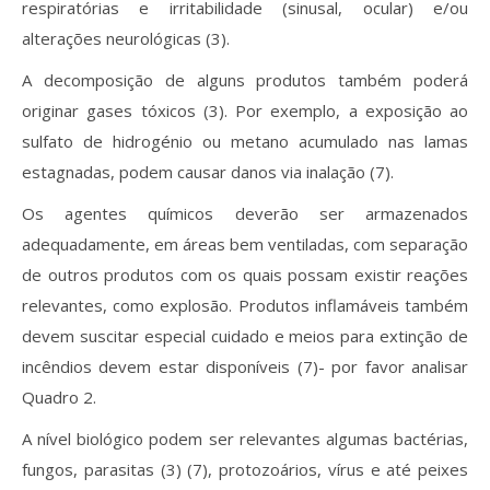
respiratórias e irritabilidade (sinusal, ocular) e/ou
alterações neurológicas (3).
A decomposição de alguns produtos também poderá
originar gases tóxicos (3). Por exemplo, a exposição ao
sulfato de hidrogénio ou metano acumulado nas lamas
estagnadas, podem causar danos via inalação (7).
Os agentes químicos deverão ser armazenados
adequadamente, em áreas bem ventiladas, com separação
de outros produtos com os quais possam existir reações
relevantes, como explosão. Produtos inflamáveis também
devem suscitar especial cuidado e meios para extinção de
incêndios devem estar disponíveis (7)- por favor analisar
Quadro 2.
A nível biológico podem ser relevantes algumas bactérias,
fungos, parasitas (3) (7), protozoários, vírus e até peixes