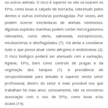
ou outros animais. O risco é superior se não se usarem os
EPIs, como luvas e calçado de borracha, sobretudo pelos
dentes e outras estruturas ponteagudas. Por vezes, até
podem ocorrer mordeduras de animais venenosos.
Algumas espécies marinhas podem conter microrganismos
relevantes, como vibrio, salmonela, estreptococos,
micobacterias e dinoflagelados (7). Há ainda a considerar
tudo o que possa atuar como alérgeno e endotoxinas (2).
O risco biológico poderá ser atenuado com a vacinação,
higiene, EPIs, bem como controlo de pragas e da
vegetação dos tanques (7). A prevalência de
seropositividade para Anisakis é superior neste setor
profissional; dentro do setor é mais provável nos que
trabalham há mais anos; curiosamente, não se encontrou
associação com o uso de EPIs, como luvas e/ou
óculos (14).