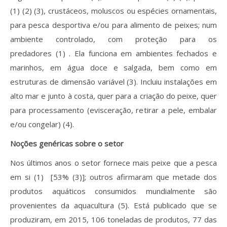
(1) (2) (3), crustáceos, moluscos ou espécies ornamentais,
para pesca desportiva e/ou para alimento de peixes; num
ambiente controlado, com proteção para os
predadores (1) . Ela funciona em ambientes fechados e
marinhos, em água doce e salgada, bem como em
estruturas de dimensão variável (3). Incluiu instalações em
alto mar e junto à costa, quer para a criação do peixe, quer
para processamento (evisceração, retirar a pele, embalar
e/ou congelar) (4).
Noções genéricas sobre o setor
Nos últimos anos o setor fornece mais peixe que a pesca
em si (1) [53% (3)]; outros afirmaram que metade dos
produtos aquáticos consumidos mundialmente são
provenientes da aquacultura (5). Está publicado que se
produziram, em 2015, 106 toneladas de produtos, 77 das