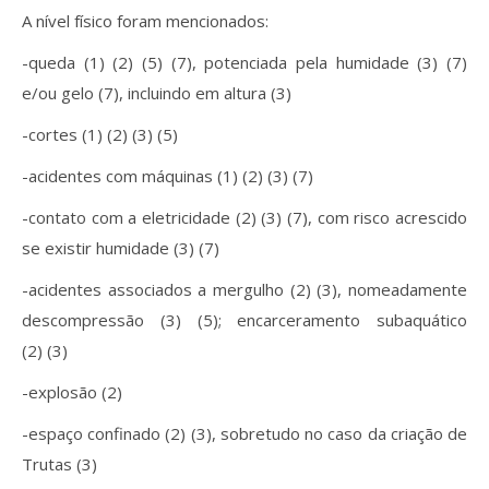
A nível físico foram mencionados:
-queda (1) (2) (5) (7), potenciada pela humidade (3) (7)
e/ou gelo (7), incluindo em altura (3)
-cortes (1) (2) (3) (5)
-acidentes com máquinas (1) (2) (3) (7)
-contato com a eletricidade (2) (3) (7), com risco acrescido
se existir humidade (3) (7)
-acidentes associados a mergulho (2) (3), nomeadamente
descompressão (3) (5); encarceramento subaquático
(2) (3)
-explosão (2)
-espaço confinado (2) (3), sobretudo no caso da criação de
Trutas (3)