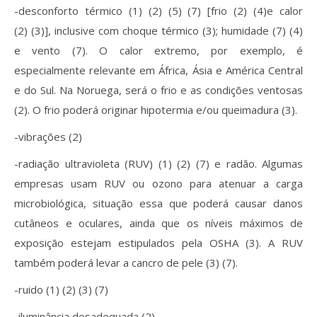
-desconforto térmico (1) (2) (5) (7) [frio (2) (4)e calor
(2) (3)], inclusive com choque térmico (3); humidade (7) (4)
e vento (7). O calor extremo, por exemplo, é
especialmente relevante em África, Ásia e América Central
e do Sul. Na Noruega, será o frio e as condições ventosas
(2). O frio poderá originar hipotermia e/ou queimadura (3).
-vibrações (2)
-radiação ultravioleta (RUV) (1) (2) (7) e radão. Algumas
empresas usam RUV ou ozono para atenuar a carga
microbiológica, situação essa que poderá causar danos
cutâneos e oculares, ainda que os níveis máximos de
exposição estejam estipulados pela OSHA (3). A RUV
também poderá levar a cancro de pele (3) (7).
-ruido (1) (2) (3) (7)
-iluminância desadequada (2)