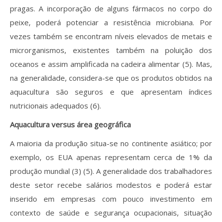
pragas. A incorporação de alguns fármacos no corpo do
peixe, poderá potenciar a resistência microbiana. Por
vezes também se encontram níveis elevados de metais e
microrganismos, existentes também na poluição dos
oceanos e assim amplificada na cadeira alimentar (5). Mas,
na generalidade, considera-se que os produtos obtidos na
aquacultura são seguros e que apresentam índices
nutricionais adequados (6).
Aquacultura versus área geográfica
A maioria da produção situa-se no continente asiático; por
exemplo, os EUA apenas representam cerca de 1% da
produção mundial (3) (5). A generalidade dos trabalhadores
deste setor recebe salários modestos e poderá estar
inserido em empresas com pouco investimento em
contexto de saúde e segurança ocupacionais, situação