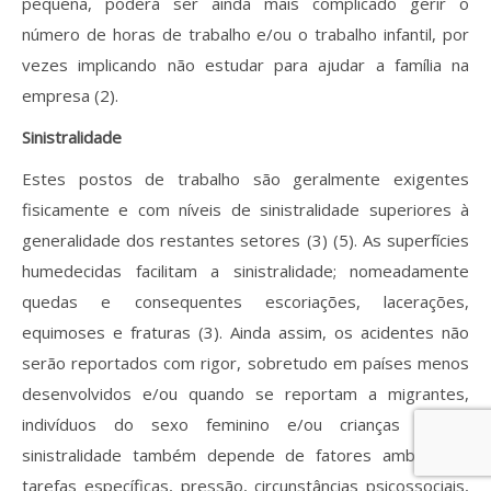
pequena, poderá ser ainda mais complicado gerir o
número de horas de trabalho e/ou o trabalho infantil, por
vezes implicando não estudar para ajudar a família na
empresa (2).
Sinistralidade
Estes postos de trabalho são geralmente exigentes
fisicamente e com níveis de sinistralidade superiores à
generalidade dos restantes setores (3) (5). As superfícies
humedecidas facilitam a sinistralidade; nomeadamente
quedas e consequentes escoriações, lacerações,
equimoses e fraturas (3). Ainda assim, os acidentes não
serão reportados com rigor, sobretudo em países menos
desenvolvidos e/ou quando se reportam a migrantes,
indivíduos do sexo feminino e/ou crianças (2). A
sinistralidade também depende de fatores ambientais,
tarefas específicas, pressão, circunstâncias psicossociais,