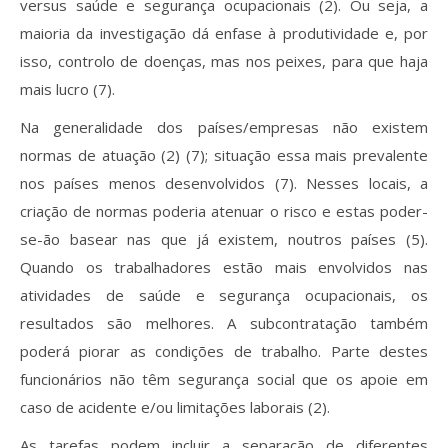
versus saúde e segurança ocupacionais (2). Ou seja, a
maioria da investigação dá enfase à produtividade e, por
isso, controlo de doenças, mas nos peixes, para que haja
mais lucro (7).
Na generalidade dos países/empresas não existem
normas de atuação (2) (7); situação essa mais prevalente
nos países menos desenvolvidos (7). Nesses locais, a
criação de normas poderia atenuar o risco e estas poder-
se-ão basear nas que já existem, noutros países (5).
Quando os trabalhadores estão mais envolvidos nas
atividades de saúde e segurança ocupacionais, os
resultados são melhores. A subcontratação também
poderá piorar as condições de trabalho. Parte destes
funcionários não têm segurança social que os apoie em
caso de acidente e/ou limitações laborais (2).
As tarefas podem incluir a separação de diferentes