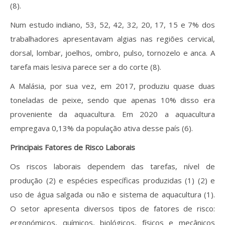
(8).
Num estudo indiano, 53, 52, 42, 32, 20, 17, 15 e 7% dos
trabalhadores apresentavam algias nas regiões cervical,
dorsal, lombar, joelhos, ombro, pulso, tornozelo e anca. A
tarefa mais lesiva parece ser a do corte (8).
A Malásia, por sua vez, em 2017, produziu quase duas
toneladas de peixe, sendo que apenas 10% disso era
proveniente da aquacultura. Em 2020 a aquacultura
empregava 0,13% da população ativa desse país (6).
Principais Fatores de Risco Laborais
Os riscos laborais dependem das tarefas, nível de
produção (2) e espécies específicas produzidas (1) (2) e
uso de água salgada ou não e sistema de aquacultura (1).
O setor apresenta diversos tipos de fatores de risco:
ergonómicos, químicos, biológicos, físicos e mecânicos