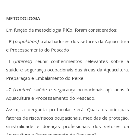
METODOLOGIA
Em função da metodologia
PIC
o, foram considerados:
–
P
(
population)
: trabalhadores dos setores da Aquacultura
e Processamento do Pescado
–
I
(
interest)
: reunir conhecimentos relevantes sobre a
saúde e segurança ocupacionais das áreas da Aquacultura,
Preparação e Embalamento do Peixe
–
C
(
context
): saúde e segurança ocupacionais aplicadas à
Aquacultura e Processamento do Pescado.
Assim, a pergunta protocolar será: Quais os principais
fatores de risco/riscos ocupacionais, medidas de proteção,
sinistralidade e doenças profissionais dos setores da
Aquacultura e Processamento do Pescado?