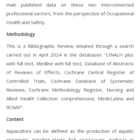
main published data on these two interconnected
professional sectors, from the perspective of Occupational
Health and Safety.
Methodology
This is a Bibliographic Review, initiated through a search
carried out in April 2024 in the databases “CINALH plus
with full text, Medline with full text, Database of Abstracts
of Reviews of Effects, Cochrane Central Register of
Controlled Trials, Cochrane Database of Systematic
Reviews, Cochrane Methodology Register, Nursing and
Allied Health Collection: comprehensive, MedicLatina and
RCAAP”.
Content
Aquaculture can be defined as the production of aquatic
organisms, including plants, fish, crustaceans, molluscs or