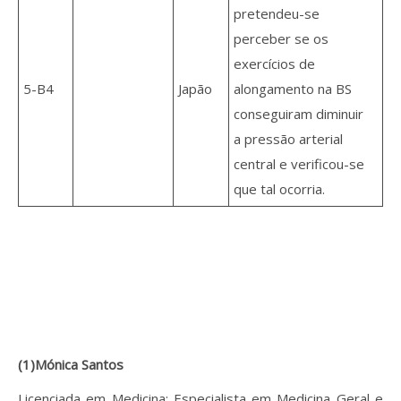
pretendeu-se
perceber se os
exercícios de
5-B4
Japão
alongamento na BS
conseguiram diminuir
a pressão arterial
central e verificou-se
que tal ocorria.
(1)Mónica Santos
Licenciada em Medicina; Especialista em Medicina Geral e