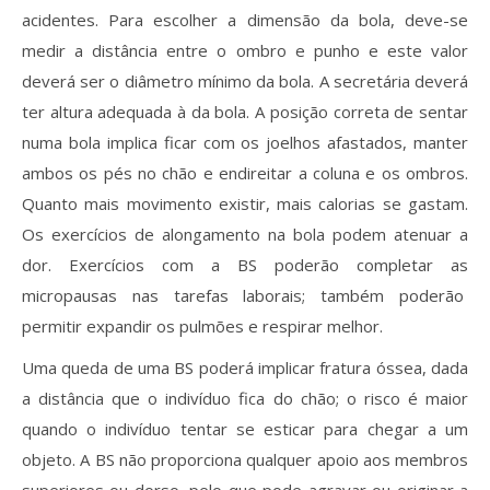
acidentes. Para escolher a dimensão da bola, deve-se
medir a distância entre o ombro e punho e este valor
deverá ser o diâmetro mínimo da bola. A secretária deverá
ter altura adequada à da bola. A posição correta de sentar
numa bola implica ficar com os joelhos afastados, manter
ambos os pés no chão e endireitar a coluna e os ombros.
Quanto mais movimento existir, mais calorias se gastam.
Os exercícios de alongamento na bola podem atenuar a
dor. Exercícios com a BS poderão completar as
micropausas nas tarefas laborais; também poderão
permitir expandir os pulmões e respirar melhor.
Uma queda de uma BS poderá implicar fratura óssea, dada
a distância que o indivíduo fica do chão; o risco é maior
quando o indivíduo tentar se esticar para chegar a um
objeto. A BS não proporciona qualquer apoio aos membros