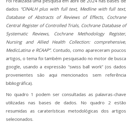
Foi realizada uma pesquisa em abril de 2024 nas bases de
dados
“CINALH plus with full text, Medline with full text,
Database of Abstracts of Reviews of Effects, Cochrane
Central Register of Controlled Trials, Cochrane Database of
Systematic Reviews, Cochrane Methodology Register,
Nursing and Allied Health Collection: comprehensive,
MedicLatina e RCAAP”.
Contudo, como apareceram poucos
artigos, o tema foi também pesquisado no motor de busca
google, usando a expressão “swiss ball work” (os dados
provenientes são aqui mencionados sem referência
bibliográfica).
No quadro 1 podem ser consultadas as palavras-chave
utilizadas nas bases de dados. No quadro 2 estão
resumidas as caraterísticas metodológicas dos artigos
selecionados.