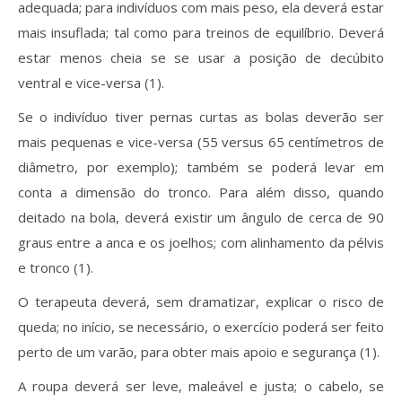
adequada; para indivíduos com mais peso, ela deverá estar
mais insuflada; tal como para treinos de equilíbrio. Deverá
estar menos cheia se se usar a posição de decúbito
ventral e vice-versa (1).
Se o indivíduo tiver pernas curtas as bolas deverão ser
mais pequenas e vice-versa (55 versus 65 centímetros de
diâmetro, por exemplo); também se poderá levar em
conta a dimensão do tronco. Para além disso, quando
deitado na bola, deverá existir um ângulo de cerca de 90
graus entre a anca e os joelhos; com alinhamento da pélvis
e tronco (1).
O terapeuta deverá, sem dramatizar, explicar o risco de
queda; no início, se necessário, o exercício poderá ser feito
perto de um varão, para obter mais apoio e segurança (1).
A roupa deverá ser leve, maleável e justa; o cabelo, se