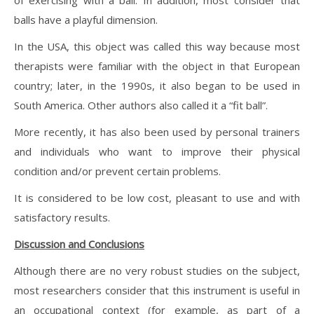
of exercising with a ball. In addition, most consider that
balls have a playful dimension.
In the USA, this object was called this way because most
therapists were familiar with the object in that European
country; later, in the 1990s, it also began to be used in
South America. Other authors also called it a “fit ball”.
More recently, it has also been used by personal trainers
and individuals who want to improve their physical
condition and/or prevent certain problems.
It is considered to be low cost, pleasant to use and with
satisfactory results.
Discussion and Conclusions
Although there are no very robust studies on the subject,
most researchers consider that this instrument is useful in
an occupational context (for example, as part of a