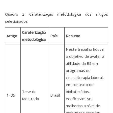
Quadro 2: Caraterização metodológica dos artigos
selecionados
Caraterização
Artigo
País
Resumo
metodológica
Neste trabalho houve
o objetivo de avaliar a
utilidade da BS em
programas de
cinesioterapia laboral,
em contexto de
Tese de
bibliotecários.
1-B5
Brasil
Mestrado
Verificaram-se
melhorias a nível de
mobilidade articular,