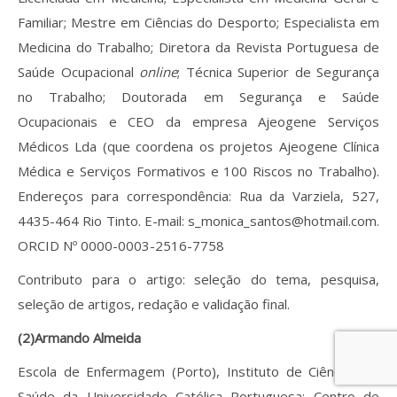
Familiar; Mestre em Ciências do Desporto; Especialista em
Medicina do Trabalho; Diretora da Revista Portuguesa de
Saúde Ocupacional
online
; Técnica Superior de Segurança
no Trabalho; Doutorada em Segurança e Saúde
Ocupacionais e CEO da empresa Ajeogene Serviços
Médicos Lda (que coordena os projetos Ajeogene Clínica
Médica e Serviços Formativos e 100 Riscos no Trabalho).
Endereços para correspondência: Rua da Varziela, 527,
4435-464 Rio Tinto. E-mail: s_monica_santos@hotmail.com.
ORCID Nº 0000-0003-2516-7758
Contributo para o artigo: seleção do tema, pesquisa,
seleção de artigos, redação e validação final.
(2)Armando Almeida
Escola de Enfermagem (Porto), Instituto de Ciências da
Saúde da Universidade Católica Portuguesa; Centro de