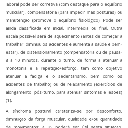
laboral pode ser corretiva (com destaque para o equilíbrio
muscular), compensatória (para impedir más posturas) ou
manutenção (promove o equilíbrio fisiológico). Pode ser
ainda classificada em inicial, intermédia ou final. Outra
escala possível será de aquecimento (antes de começar a
trabalhar, diminuiu os acidentes e aumenta a saúde e bem-
estar), de distensionamento (compensatória ou de pausa-
8 a 10 minutos, durante o turno, de forma a atenuar a
monotonia e a repetição/esforço, tem como objetivo
atenuar a fadiga e o sedentarismo, bem como os
acidentes de trabalho) ou de relaxamento (exercícios de
alongamento, pós-turno, para atenuar sintomas e lesões)
(1).
A síndroma postural carateriza-se por desconforto,
diminuição da força muscular, qualidade e/ou quantidade
de movimentos; a BS poderá ser útil nesta situação,