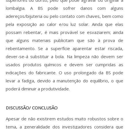
superiores ou dorso, pelo que pode agravar ou originar a
lombalgia. A BS pode sofrer danos com alguns
adereços/bijuteria ou pelo contato com chaves, bem como
pela exposição ao calor e/ou luz solar. Ainda que elas
possam rebentar, é mais provável se esvaziarem; ainda
que alguns materiais publicitam que são à prova de
rebentamento. Se a superfície aparentar estar riscada,
dever-se-á substituir a bola. Na limpeza não devem ser
usados produtos químicos e devem ser cumpridas as
indicações do fabricante. O uso prolongado da BS pode
levar a fadiga, devido a manutenção do equilíbrio, o que
poderá diminuir a produtividade.
DISCUSSÃO/ CONCLUSÃO
Apesar de não existirem estudos muito robustos sobre o
tema, a generalidade dos investigadores considera que