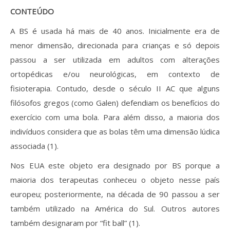
CONTEÚDO
A BS é usada há mais de 40 anos. Inicialmente era de
menor dimensão, direcionada para crianças e só depois
passou a ser utilizada em adultos com alterações
ortopédicas e/ou neurológicas, em contexto de
fisioterapia. Contudo, desde o século II AC que alguns
filósofos gregos (como Galen) defendiam os benefícios do
exercício com uma bola. Para além disso, a maioria dos
indivíduos considera que as bolas têm uma dimensão lúdica
associada (1).
Nos EUA este objeto era designado por BS porque a
maioria dos terapeutas conheceu o objeto nesse país
europeu; posteriormente, na década de 90 passou a ser
também utilizado na América do Sul. Outros autores
também designaram por “fit ball” (1).