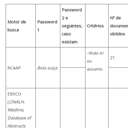
Password
2 e
Nº de
Motor de
Password
seguintes,
Critérios
documen
busca
1
caso
obtidos
existam
-título e/
21
ou
RCAAP
Bola suiça
assunto
EBSCO
(
CINALH,
Medline,
Database of
Abstracts