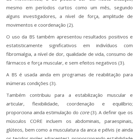
mesmo em períodos curtos como um mês, segundo
alguns investigadores, a nível de força, amplitude de
movimentos e coordenação (2).
O uso da BS também apresentou resultados positivos e
estatisticamente significativos em indivíduos com
fibromialgia, a nível de dor, qualidade de vida, consumo de
fármacos e força muscular, e sem efeitos negativos (3).
A BS é usada ainda em programas de reabilitação para
inúmeras condições (3).
Também contribuiu para a estabilização muscular e
articular, flexibilidade, coordenação e equilíbrio;
proporciona ainda estimulação do
core
(3). A definir que os
músculos CORE incluem os abdominais, paraespinais,
glúteos, bem como a musculatura da anca e pélvis (e ainda
os tecidos moles adjacentes), proporcionando estabilidade