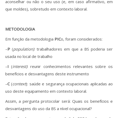
aconselhar ou não o seu uso (e, em caso afirmativo, em
que moldes), sobretudo em contexto laboral.
METODOLOGIA
Em função da metodologia
PIC
o, foram considerados:
–
P
(
population)
: trabalhadores em que a BS poderia ser
usada no local de trabalho
–
I
(
interest)
: reunir conhecimentos relevantes sobre os
benefícios e desvantagens deste instrumento
–
C
(
context
): saúde e segurança ocupacionais aplicadas ao
uso deste equipamento em contexto laboral.
Assim, a pergunta protocolar será: Quais os benefícios e
desvantagens do uso da BS a nível ocupacional?