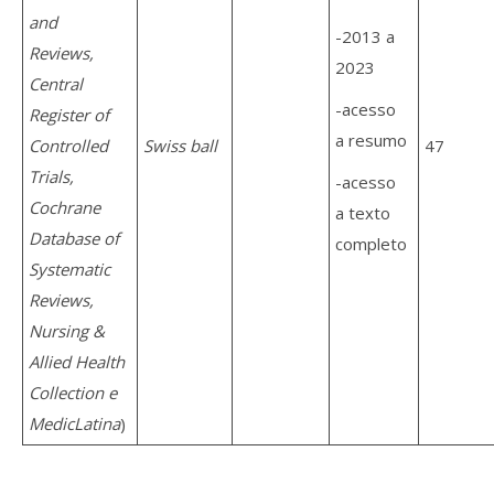
and
-2013 a
Reviews,
2023
Central
-acesso
Register of
a resumo
Controlled
Swiss ball
47
Trials,
-acesso
Cochrane
a texto
Database of
completo
Systematic
Reviews,
Nursing &
Allied Health
Collection e
MedicLatina
)