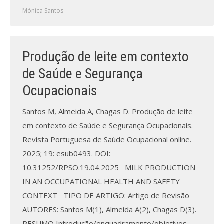
Mónica Santos
Produção de leite em contexto
de Saúde e Segurança
Ocupacionais
Santos M, Almeida A, Chagas D. Produção de leite
em contexto de Saúde e Segurança Ocupacionais.
Revista Portuguesa de Saúde Ocupacional online.
2025; 19: esub0493. DOI:
10.31252/RPSO.19.04.2025 MILK PRODUCTION
IN AN OCCUPATIONAL HEALTH AND SAFETY
CONTEXT TIPO DE ARTIGO: Artigo de Revisão
AUTORES: Santos M(1), Almeida A(2), Chagas D(3).
RESUMO Introdução/enquadramento/objetivos