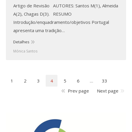
Artigo de Revisão AUTORES: Santos M(1), Almeida
A(2), Chagas D(3). RESUMO
Introdução/enquadramento/objetivos Portugal
apresenta uma tradição…
Detalhes
Mónica Santos
1
2
3
4
5
6
…
33
Prev page
Next page