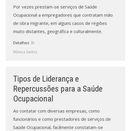
Revistas previamente publicadas
Por vezes prestam-se serviços de Saúde
Como publicitar na nossa revista
Ocupacional a empregadores que contratam mão
de obra migrante, em alguns casos de regiões
Contatos
muito distantes, geográfica e culturalmente.
Informações adicionais
Detalhes
Mónica Santos
Estatísticas da Revista
Ficha técnica
Tipos de Liderança e
Repercussões para a Saúde
Ocupacional
Ao contatar com diversas empresas, como
funcionários e como prestadores de serviços de
Saúde Ocupacional, facilmente constatam-se