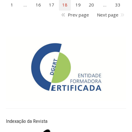
1
…
16
17
18
19
20
…
33
Prev page
Next page
Indexação da Revista