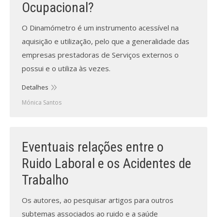
Revistas previamente publicadas
Ocupacional?
Como publicitar na nossa revista
O Dinamómetro é um instrumento acessível na
aquisição e utilização, pelo que a generalidade das
Contatos
empresas prestadoras de Serviços externos o
possui e o utiliza às vezes.
Informações adicionais
Detalhes
Estatísticas da Revista
Mónica Santos
Ficha técnica
Eventuais relações entre o
Ruido Laboral e os Acidentes de
Trabalho
Os autores, ao pesquisar artigos para outros
subtemas associados ao ruido e a saúde