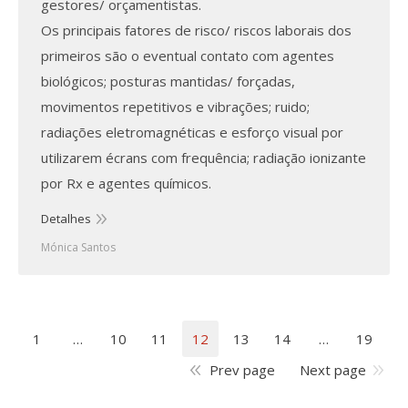
gestores/ orçamentistas.
Os principais fatores de risco/ riscos laborais dos
primeiros são o eventual contato com agentes
biológicos; posturas mantidas/ forçadas,
movimentos repetitivos e vibrações; ruido;
radiações eletromagnéticas e esforço visual por
utilizarem écrans com frequência; radiação ionizante
por Rx e agentes químicos.
Detalhes
Mónica Santos
1
…
10
11
12
13
14
…
19
Prev page
Next page