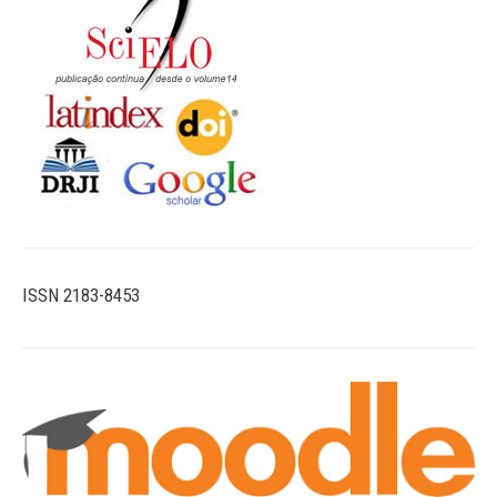
ISSN 2183-8453