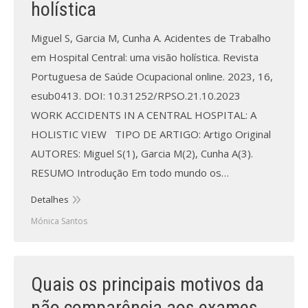
holística
Miguel S, Garcia M, Cunha A. Acidentes de Trabalho
em Hospital Central: uma visão holística. Revista
Portuguesa de Saúde Ocupacional online. 2023, 16,
esub0413. DOI: 10.31252/RPSO.21.10.2023
WORK ACCIDENTS IN A CENTRAL HOSPITAL: A
HOLISTIC VIEW TIPO DE ARTIGO: Artigo Original
AUTORES: Miguel S(1), Garcia M(2), Cunha A(3).
RESUMO Introdução Em todo mundo os…
Detalhes
Mónica Santos
Quais os principais motivos da
não comparência aos exames