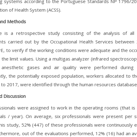
ing systems according to the Portuguese Standards NP 1796/20
tion of Health System (ACSS).
 and Methods
le is a retrospective study consisting of the analysis of all
ts carried out by the Occupational Health Services between
, to verify if the working conditions were adequate and the oc
the limit values. Using a multigas analyzer (infrared spectroscop
anesthetic gases and air quality were performed during 
ly, the potentially exposed population, workers allocated to t
to 2017, were identified through the human resources database
d Discussion
sionals were assigned to work in the operating rooms (that is
als / year). On average, six professionals were present per s
this study, 52% (447) of these professionals were continuously e
rthermore, out of the evaluations performed, 12% (16) had an a