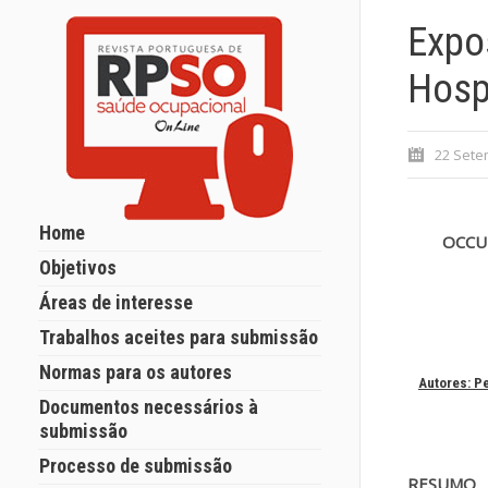
Expo
Hospi
22 Sete
Home
OCCU
Objetivos
Áreas de interesse
Trabalhos aceites para submissão
Normas para os autores
Autores: Pe
Documentos necessários à
submissão
Processo de submissão
RESUMO