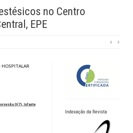
estésicos no Centro
entral, EPE
 HOSPITALAR
Porovska O(7), Infante
Indexação da Revista