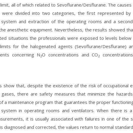
limit, all of which related to Sevoflurane/Desflurane. The causes
 were divided into two categories, the first represented by t
on system and extraction of the operating rooms and a second
n the anesthetic equipment. Nevertheless, the results showed that
ated situations the professionals were exposed to levels bel
limits ​​for the halogenated agents (Sevoflurane/Desflurane) 
ents concerning N
O concentrations and CO
concentrations
2
2
s show that, despite the existence of the risk of occupational 
c gases, there are safety measures that minimize the hazards
of a maintenance program that guarantees the proper functioning 
n system in operating rooms and ventilators. When there is a
urements, it is usually associated with failures in one of the
e is diagnosed and corrected, the values return to normal standard