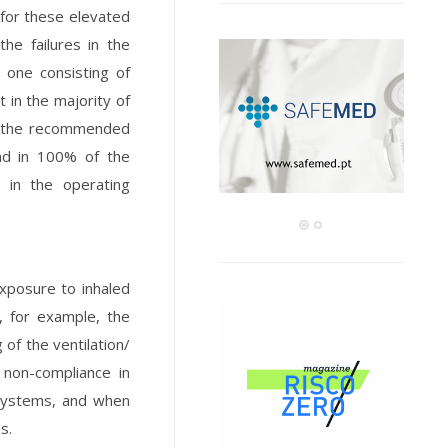
 for these elevated
he failures in the
 one consisting of
 in the majority of
ow the recommended
and in 100% of the
 in the operating
exposure to inhaled
, for example, the
of the ventilation/
 non-compliance in
 systems, and when
s.