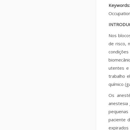
Keywords:
Occupation
INTRODU
Nos blocos
de risco, 
condições 
biomecâni
utentes e
trabalho e
químico (g
Os anesté
anestesia 
pequenas 
paciente 
expirados 