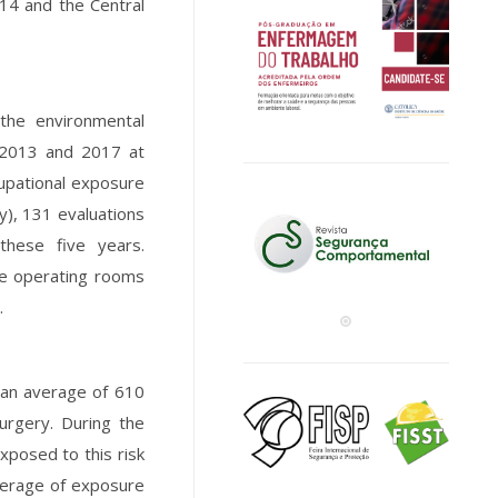
14 and the Central
 the environmental
 2013 and 2017 at
cupational exposure
y), 131 evaluations
these five years.
he operating rooms
.
 an average of 610
urgery. During the
xposed to this risk
verage of exposure