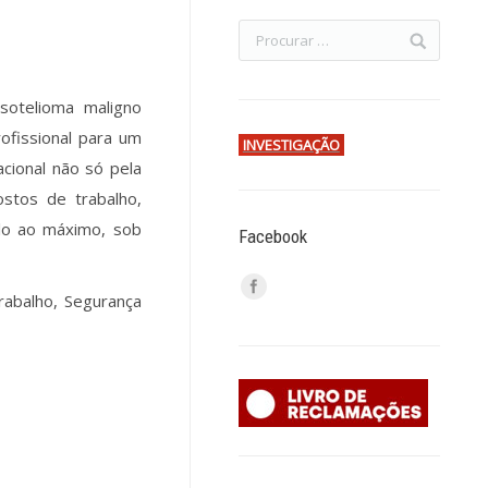
sotelioma maligno
ofissional para um
INVESTIGAÇÃO
cional não só pela
ostos de trabalho,
-lo ao máximo, sob
Facebook
rabalho, Segurança