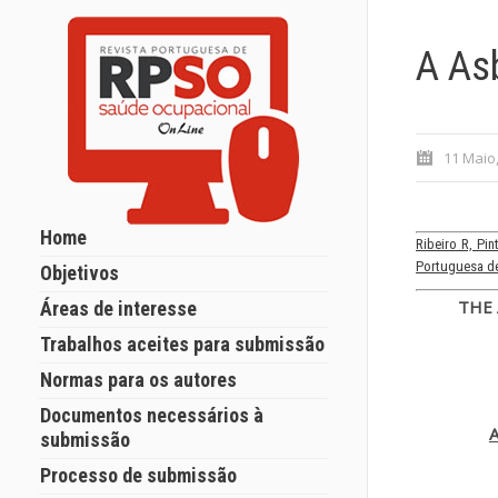
A As
11 Maio
Home
Ribeiro R, Pi
Portuguesa de
Objetivos
THE
Áreas de interesse
Trabalhos aceites para submissão
Normas para os autores
Documentos necessários à
A
submissão
Processo de submissão