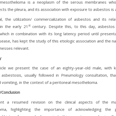
t mesothelioma is a neoplasm of the serous membranes w
fects the pleura, and its association with exposure to asbestos is
al, the utilization/ commercialization of asbestos and its re
st
in the early 21
century. Despite this, to this day, asbestos 
which in combination with its long latency period until presenta
sease, has kept the study of this etiologic association and the na
llnesses relevant.
y
rticle we present the case of an eighty-year-old male, with 
 asbestosis, usually followed in Pneumology consultation, th
d vomiting, in the context of a peritoneal mesothelioma.
/Conclusion
t a resumed revision on the clinical aspects of the mal
oma, highlighting the importance of acknowledging the p