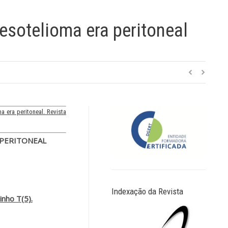
esotelioma era peritoneal
a era peritoneal. Revista
 PERITONEAL
Indexação da Revista
inho T(5).