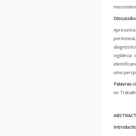
mesoteliom
Discussão
Apresenta
peritoneal
diagnósti
vigilânci
identific
uma perspe
Palavras-
no Trabalh
ABSTRAC
Introducti