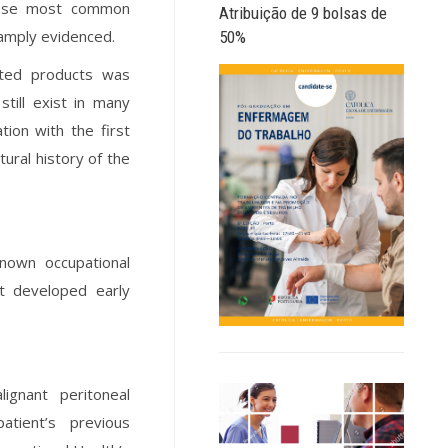
hose most common
Atribuição de 9 bolsas de
 amply evidenced.
50%
lated products was
still exist in many
tion with the first
tural history of the
known occupational
at developed early
ignant peritoneal
atient’s previous