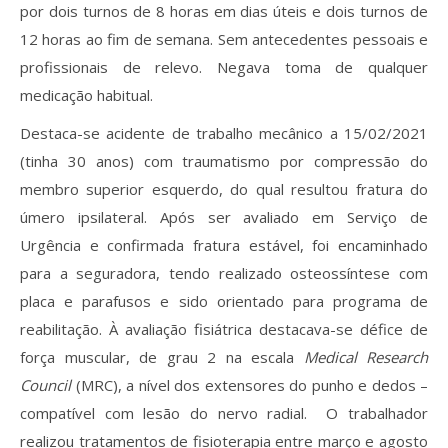
por dois turnos de 8 horas em dias úteis e dois turnos de
12 horas ao fim de semana. Sem antecedentes pessoais e
profissionais de relevo. Negava toma de qualquer
medicação habitual.
Destaca-se acidente de trabalho mecânico a 15/02/2021
(tinha 30 anos) com traumatismo por compressão do
membro superior esquerdo, do qual resultou fratura do
úmero ipsilateral. Após ser avaliado em Serviço de
Urgência e confirmada fratura estável, foi encaminhado
para a seguradora, tendo realizado osteossíntese com
placa e parafusos e sido orientado para programa de
reabilitação. À avaliação fisiátrica destacava-se défice de
força muscular, de grau 2 na escala
Medical Research
Council
(MRC), a nível dos extensores do punho e dedos –
compatível com lesão do nervo radial. O trabalhador
realizou tratamentos de fisioterapia entre março e agosto