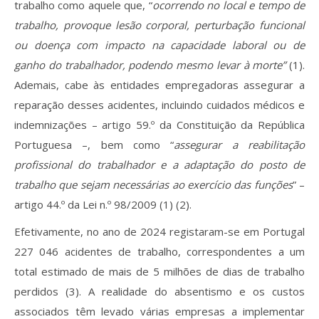
trabalho como aquele que, “
ocorrendo no local e tempo de
trabalho, provoque lesão corporal, perturbação funcional
ou doença com impacto na capacidade laboral ou de
ganho do trabalhador, podendo mesmo levar à morte”
(1).
Ademais, cabe às entidades empregadoras assegurar a
reparação desses acidentes, incluindo cuidados médicos e
indemnizações – artigo 59.º da Constituição da República
Portuguesa –, bem como “
assegurar a reabilitação
profissional do trabalhador e a adaptação do posto de
trabalho que sejam necessárias ao exercício das funções
” –
artigo 44.º da Lei n.º 98/2009 (1) (2).
Efetivamente, no ano de 2024 registaram-se em Portugal
227 046 acidentes de trabalho, correspondentes a um
total estimado de mais de 5 milhões de dias de trabalho
perdidos (3). A realidade do absentismo e os custos
associados têm levado várias empresas a implementar