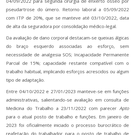
04/09/2022 para segunda cirurgia de enxerto ósseo por
pseudartrose do úmero. Retorno laboral a 05/09/2022
com ITP de 20%, que se manteve até 03/10/2022, data
de alta da seguradora por consolidação médico-legal.
Da avaliação de dano corporal destacam-se queixas álgicas
do braço esquerdo associadas ao esforço, sem
necessidade de analgesia SOS; Incapacidade Permanente
Parcial de 15%; capacidade restante compatível com o
trabalho habitual, implicando esforços acrescidos ou algum
tipo de adaptação.
Entre 04/10/2022 e 27/01/2023 manteve-se em funções
administrativas, salientando-se avaliação em consulta de
Medicina do Trabalho a 23/11/2022 com parecer
Apto
para o atual posto de trabalho e funções. Em janeiro de
2023 foi oficialmente iniciado o processo burocrático de
reafetação do trabalhador para o posto de trabalho de