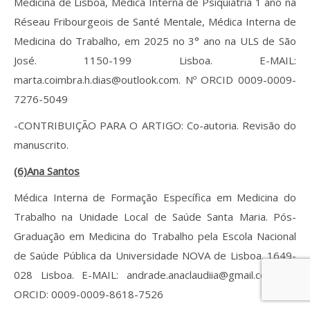
Medicina de Lisboa, Médica Interna de Psiquiatria 1 ano na
Réseau Fribourgeois de Santé Mentale, Médica Interna de
Medicina do Trabalho, em 2025 no 3° ano na ULS de São
José. 1150-199 Lisboa. E-MAIL:
marta.coimbra.h.dias@outlook.com. Nº ORCID 0009-0009-
7276-5049
-CONTRIBUIÇÃO PARA O ARTIGO: Co-autoria. Revisão do
manuscrito.
(6)Ana Santos
Médica Interna de Formação Específica em Medicina do
Trabalho na Unidade Local de Saúde Santa Maria. Pós-
Graduação em Medicina do Trabalho pela Escola Nacional
de Saúde Pública da Universidade NOVA de Lisboa. 1649-
028 Lisboa. E-MAIL: andrade.anaclaudiia@gmail.com. Nº
ORCID: 0009-0009-8618-7526