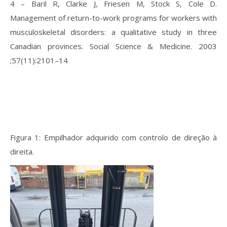
4 – Baril R, Clarke J, Friesen M, Stock S, Cole D.
Management of return-to-work programs for workers with
musculoskeletal disorders: a qualitative study in three
Canadian provinces. Social Science & Medicine. 2003
;57(11):2101–14
Figura 1: Empilhador adquirido com controlo de direção à
direita.