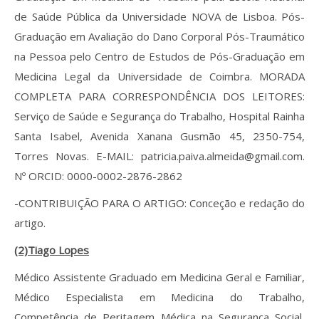
de Saúde Pública da Universidade NOVA de Lisboa. Pós-
Graduação em Avaliação do Dano Corporal Pós-Traumático
na Pessoa pelo Centro de Estudos de Pós-Graduação em
Medicina Legal da Universidade de Coimbra. MORADA
COMPLETA PARA CORRESPONDÊNCIA DOS LEITORES:
Serviço de Saúde e Segurança do Trabalho, Hospital Rainha
Santa Isabel, Avenida Xanana Gusmão 45, 2350-754,
Torres Novas. E-MAIL: patricia.paiva.almeida@gmail.com.
Nº ORCID: 0000-0002-2876-2862
-CONTRIBUIÇÃO PARA O ARTIGO: Conceção e redação do
artigo.
(2)Tiago Lopes
Médico Assistente Graduado em Medicina Geral e Familiar,
Médico Especialista em Medicina do Trabalho,
Competência de Peritagem Médica na Segurança Social,