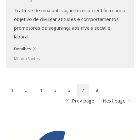
Trata-se de uma publicação técnico-científica com o
objetivo de divulgar atitudes e comportamentos
promotores de segurança aos níveis social e
laboral.
Detalhes
Mónica Santos
1
…
4
5
6
7
8
Prev page
Next page