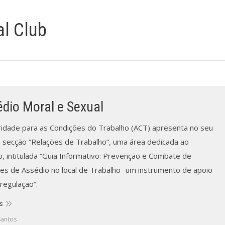
al Club
dio Moral e Sexual
ridade para as Condições do Trabalho (ACT) apresenta no seu
na secção “Relações de Trabalho”, uma área dedicada ao
o, intitulada “Guia Informativo: Prevenção e Combate de
ões de Assédio no local de Trabalho- um instrumento de apoio
regulação”.
s
Santos