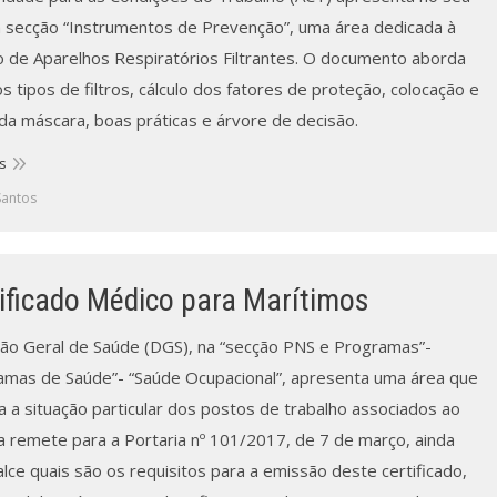
na secção “Instrumentos de Prevenção”, uma área dedicada à
o de Aparelhos Respiratórios Filtrantes. O documento aborda
s tipos de filtros, cálculo dos fatores de proteção, colocação e
 da máscara, boas práticas e árvore de decisão.
s
Santos
ificado Médico para Marítimos
ção Geral de Saúde (DGS), na “secção PNS e Programas”-
amas de Saúde”- “Saúde Ocupacional”, apresenta uma área que
a a situação particular dos postos de trabalho associados ao
la remete para a Portaria nº 101/2017, de 7 de março, ainda
lce quais são os requisitos para a emissão deste certificado,