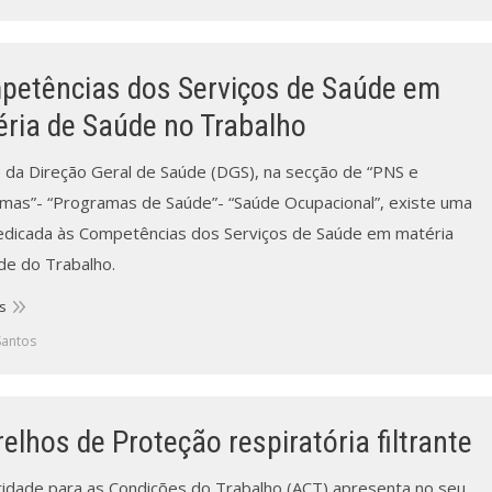
etências dos Serviços de Saúde em
ria de Saúde no Trabalho
e da Direção Geral de Saúde (DGS), na secção de “PNS e
mas”- “Programas de Saúde”- “Saúde Ocupacional”, existe uma
edicada às Competências dos Serviços de Saúde em matéria
de do Trabalho.
s
Santos
elhos de Proteção respiratória filtrante
ridade para as Condições do Trabalho (ACT) apresenta no seu