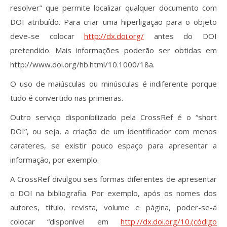
resolver” que permite localizar qualquer documento com
DOI atribuído. Para criar uma hiperligação para o objeto
deve-se colocar
http://dx.doi.org/
antes do DOI
pretendido. Mais informações poderão ser obtidas em
http://www.doi.org/hb.html/10.1000/18a.
O uso de maiúsculas ou minúsculas é indiferente porque
tudo é convertido nas primeiras.
Outro serviço disponibilizado pela CrossRef é o “short
DOI”, ou seja, a criação de um identificador com menos
carateres, se existir pouco espaço para apresentar a
informação, por exemplo.
A CrossRef divulgou seis formas diferentes de apresentar
o DOI na bibliografia. Por exemplo, após os nomes dos
autores, título, revista, volume e página, poder-se-á
colocar “disponível em
http://dx.doi.org/10.(código