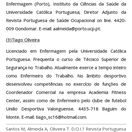
Enfermagem (Porto), Instituto da Ciências da Saúde da
Universidade Católica Portuguesa; Diretor Adjunto da
Revista Portuguesa de Saúde Ocupacional on line. 4420-
009 Gondomar. E-mail: aalmeida@porto.ucp.pt.
(3)Tiago Oliveira
Licenciado em Enfermagem pela Universidade Católica
Portuguesa. Frequenta o curso de Técnico Superior de
Segurança no Trabalho. Atualmente exerce a tempo inteiro
como Enfermeiro do Trabalho. No âmbito desportivo
desenvolveu competências no exercício de funções de
Coordenador Comercial na empresa Academia Fitness
Center, assim como de Enfermeiro pelo clube de futebol
União Desportiva Valonguense. 4435-718 Baguim do
Monte. E-mail: tiago_sc16@hotmail.com.
Santos M, Almeida A, Oliveira T. D.O.I.? Revista Portuguesa