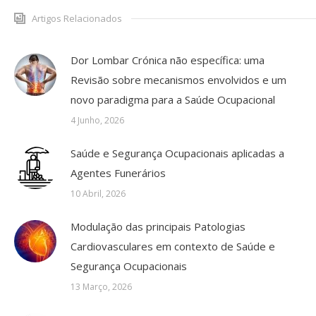
Artigos Relacionados
Dor Lombar Crónica não específica: uma
Revisão sobre mecanismos envolvidos e um
novo paradigma para a Saúde Ocupacional
4 Junho, 2026
Saúde e Segurança Ocupacionais aplicadas a
Agentes Funerários
10 Abril, 2026
Modulação das principais Patologias
Cardiovasculares em contexto de Saúde e
Segurança Ocupacionais
13 Março, 2026