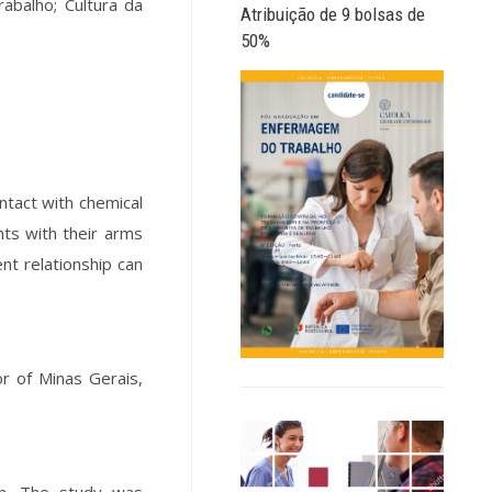
rabalho; Cultura da
Atribuição de 9 bolsas de
50%
ntact with chemical
nts with their arms
nt relationship can
ior of Minas Gerais,