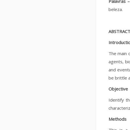
Palavras 
beleza.
ABSTRAC
Introducti
The main o
agents, bi
and eventu
be brittle 
Objective
Identify t
characteriz
Methods