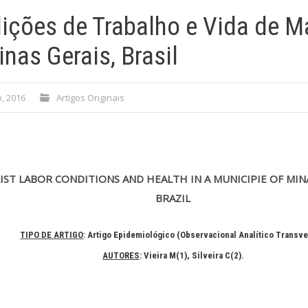
ições de Trabalho e Vida de M
nas Gerais, Brasil
o, 2016
Artigos Originais
ST LABOR CONDITIONS AND HEALTH IN A MUNICIPIE OF MINA
BRAZIL
TIPO DE ARTIGO
: Artigo Epidemiológico (Observacional Analítico Transve
AUTORES
: Vieira M(1)
, Silveira C(2)
.