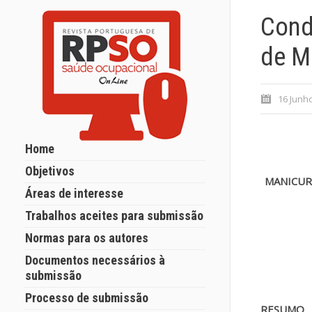
Cond
de Mi
16 Junh
Home
Objetivos
MANICURI
Áreas de interesse
Trabalhos aceites para submissão
Normas para os autores
Documentos necessários à
submissão
Processo de submissão
RESUMO