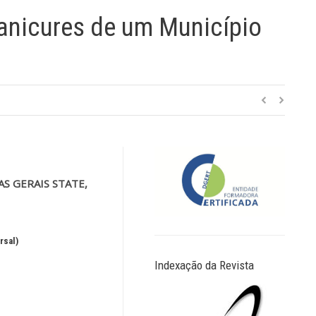
anicures de um Município
S GERAIS STATE,
rsal)
Indexação da Revista