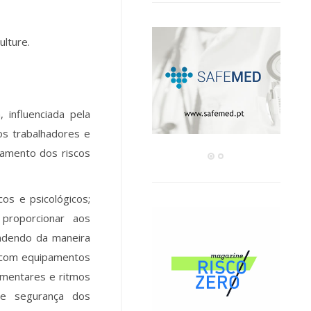
ulture.
 influenciada pela
os trabalhadores e
vamento dos riscos
cos e psicológicos;
proporcionar aos
endendo da maneira
 com equipamentos
dimentares e ritmos
 e segurança dos