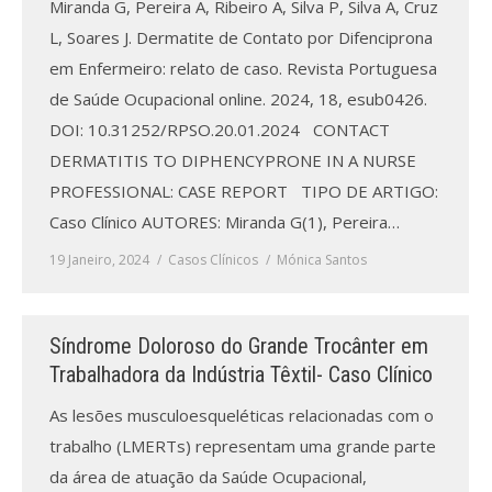
Miranda G, Pereira A, Ribeiro A, Silva P, Silva A, Cruz
L, Soares J. Dermatite de Contato por Difenciprona
em Enfermeiro: relato de caso. Revista Portuguesa
de Saúde Ocupacional online. 2024, 18, esub0426.
DOI: 10.31252/RPSO.20.01.2024 CONTACT
DERMATITIS TO DIPHENCYPRONE IN A NURSE
PROFESSIONAL: CASE REPORT TIPO DE ARTIGO:
Caso Clínico AUTORES: Miranda G(1), Pereira…
19 Janeiro, 2024
Casos Clínicos
Mónica Santos
Síndrome Doloroso do Grande Trocânter em
Trabalhadora da Indústria Têxtil- Caso Clínico
As lesões musculoesqueléticas relacionadas com o
trabalho (LMERTs) representam uma grande parte
da área de atuação da Saúde Ocupacional,