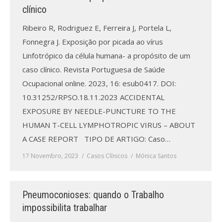
clínico
Ribeiro R, Rodriguez E, Ferreira J, Portela L,
Fonnegra J. Exposição por picada ao vírus
Linfotrópico da célula humana- a propósito de um
caso clínico. Revista Portuguesa de Saúde
Ocupacional online. 2023, 16: esub0417. DOI:
10.31252/RPSO.18.11.2023 ACCIDENTAL
EXPOSURE BY NEEDLE-PUNCTURE TO THE
HUMAN T-CELL LYMPHOTROPIC VIRUS – ABOUT
A CASE REPORT TIPO DE ARTIGO: Caso…
17 Novembro, 2023
Casos Clínicos
Mónica Santos
Pneumoconioses: quando o Trabalho
impossibilita trabalhar