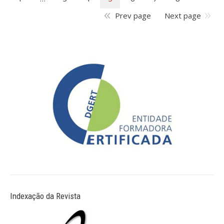
Prev page
Next page
Indexação da Revista