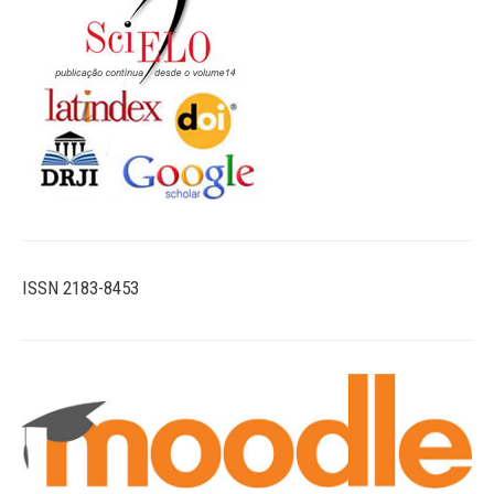
ISSN 2183-8453