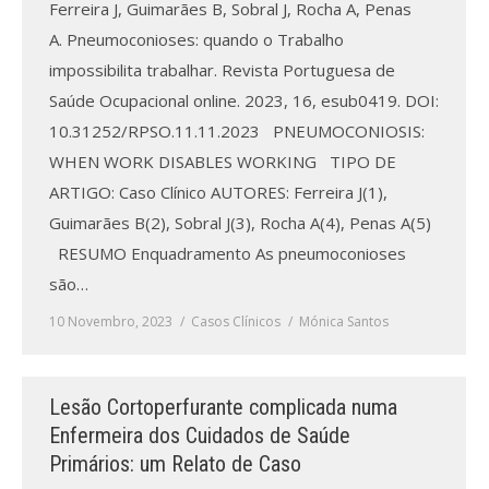
Ferreira J, Guimarães B, Sobral J, Rocha A, Penas
A. Pneumoconioses: quando o Trabalho
impossibilita trabalhar. Revista Portuguesa de
Saúde Ocupacional online. 2023, 16, esub0419. DOI:
10.31252/RPSO.11.11.2023 PNEUMOCONIOSIS:
WHEN WORK DISABLES WORKING TIPO DE
ARTIGO: Caso Clínico AUTORES: Ferreira J(1),
Guimarães B(2), Sobral J(3), Rocha A(4), Penas A(5)
RESUMO Enquadramento As pneumoconioses
são…
10 Novembro, 2023
Casos Clínicos
Mónica Santos
Lesão Cortoperfurante complicada numa
Enfermeira dos Cuidados de Saúde
Primários: um Relato de Caso