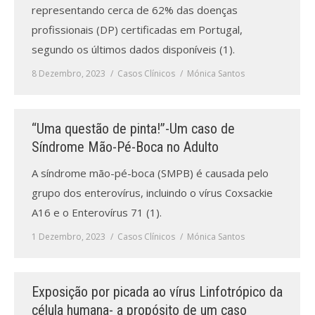
representando cerca de 62% das doenças
profissionais (DP) certificadas em Portugal,
segundo os últimos dados disponíveis (1).
8 Dezembro, 2023
Casos Clínicos
Mónica Santos
“Uma questão de pinta!”-Um caso de
Síndrome Mão-Pé-Boca no Adulto
A síndrome mão-pé-boca (SMPB) é causada pelo
grupo dos enterovírus, incluindo o vírus Coxsackie
A16 e o Enterovírus 71 (1).
1 Dezembro, 2023
Casos Clínicos
Mónica Santos
Exposição por picada ao vírus Linfotrópico da
célula humana- a propósito de um caso