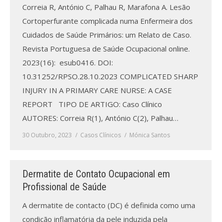
Correia R, António C, Palhau R, Marafona A. Lesão
Cortoperfurante complicada numa Enfermeira dos
Cuidados de Saúde Primários: um Relato de Caso.
Revista Portuguesa de Saúde Ocupacional online.
2023(16): esub0416. DOI:
10.31252/RPSO.28.10.2023 COMPLICATED SHARP
INJURY IN A PRIMARY CARE NURSE: A CASE
REPORT TIPO DE ARTIGO: Caso Clínico
AUTORES: Correia R(1), António C(2), Palhau…
30 Outubro, 2023
Casos Clínicos
Mónica Santos
Dermatite de Contato Ocupacional em
Profissional de Saúde
A dermatite de contacto (DC) é definida como uma
condição inflamatória da pele induzida pela