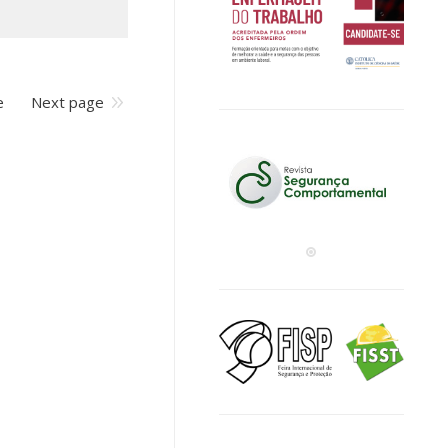
e
Next page