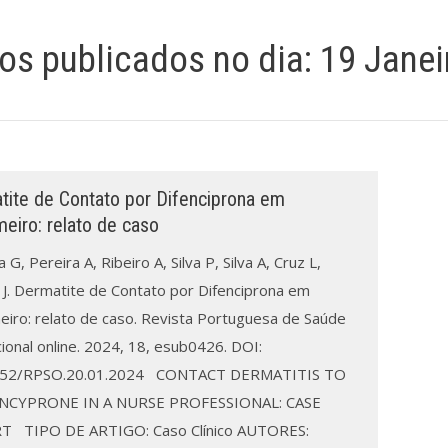
gos publicados no dia:
19 Janei
tite de Contato por Difenciprona em
eiro: relato de caso
 G, Pereira A, Ribeiro A, Silva P, Silva A, Cruz L,
 J. Dermatite de Contato por Difenciprona em
eiro: relato de caso. Revista Portuguesa de Saúde
ional online. 2024, 18, esub0426. DOI:
252/RPSO.20.01.2024 CONTACT DERMATITIS TO
NCYPRONE IN A NURSE PROFESSIONAL: CASE
 TIPO DE ARTIGO: Caso Clínico AUTORES: