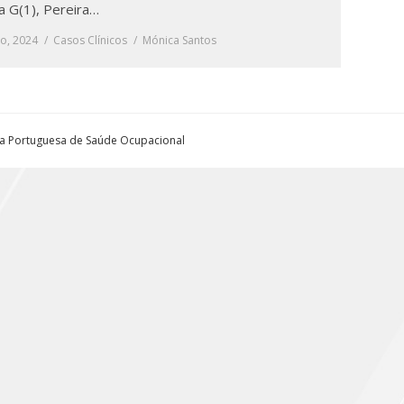
a G(1), Pereira…
ro, 2024
Casos Clínicos
Mónica Santos
ta Portuguesa de Saúde Ocupacional