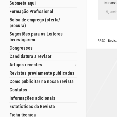
Mirand
Submeta aqui
Formação Profissional
19 Janei
Bolsa de emprego (oferta/
procura)
Sugestões para os Leitores
Investigarem
RPSO - Revis
Congressos
Candidatura a revisor
Artigos recentes
Revistas previamente publicadas
Como publicitar na nossa revista
Contatos
Informações adicionais
Estatísticas da Revista
Ficha técnica