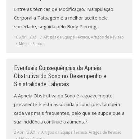
Entre as técnicas de Modificação/ Manipulação
Corporal a Tatuagem é a melhor aceite pela
sociedade, seguida pelo Body Piercing;
10 Abril, 2021
Artigos da Equipa Técnica
,
Artigos de Revisão
Mónica Santos
Eventuais Consequências da Apneia
Obstrutiva do Sono no Desempenho e
Sinistralidade Laborais
A Apneia Obstrutiva do Sono é razoavelmente
prevalente e está associada a condições também
cada vez mais frequentes, pelo que se supõe que a
sua incidência continue a aumentar.
2 Abril, 2021
Artigos da Equipa Técnica
,
Artigos de Revisão
Mónica Santos