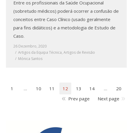
Entre os profissionais da Saúde Ocupacional
(sobretudo médicos) poderá ocorrer a confusão de
conceitos entre Caso Clínico (usado geralmente
para fins didáticos) e a metodologia de Estudo de
Caso.
26 Dezembro, 2020
Artigos da Equipa Técnica
,
Artigos de Revisão
Mónica Santos
1
…
10
11
12
13
14
…
20
Prev page
Next page