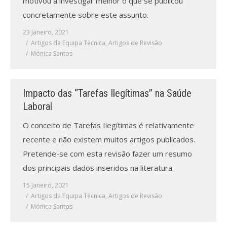
motivou a investigar melhor o que se publicou
concretamente sobre este assunto.
23 Janeiro, 2021
Artigos da Equipa Técnica
,
Artigos de Revisão
Mónica Santos
Impacto das “Tarefas Ilegítimas” na Saúde
Laboral
O conceito de Tarefas Ilegítimas é relativamente
recente e não existem muitos artigos publicados.
Pretende-se com esta revisão fazer um resumo
dos principais dados inseridos na literatura.
15 Janeiro, 2021
Artigos da Equipa Técnica
,
Artigos de Revisão
Mónica Santos