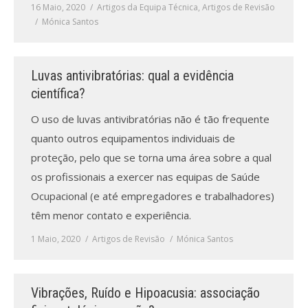
16 Maio, 2020
Artigos da Equipa Técnica
,
Artigos de Revisão
Mónica Santos
Luvas antivibratórias: qual a evidência
científica?
O uso de luvas antivibratórias não é tão frequente
quanto outros equipamentos individuais de
proteção, pelo que se torna uma área sobre a qual
os profissionais a exercer nas equipas de Saúde
Ocupacional (e até empregadores e trabalhadores)
têm menor contato e experiência.
1 Maio, 2020
Artigos de Revisão
Mónica Santos
Vibrações, Ruído e Hipoacusia: associação