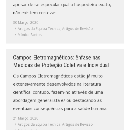
apesar de se especular qual o hospedeiro exato,
não existem certezas.
30 Março, 2020
Artigos da Equipa Técnica
,
Artigos de Revisão
Mónica Santos
Campos Eletromagnéticos: ênfase nas
Medidas de Proteção Coletiva e Individual
Os Campos Eletromagnéticos estão já muito
extensivamente desenvolvidos na literatura
científica, contudo, fazem-no através de uma
abordagem generalista e/ ou destacando as
eventuais consequências para a saúde humana.
21 Março, 2020
Artigos da Equipa Técnica
,
Artigos de Revisão