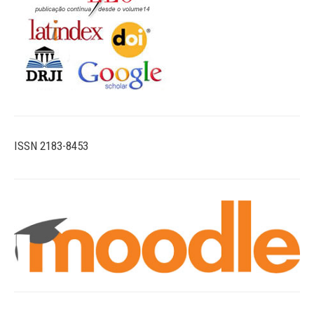
ISSN 2183-8453