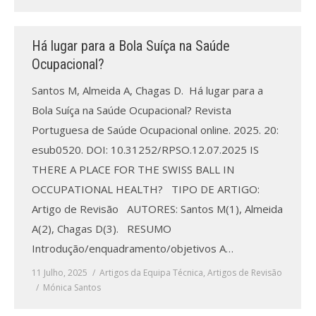
Há lugar para a Bola Suíça na Saúde
Ocupacional?
Santos M, Almeida A, Chagas D. Há lugar para a
Bola Suíça na Saúde Ocupacional? Revista
Portuguesa de Saúde Ocupacional online. 2025. 20:
esub0520. DOI: 10.31252/RPSO.12.07.2025 IS
THERE A PLACE FOR THE SWISS BALL IN
OCCUPATIONAL HEALTH? TIPO DE ARTIGO:
Artigo de Revisão AUTORES: Santos M(1), Almeida
A(2), Chagas D(3). RESUMO
Introdução/enquadramento/objetivos A…
11 Julho, 2025
Artigos da Equipa Técnica
,
Artigos de Revisão
Mónica Santos