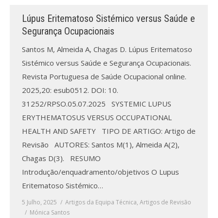
Lúpus Eritematoso Sistémico versus Saúde e
Segurança Ocupacionais
Santos M, Almeida A, Chagas D. Lúpus Eritematoso
Sistémico versus Saúde e Segurança Ocupacionais.
Revista Portuguesa de Saúde Ocupacional online.
2025,20: esub0512. DOI: 10.
31252/RPSO.05.07.2025 SYSTEMIC LUPUS
ERYTHEMATOSUS VERSUS OCCUPATIONAL
HEALTH AND SAFETY TIPO DE ARTIGO: Artigo de
Revisão AUTORES: Santos M(1), Almeida A(2),
Chagas D(3). RESUMO
Introdução/enquadramento/objetivos O Lupus
Eritematoso Sistémico…
5 Julho, 2025
Artigos da Equipa Técnica
,
Artigos de Revisão
Mónica Santos