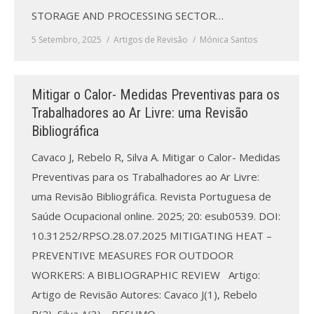
STORAGE AND PROCESSING SECTOR…
5 Setembro, 2025
Artigos de Revisão
Mónica Santos
Mitigar o Calor- Medidas Preventivas para os
Trabalhadores ao Ar Livre: uma Revisão
Bibliográfica
Cavaco J, Rebelo R, Silva A. Mitigar o Calor- Medidas
Preventivas para os Trabalhadores ao Ar Livre:
uma Revisão Bibliográfica. Revista Portuguesa de
Saúde Ocupacional online. 2025; 20: esub0539. DOI:
10.31252/RPSO.28.07.2025 MITIGATING HEAT –
PREVENTIVE MEASURES FOR OUTDOOR
WORKERS: A BIBLIOGRAPHIC REVIEW Artigo:
Artigo de Revisão Autores: Cavaco J(1), Rebelo