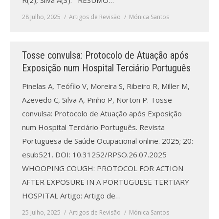
R(2), Silva A(3). RESUMO…
28 Julho, 2025
Artigos de Revisão
Mónica Santos
Tosse convulsa: Protocolo de Atuação após
Exposição num Hospital Terciário Português
Pinelas A, Teófilo V, Moreira S, Ribeiro R, Miller M,
Azevedo C, Silva A, Pinho P, Norton P. Tosse
convulsa: Protocolo de Atuação após Exposição
num Hospital Terciário Português. Revista
Portuguesa de Saúde Ocupacional online. 2025; 20:
esub521. DOI: 10.31252/RPSO.26.07.2025
WHOOPING COUGH: PROTOCOL FOR ACTION
AFTER EXPOSURE IN A PORTUGUESE TERTIARY
HOSPITAL Artigo: Artigo de…
25 Julho, 2025
Artigos de Revisão
Mónica Santos