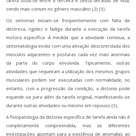
tarefa situa-se entre a terceira e sexta décadas de vida,
sendo mais comum no género masculino (2) (3).
Os sintomas iniciam-se frequentemente com falta de
destreza, rigidez e fadiga durante a execução da tarefa
motora específica. À medida que a atividade continua, a
sintomatologia evolui com uma ativação descontrolada dos
músculos adjacentes e posturas cada vez mais anormais
da parte do corpo envolvida. Tipicamente, outras
atividades que requeiram a utilização dos mesmos grupos
musculares podem ser executadas com normalidade, no
entanto, com a progressão da condição, a distonia pode
expandir-se para além da tarefa original, manifestando-se
durante outras atividades ou mesmo em repouso (3).
A fisiopatologia da distonia específica de tarefa ainda não é
completamente compreendida, mas as diferentes
investigações apontam para a existência de anomalias ao