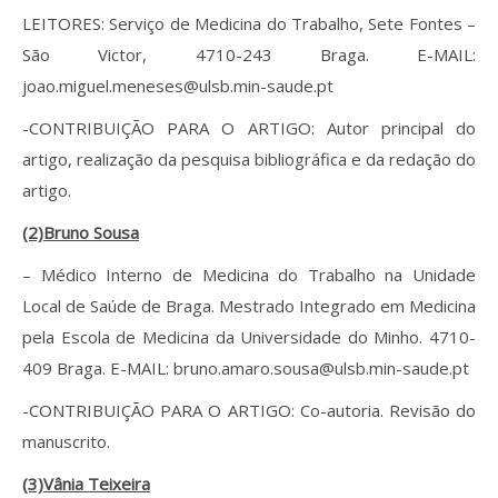
LEITORES: Serviço de Medicina do Trabalho, Sete Fontes –
São Victor, 4710-243 Braga. E-MAIL:
joao.miguel.meneses@ulsb.min-saude.pt
-CONTRIBUIÇÃO PARA O ARTIGO: Autor principal do
artigo, realização da pesquisa bibliográfica e da redação do
artigo.
(2)Bruno Sousa
– Médico Interno de Medicina do Trabalho na Unidade
Local de Saúde de Braga. Mestrado Integrado em Medicina
pela Escola de Medicina da Universidade do Minho. 4710-
409 Braga. E-MAIL: bruno.amaro.sousa@ulsb.min-saude.pt
-CONTRIBUIÇÃO PARA O ARTIGO: Co-autoria. Revisão do
manuscrito.
(3)Vânia Teixeira