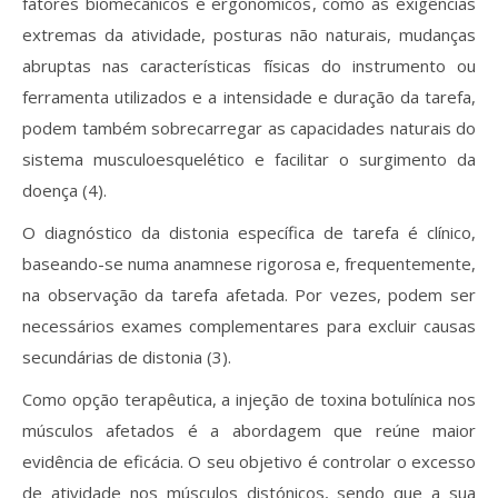
fatores biomecânicos e ergonómicos, como as exigências
extremas da atividade, posturas não naturais, mudanças
abruptas nas características físicas do instrumento ou
ferramenta utilizados e a intensidade e duração da tarefa,
podem também sobrecarregar as capacidades naturais do
sistema musculoesquelético e facilitar o surgimento da
doença (4).
O diagnóstico da distonia específica de tarefa é clínico,
baseando-se numa anamnese rigorosa e, frequentemente,
na observação da tarefa afetada. Por vezes, podem ser
necessários exames complementares para excluir causas
secundárias de distonia (3).
Como opção terapêutica, a injeção de toxina botulínica nos
músculos afetados é a abordagem que reúne maior
evidência de eficácia. O seu objetivo é controlar o excesso
de atividade nos músculos distónicos, sendo que a sua