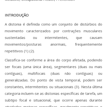
INTRODUÇÃO
A distonia é definida como um conjunto de distúrbios do
movimento caracterizados por contrações musculares
sustentadas ou intermitentes, que causam
movimentos/posturas anormais, frequentemente
repetitivos (1) (2).
Classifica-se conforme a área do corpo afetada, podendo
ser focais (uma única área), segmentares (duas ou mais
contíguas), multifocais (duas não contíguas) ou
generalizadas. Do ponto de vista temporal, podem ser
constantes, intermitentes ou situacionais (3). Nesta última
categoria incluem-se as distonias específicas de tarefa, um
subtipo focal e situacional, que ocorre apenas durante
atividades motoras específicas, geralmente repetitivas e