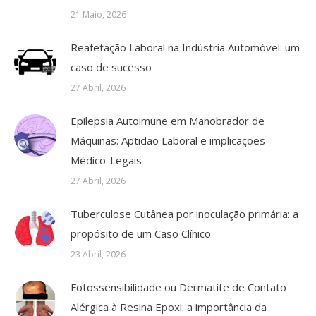
21 Maio, 2026
Reafetação Laboral na Indústria Automóvel: um
caso de sucesso
27 Abril, 2026
Epilepsia Autoimune em Manobrador de
Máquinas: Aptidão Laboral e implicações
Médico-Legais
27 Abril, 2026
Tuberculose Cutânea por inoculação primária: a
propósito de um Caso Clínico
23 Abril, 2026
Fotossensibilidade ou Dermatite de Contato
Alérgica à Resina Epoxi: a importância da