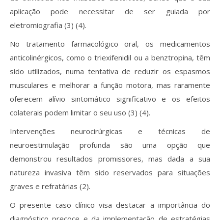
aplicação pode necessitar de ser guiada por
eletromiografia (3) (4).
No tratamento farmacológico oral, os medicamentos
anticolinérgicos, como o triexifenidil ou a benztropina, têm
sido utilizados, numa tentativa de reduzir os espasmos
musculares e melhorar a função motora, mas raramente
oferecem alívio sintomático significativo e os efeitos
colaterais podem limitar o seu uso (3) (4).
Intervenções neurocirúrgicas e técnicas de
neuroestimulação profunda são uma opção que
demonstrou resultados promissores, mas dada a sua
natureza invasiva têm sido reservados para situações
graves e refratárias (2).
O presente caso clínico visa destacar a importância do
diagnóstico precoce e da implementação de estratégias