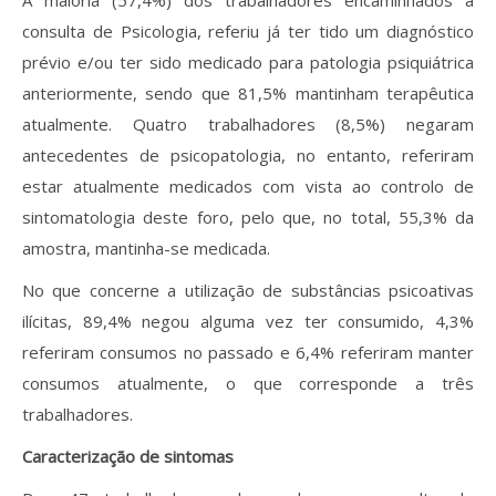
A maioria (57,4%) dos trabalhadores encaminhados à
consulta de Psicologia, referiu já ter tido um diagnóstico
prévio e/ou ter sido medicado para patologia psiquiátrica
anteriormente, sendo que 81,5% mantinham terapêutica
atualmente. Quatro trabalhadores (8,5%) negaram
antecedentes de psicopatologia, no entanto, referiram
estar atualmente medicados com vista ao controlo de
sintomatologia deste foro, pelo que, no total, 55,3% da
amostra, mantinha-se medicada.
No que concerne a utilização de substâncias psicoativas
ilícitas, 89,4% negou alguma vez ter consumido, 4,3%
referiram consumos no passado e 6,4% referiram manter
consumos atualmente, o que corresponde a três
trabalhadores.
Caracterização de sintomas