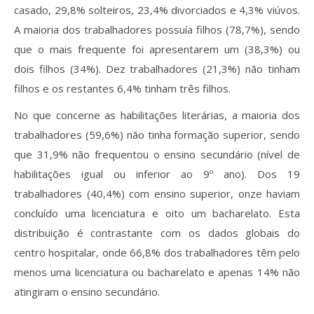
casado, 29,8% solteiros, 23,4% divorciados e 4,3% viúvos.
A maioria dos trabalhadores possuía filhos (78,7%), sendo
que o mais frequente foi apresentarem um (38,3%) ou
dois filhos (34%). Dez trabalhadores (21,3%) não tinham
filhos e os restantes 6,4% tinham três filhos.
No que concerne as habilitações literárias, a maioria dos
trabalhadores (59,6%) não tinha formação superior, sendo
que 31,9% não frequentou o ensino secundário (nível de
habilitações igual ou inferior ao 9º ano). Dos 19
trabalhadores (40,4%) com ensino superior, onze haviam
concluído uma licenciatura e oito um bacharelato. Esta
distribuição é contrastante com os dados globais do
centro hospitalar, onde 66,8% dos trabalhadores têm pelo
menos uma licenciatura ou bacharelato e apenas 14% não
atingiram o ensino secundário.