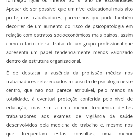
formação igual ou inferior ao 9º ano de escolaridade.
Apesar de ser possível que um nível educacional mais alto
proteja os trabalhadores, parece-nos que pode também
decorrer de um aumento do risco de psicopatologia em
relação com estratos socioeconómicos mais baixos, assim
como o facto de se tratar de um grupo profissional que
apresenta um papel tendencialmente menos valorizado
dentro da estrutura organizacional.
É de destacar a ausência da profissão médica nos
trabalhadores referenciados a consulta de psicologia neste
centro, que não nos parece atribuível, pelo menos na
totalidade, à eventual proteção conferida pelo nível de
educação, mas sim a uma menor frequência destes
trabalhadores aos exames de vigilância da saúde
desenvolvidos pela medicina do trabalho e, mesmo nos
que frequentam estas consultas, uma menor