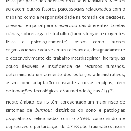
física por parte dos doentes e/ou seus familiares. A estes
acrescem outros fatores psicossociais relacionados com o
trabalho como a responsabilidade na tomada de decisões,
pressão temporal para o exercício das diferentes tarefas
diárias, sobrecarga de trabalho (turnos longos e exigentes
física e psicologicamente), assim como fatores
organizacionais cada vez mais relevantes, designadamente
o desenvolvimento de trabalho interdisciplinar, hierarquias
pouco flexíveis e insuficiência de recursos humanos,
determinando um aumento dos esforços administrativos,
assim como adaptação constante a novas equipas, além
de inovações tecnológicas e/ou metodológicas (1) (2).
Neste âmbito, os PS têm apresentado um maior risco de
sintomas de
burnout
, distúrbios do sono e patologias
psiquiátricas relacionadas com o
stress
, como síndrome
depressivo e perturbação de
stress
pós-traumático, assim