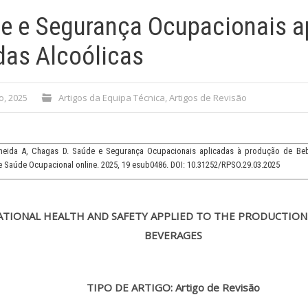
e e Segurança Ocupacionais a
das Alcoólicas
o, 2025
Artigos da Equipa Técnica
,
Artigos de Revisão
meida A, Chagas D. Saúde e Segurança Ocupacionais aplicadas à produção de Bebi
 Saúde Ocupacional online. 2025, 19 esub0486. DOI: 10.31252/RPSO.29.03.2025
TIONAL HEALTH AND SAFETY APPLIED TO
THE PRODUCTION
BEVERAGES
TIPO DE ARTIGO: Artigo de Revisão