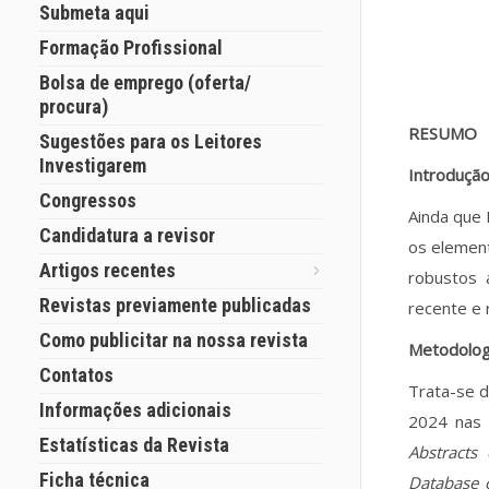
Submeta aqui
Formação Profissional
Bolsa de emprego (oferta/
procura)
RESUMO
Sugestões para os Leitores
Investigarem
Introduçã
Congressos
Ainda que 
Candidatura a revisor
os elemen
Artigos recentes
robustos 
Revistas previamente publicadas
recente e 
Como publicitar na nossa revista
Metodolog
Contatos
Trata-se d
Informações adicionais
2024 nas
Estatísticas da Revista
Abstracts 
Ficha técnica
Database 