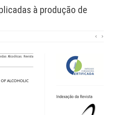
plicadas à produção de
das Alcoólicas. Revista
 OF ALCOHOLIC
Indexação da Revista