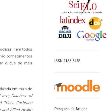
coólicas, nem todos
erão conhecimentos
ISSN 2183-8453
zar o que de mais
ealizada em maio de
l text, Database of
d Trials, Cochrane
Pesquisa de Artigos
 and Allied Health