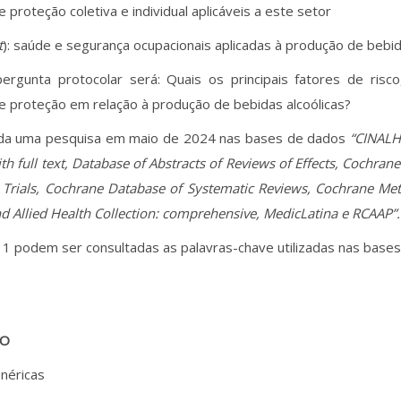
 proteção coletiva e individual aplicáveis a este setor
t
): saúde e segurança ocupacionais aplicadas à produção de bebi
ergunta protocolar será: Quais os principais fatores de risco,
 proteção em relação à produção de bebidas alcoólicas?
zada uma pesquisa em maio de 2024 nas bases de dados
“CINALH 
h full text, Database of Abstracts of Reviews of Effects, Cochrane
 Trials, Cochrane Database of Systematic Reviews, Cochrane Met
d Allied Health Collection: comprehensive, MedicLatina e RCAAP”.
1 podem ser consultadas as palavras-chave utilizadas nas bases
DO
néricas