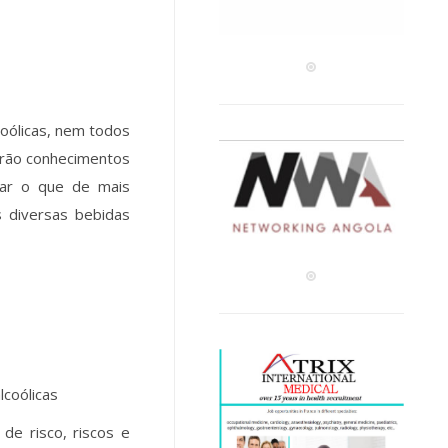
coólicas, nem todos
erão conhecimentos
zar o que de mais
 diversas bebidas
lcoólicas
 de risco, riscos e