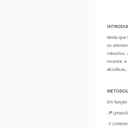
INTRODU
Ainda que 
os elemen
robustos 
recente e
alcoólicas,
METODOL
Em função
–
P
(
popula
–
I
(
interes