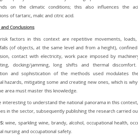
nds on the climatic conditions; this also influences the ac
ons of tartaric, malic and citric acid.
 and Conclusions
risk factors in this context are repetitive movements, loads,
falls (of objects, at the same level and from a height), confine
osion, contact with electricity, work pace imposed by machinery
tting, docking/jamming, long shifts and thermal discomfort
tion and sophistication of the methods used modulates the
al hazards, mitigating some and creating new ones, which is why
 the area must master this knowledge.
e interesting to understand the national panorama in this context
es in the sector, subsequently publishing the research carried ou
S:
wine, sparkling wine, brandy, alcohol, occupational health, occ
al nursing and occupational safety.