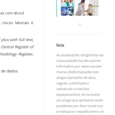
das com álcool
 riscos laborais e
plus with full text,
Nota
 Central Register of
hodology Register,
As atualizações obrigatórias da
nossa plataforma de suporte
informático por vezes causam
 de dados.
muitas desformatações nos
artigos (tamanho de letra,
negrito, sublinhado e
sobretudo a nível dos
espaçamentos). Se consultar
um artigo que apresente estes
problemas por favor envie-nos
e-mail para o republicarmos on