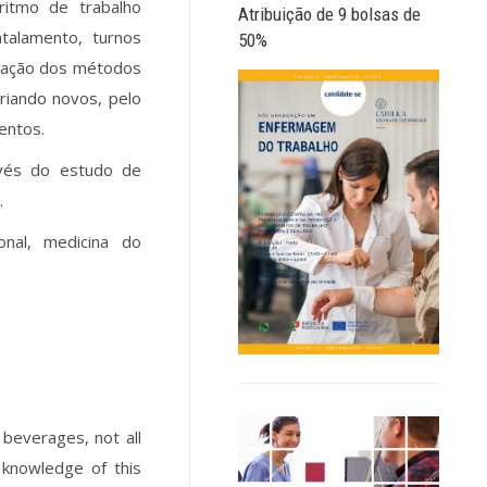
 ritmo de trabalho
Atribuição de 9 bolsas de
ntalamento, turnos
50%
icação dos métodos
criando novos, pelo
entos.
avés do estudo de
.
onal, medicina do
 beverages, not all
 knowledge of this