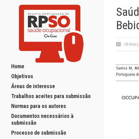
Saúd
Bebi
28 Març
Home
Santos M, Al
Portuguesa de
Objetivos
Áreas de interesse
Trabalhos aceites para submissão
OCCUPA
Normas para os autores
Documentos necessários à
submissão
Processo de submissão