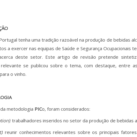
ÇÃO
Portugal tenha uma tradição razoável na produção de bebidas al
tos a exercer nas equipas de Saúde e Segurança Ocupacionais t
acerca deste setor. Este artigo de revisão pretende sinteti
 relevante se publicou sobre o tema, com destaque, entre as
 para o vinho.
OGIA
 da metodologia
PIC
o, foram considerados:
tion)
: trabalhadores inseridos no setor da produção de bebidas a
t)
: reunir conhecimentos relevantes sobre os principais fatores