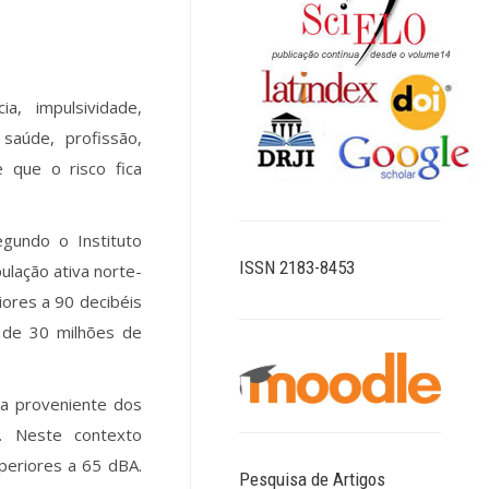
a, impulsividade,
saúde, profissão,
e que o risco fica
gundo o Instituto
ISSN 2183-8453
lação ativa norte-
ores a 90 decibéis
a de 30 milhões de
 a proveniente dos
o. Neste contexto
periores a 65 dBA.
Pesquisa de Artigos