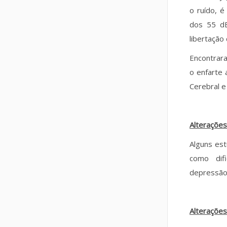
o ruído, é
dos 55 dB
libertação
Encontrar
o enfarte
Cerebral e
Alterações
Alguns est
como difi
depressão,
Alteraçõe