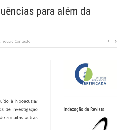
uências para além da
 noutro Contexto
uído à hipoacusia/
Indexação da Revista
os de investigação
do a muitas outras