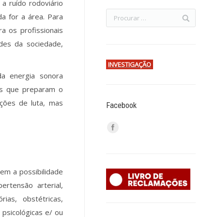
a ruído rodoviário
a for a área. Para
a os profissionais
des da sociedade,
INVESTIGAÇÃO
da energia sonora
nas que preparam o
ções de luta, mas
Facebook
em a possibilidade
ertensão arterial,
ias, obstétricas,
psicológicas e/ ou