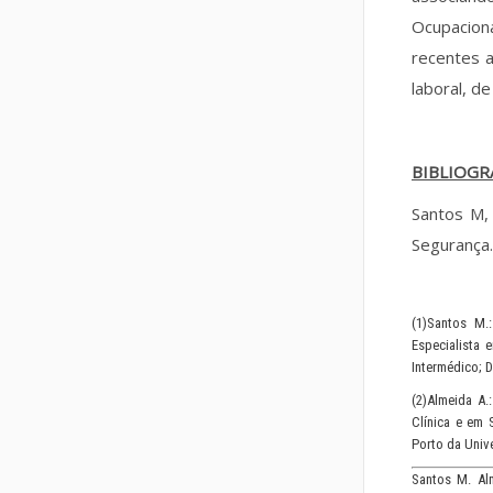
Ocupaciona
recentes a
laboral, d
BIBLIOGR
Santos M,
Segurança.
(1)Santos M.
Especialista 
Intermédico; 
(2)Almeida A
Clínica e em 
Porto da Univ
Santos M. Al