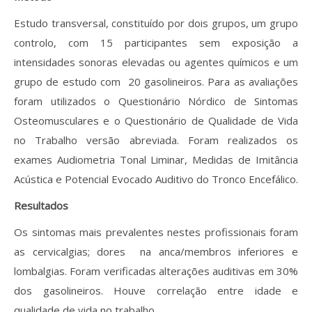
Estudo transversal, constituído por dois grupos, um grupo
controlo, com 15 participantes sem exposição a
intensidades sonoras elevadas ou agentes químicos e um
grupo de estudo com 20 gasolineiros. Para as avaliações
foram utilizados o Questionário Nórdico de Sintomas
Osteomusculares e o Questionário de Qualidade de Vida
no Trabalho versão abreviada. Foram realizados os
exames Audiometria Tonal Liminar, Medidas de Imitância
Acústica e Potencial Evocado Auditivo do Tronco Encefálico.
Resultados
Os sintomas mais prevalentes nestes profissionais foram
as cervicalgias; dores na anca/membros inferiores e
lombalgias. Foram verificadas alterações auditivas em 30%
dos gasolineiros. Houve correlação entre idade e
qualidade de vida no trabalho.