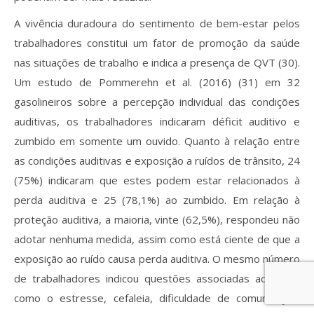
A vivência duradoura do sentimento de bem-estar pelos
trabalhadores constitui um fator de promoção da saúde
nas situações de trabalho e indica a presença de QVT (30).
Um estudo de Pommerehn et al. (2016) (31) em 32
gasolineiros sobre a percepção individual das condições
auditivas, os trabalhadores indicaram déficit auditivo e
zumbido em somente um ouvido. Quanto à relação entre
as condições auditivas e exposição a ruídos de trânsito, 24
(75%) indicaram que estes podem estar relacionados à
perda auditiva e 25 (78,1%) ao zumbido. Em relação à
proteção auditiva, a maioria, vinte (62,5%), respondeu não
adotar nenhuma medida, assim como está ciente de que a
exposição ao ruído causa perda auditiva. O mesmo número
de trabalhadores indicou questões associadas ao ruído,
como o estresse, cefaleia, dificuldade de comunicação,