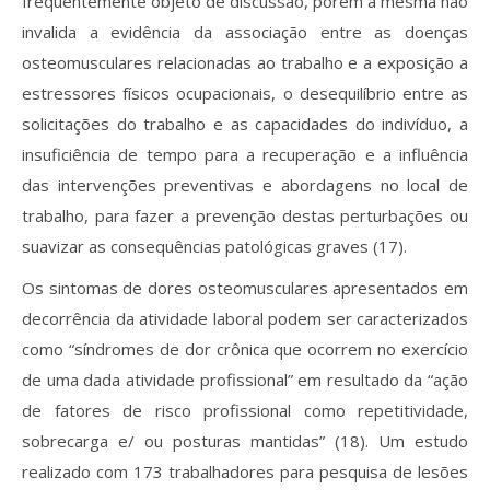
frequentemente objeto de discussão, porém a mesma não
invalida a evidência da associação entre as doenças
osteomusculares relacionadas ao trabalho e a exposição a
estressores físicos ocupacionais, o desequilíbrio entre as
solicitações do trabalho e as capacidades do indivíduo, a
insuficiência de tempo para a recuperação e a influência
das intervenções preventivas e abordagens no local de
trabalho, para fazer a prevenção destas perturbações ou
suavizar as consequências patológicas graves (17).
Os sintomas de dores osteomusculares apresentados em
decorrência da atividade laboral podem ser caracterizados
como “síndromes de dor crônica que ocorrem no exercício
de uma dada atividade profissional” em resultado da “ação
de fatores de risco profissional como repetitividade,
sobrecarga e/ ou posturas mantidas” (18). Um estudo
realizado com 173 trabalhadores para pesquisa de lesões