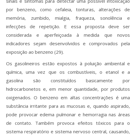
sinais e sintomas para detectar uma possível intoxicação
por benzeno, como cefaleia, tonturas, alterações de
memória, zumbido, mialgia, fraqueza, sonolência e
infecções de repetição. E essa proposta deve ser
considerada e aperfeiçoada à medida que novos
indicadores sejam desenvolvidos e comprovados pela
exposição ao benzeno (29).
Os gasolineiros estão expostos à poluição ambiental e
química, uma vez que os combustíveis, o etanol e a
gasolina são constituídos basicamente por
hidrocarbonetos e, em menor quantidade, por produtos
oxigenados. O benzeno em altas concentrações é uma
substância irritante para as mucosas e, quando aspirado,
pode provocar edema pulmonar e hemorragia nas áreas
de contato. Também provoca efeitos tóxicos para o
sistema respiratório e sistema nervoso central, causando,