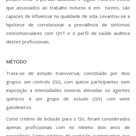
que associados ao trabalho noturno e em turnos, são
capazes de influenciar na qualidade de vida. Levantou-se a
hipótese de correlacionar a prevalência de sintomas
osteomusculares com QVT e o perfil de saúde auditiva
destes profissionais.
MÉTODO
Trata-se de estudo transversal, constituído por dois
grupos: um controlo (GI), com quinze participantes sem
exposição a intensidades sonoras elevadas ou agentes
químicos e um grupo de estudo (GII) com vinte
gasolineiros.
Como critério de inclusão para o GII, foram considerados
apenas profissionais com no mínimo dois anos de
experiência. Como critérios de exclusão, participantes que