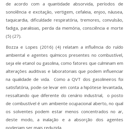
de acordo com a quantidade absorvida, períodos de
sonolência e excitação, vertigem, cefaleia, enjoo, náusea,
taquicardia, dificuldade respiratória, tremores, convulsão,
fadiga, paralisias, perda da memória, consciência e morte
(5) (27).
Bozza e Lopes (2016) (4) relatam a influência do ruído
ambiental e agentes químicos presentes no combustível,
seja ele etanol ou gasolina, como fatores que culminam em
alterações auditivas e laboratoriais que podem influenciar
na qualidade de vida. Como a QVT dos gasolineiros foi
satisfatória, pode-se levar em conta a hipótese levantada,
ressaltando que diferente do cenário industrial, o posto
de combustível é um ambiente ocupacional aberto, no qual
os solventes podem estar menos concentrados no ar,
deste modo, a inalação e a absorção dos agentes
poderiam ser mais reduzida.