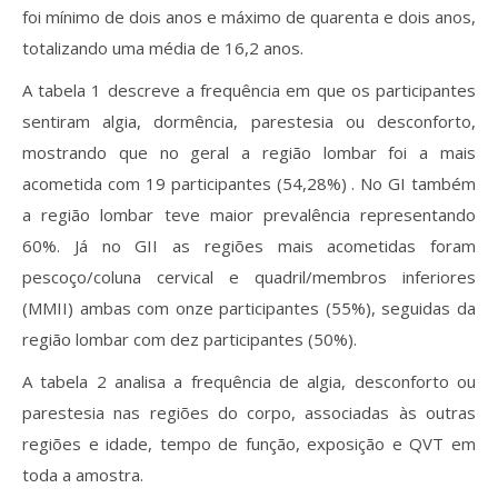
foi mínimo de dois anos e máximo de quarenta e dois anos,
totalizando uma média de 16,2 anos.
A tabela 1 descreve a frequência em que os participantes
sentiram algia, dormência, parestesia ou desconforto,
mostrando que no geral a região lombar foi a mais
acometida com 19 participantes (54,28%) . No GI também
a região lombar teve maior prevalência representando
60%. Já no GII as regiões mais acometidas foram
pescoço/coluna cervical e quadril/membros inferiores
(MMII) ambas com onze participantes (55%), seguidas da
região lombar com dez participantes (50%).
A tabela 2 analisa a frequência de algia, desconforto ou
parestesia nas regiões do corpo, associadas às outras
regiões e idade, tempo de função, exposição e QVT em
toda a amostra.