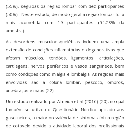
(55%), seguidas da região lombar com dez participantes
(50%). Neste estudo, de modo geral a região lombar foi a
mais acometida com 19 participantes (54,28% da
amostra).
As desordens musculoesqueléticas incluem uma ampla
extensão de condições inflamatórias e degenerativas que
afetam músculos, tendões, ligamentos, articulações,
cartilagens, nervos periféricos e vasos sanguíneos, bem
como condições como mialgia e lombalgia. As regiões mais
envolvidas são a coluna lombar, pescoço, ombros,
antebraços e mãos (22).
Um estudo realizado por Almeida et al. (2016) (20), no qual
também se utilizou o Questionário Nórdico aplicado aos
gasolineiros, a maior prevalência de sintomas foi na região
de cotovelo devido a atividade laboral dos profissionais