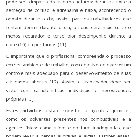
pode ser o impacto do trabalho noturno: durante a noite a
secreção de cortisol e adrenalina é baixa, acontecendo o
oposto durante o dia; assim, para os trabalhadores que
tentam dormir durante o dia, o sono será mais curto e
menos reparador e terão pior desempenho durante a
noite (10) ou por turnos (11).
É importante que o profissional compreenda o processo
em seu ambiente de trabalho, com objetivo de exercer um
controle mais adequado para o desenvolvimento de suas
atividades laborais (12). Assim, o trabalhador deve ser
visto com características individuais e necessidades
próprias (13).
Estes indivíduos estão expostos a agentes químicos,
como os solventes presentes nos combustíveis e a
agentes físicos como ruídos e posturas inadequadas, que
podem levar a perdas auditivas e algias. Fatores estes,