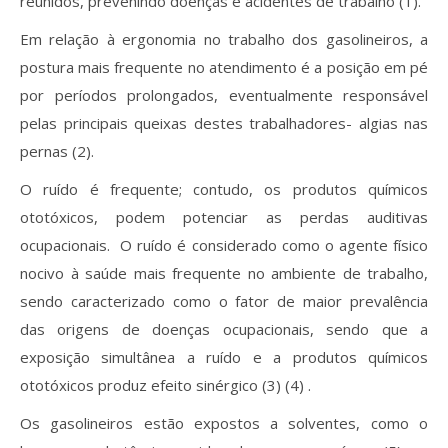
reunidos, prevenindo doenças e acidentes de trabalho (1).
Em relação à ergonomia no trabalho dos gasolineiros, a
postura mais frequente no atendimento é a posição em pé
por períodos prolongados, eventualmente responsável
pelas principais queixas destes trabalhadores- algias nas
pernas (2).
O ruído é frequente; contudo, os produtos químicos
ototóxicos, podem potenciar as perdas auditivas
ocupacionais. O ruído é considerado como o agente físico
nocivo à saúde mais frequente no ambiente de trabalho,
sendo caracterizado como o fator de maior prevalência
das origens de doenças ocupacionais, sendo que a
exposição simultânea a ruído e a produtos químicos
ototóxicos produz efeito sinérgico (3) (4) .
Os gasolineiros estão expostos a solventes, como o