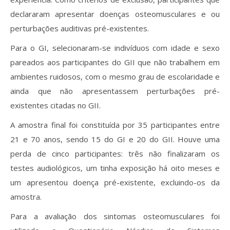
declararam apresentar doenças osteomusculares e ou
perturbações auditivas pré-existentes.
Para o GI, selecionaram-se indivíduos com idade e sexo
pareados aos participantes do GII que não trabalhem em
ambientes ruidosos, com o mesmo grau de escolaridade e
ainda que não apresentassem perturbações pré-
existentes citadas no GII.
A amostra final foi constituída por 35 participantes entre
21 e 70 anos, sendo 15 do GI e 20 do GII. Houve uma
perda de cinco participantes: três não finalizaram os
testes audiológicos, um tinha exposição há oito meses e
um apresentou doença pré-existente, excluindo-os da
amostra.
Para a avaliação dos sintomas osteomusculares foi