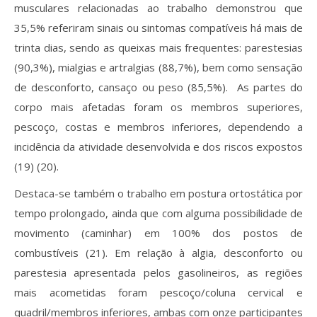
musculares relacionadas ao trabalho demonstrou que
35,5% referiram sinais ou sintomas compatíveis há mais de
trinta dias, sendo as queixas mais frequentes: parestesias
(90,3%), mialgias e artralgias (88,7%), bem como sensação
de desconforto, cansaço ou peso (85,5%). As partes do
corpo mais afetadas foram os membros superiores,
pescoço, costas e membros inferiores, dependendo a
incidência da atividade desenvolvida e dos riscos expostos
(19) (20).
Destaca-se também o trabalho em postura ortostática por
tempo prolongado, ainda que com alguma possibilidade de
movimento (caminhar) em 100% dos postos de
combustíveis (21). Em relação à algia, desconforto ou
parestesia apresentada pelos gasolineiros, as regiões
mais acometidas foram pescoço/coluna cervical e
quadril/membros inferiores, ambas com onze participantes