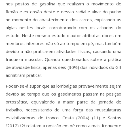
nos postos de gasolina que realizam o movimento de
flexão e extensão deste e desvio radial e ulnar do punho
no momento do abastecimento dos carros, explicando as
algias nestes locais corroborando com os achados do
estudo. Neste mesmo estudo o autor atribui as dores em
membros inferiores não só ao tempo em pé, mas também
devido a não praticarem atividades físicas, causando uma
fraqueza muscular. Quando questionados sobre a prática
de atividade física, apenas seis (30%) dos indivíduos do GII
admitiram praticar.
Poder-se-á supor que as lombalgias provavelmente sejam
devido ao tempo que os gasolineiros passam na posição
ortostática, equivalendo a maior parte da jornada de
trabalho, necessitando de uma força das musculaturas
estabilizadoras de tronco. Costa (2004) (11) e Santos
(2012) (2) relatam a posição em pé como a mais frequente