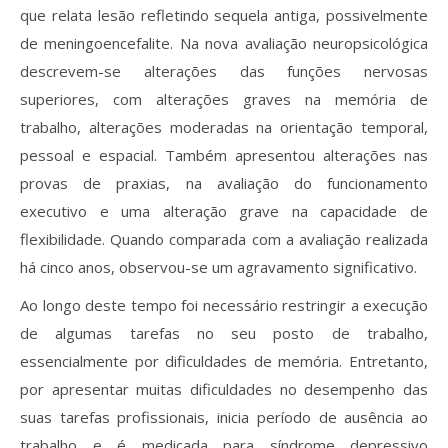
que relata lesão refletindo sequela antiga, possivelmente
de meningoencefalite. Na nova avaliação neuropsicológica
descrevem-se alterações das funções nervosas
superiores, com alterações graves na memória de
trabalho, alterações moderadas na orientação temporal,
pessoal e espacial. Também apresentou alterações nas
provas de praxias, na avaliação do funcionamento
executivo e uma alteração grave na capacidade de
flexibilidade. Quando comparada com a avaliação realizada
há cinco anos, observou-se um agravamento significativo.
Ao longo deste tempo foi necessário restringir a execução
de algumas tarefas no seu posto de trabalho,
essencialmente por dificuldades de memória. Entretanto,
por apresentar muitas dificuldades no desempenho das
suas tarefas profissionais, inicia período de ausência ao
trabalho e é medicada para síndrome depressivo