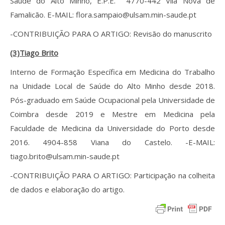
Saúde do Alto Minho, E.P.E. 4770-442 Vila Nova de
Famalicão. E-MAIL: flora.sampaio@ulsam.min-saude.pt
-CONTRIBUIÇÃO PARA O ARTIGO: Revisão do manuscrito
(3)Tiago Brito
Interno de Formação Específica em Medicina do Trabalho
na Unidade Local de Saúde do Alto Minho desde 2018.
Pós-graduado em Saúde Ocupacional pela Universidade de
Coimbra desde 2019 e Mestre em Medicina pela
Faculdade de Medicina da Universidade do Porto desde
2016. 4904-858 Viana do Castelo. -E-MAIL:
tiago.brito@ulsam.min-saude.pt
-CONTRIBUIÇÃO PARA O ARTIGO: Participação na colheita
de dados e elaboração do artigo.