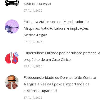
caso de sucesso
27 Abril, 2026
Epilepsia Autoimune em Manobrador de
Máquinas: Aptidão Laboral e implicações
Médico-Legais
27 Abril, 2026
Tuberculose Cutânea por inoculação primária: a
propósito de um Caso Clínico
23 Abril, 2026
Fotossensibilidade ou Dermatite de Contato
Alérgica à Resina Epoxi: a importância da
História Ocupacional
17 Abril, 2026