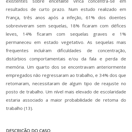
existentes sobre encefalite vírica concentra-se em
resultados de curto prazo. Num estudo realizado em
França, três anos após a infeção, 61% dos doentes
sobreviveram sem sequelas, 18% ficaram com défices
leves, 14% ficaram com sequelas graves e 1%
permaneceu em estado vegetativo. As sequelas mais
frequentes incluíram dificuldades de concentração,
distúrbios comportamentais e/ou da fala e perda de
memória. Um quarto dos se encontravam anteriormente
empregados não regressaram ao trabalho, e 34% dos que
retomaram, necessitaram de algum tipo de reajuste no
posto de trabalho. Um nível mais elevado de escolaridade
estaria associado a maior probabilidade de retoma do
trabalho (13).
DESCRIÇÃO DO CASO