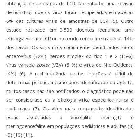
obtenção de amostras de LCR. No entanto, uma revisão
demonstrou que os vírus foram recuperados em apenas
6% das culturas virais de amostras de LCR (5). Outro
estudo realizado em 3.500 doentes identificou uma
etiologia viral no LCR ou no tecido cerebral em apenas 14%
dos casos. Os vírus mais comumente identificados são o
enterovírus (72%), herpes simplex do tipo 1 e 2 (15%),
vírus varicela
zoster
(VZV) (6 %) e vírus do Nilo Ocidental
(4%) (6). A real incidência destas infeções é difícil de
determinar porque, mesmo após identificação do agente,
muitos casos não são notificados, o diagnóstico pode não
ser considerado ou a etiologia vírica específica nunca é
confirmada (7). Os vírus mais comumente identificados
estão associados a encefalite, meningite e
meningoencefalite em populações pediátricas e adultas (8)
(9) (10) (11).