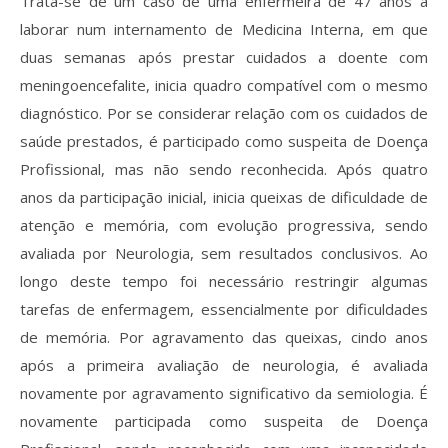
Trata-se de um caso de uma enfermeira de 47 anos a
laborar num internamento de Medicina Interna, em que
duas semanas após prestar cuidados a doente com
meningoencefalite, inicia quadro compatível com o mesmo
diagnóstico. Por se considerar relação com os cuidados de
saúde prestados, é participado como suspeita de Doença
Profissional, mas não sendo reconhecida. Após quatro
anos da participação inicial, inicia queixas de dificuldade de
atenção e memória, com evolução progressiva, sendo
avaliada por Neurologia, sem resultados conclusivos. Ao
longo deste tempo foi necessário restringir algumas
tarefas de enfermagem, essencialmente por dificuldades
de memória. Por agravamento das queixas, cindo anos
após a primeira avaliação de neurologia, é avaliada
novamente por agravamento significativo da semiologia. É
novamente participada como suspeita de Doença