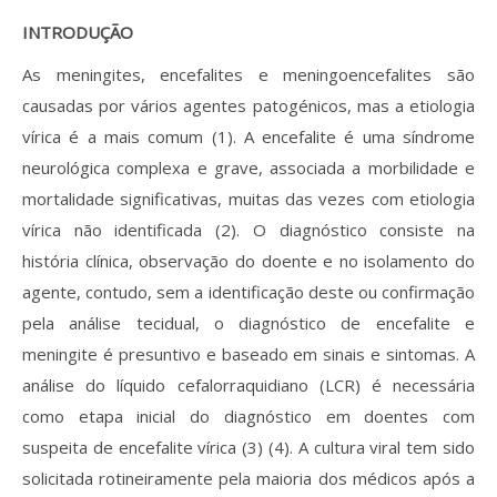
INTRODUÇÃO
As meningites, encefalites e meningoencefalites são
causadas por vários agentes patogénicos, mas a etiologia
vírica é a mais comum (1). A encefalite é uma síndrome
neurológica complexa e grave, associada a morbilidade e
mortalidade significativas, muitas das vezes com etiologia
vírica não identificada (2). O diagnóstico consiste na
história clínica, observação do doente e no isolamento do
agente, contudo, sem a identificação deste ou confirmação
pela análise tecidual, o diagnóstico de encefalite e
meningite é presuntivo e baseado em sinais e sintomas. A
análise do líquido cefalorraquidiano (LCR) é necessária
como etapa inicial do diagnóstico em doentes com
suspeita de encefalite vírica (3) (4). A cultura viral tem sido
solicitada rotineiramente pela maioria dos médicos após a