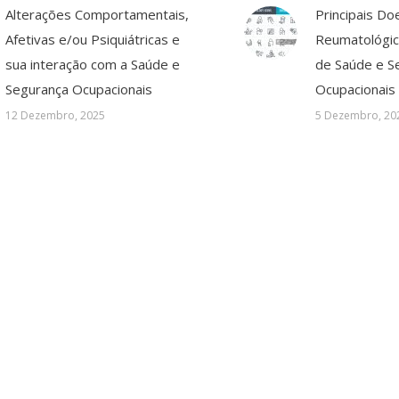
Alterações Comportamentais,
Principais Do
Afetivas e/ou Psiquiátricas e
Reumatológic
sua interação com a Saúde e
de Saúde e S
Segurança Ocupacionais
Ocupacionais
12 Dezembro, 2025
5 Dezembro, 20