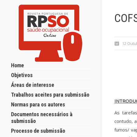
COFS
12 Outu
Home
Objetivos
Áreas de interesse
Trabalhos aceites para submissão
INTRODU
Normas para os autores
As tarefa
Documentos necessários à
submissão
contudo, 
fumos/ va
Processo de submissão