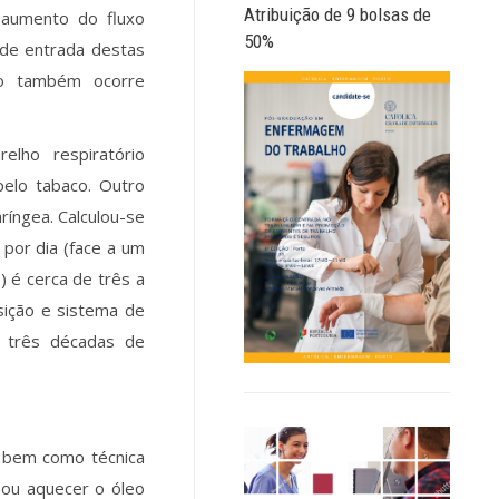
Atribuição de 9 bolsas de
, aumento do fluxo
50%
s de entrada destas
ão também ocorre
elho respiratório
elo tabaco. Outro
ríngea. Calculou-se
 por dia (face a um
) é cerca de três a
sição e sistema de
s três décadas de
, bem como técnica
 ou aquecer o óleo