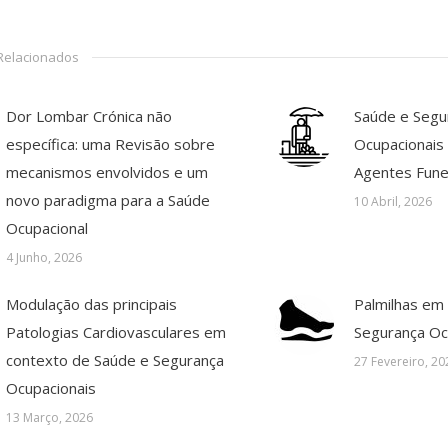
 Relacionados
Dor Lombar Crónica não
Saúde e Segu
específica: uma Revisão sobre
Ocupacionais 
mecanismos envolvidos e um
Agentes Fune
novo paradigma para a Saúde
10 Abril, 2026
Ocupacional
4 Junho, 2026
Modulação das principais
Palmilhas em
Patologias Cardiovasculares em
Segurança Oc
contexto de Saúde e Segurança
27 Fevereiro, 20
Ocupacionais
13 Março, 2026