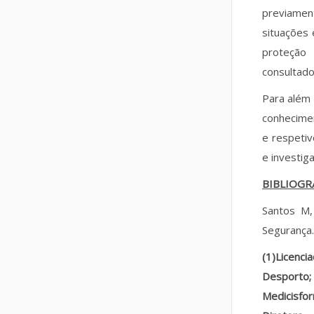
previamen
situações
proteção
consultado
Para além 
conhecime
e respetiv
e investiga
BIBLIOGR
Santos M,
Segurança.
(1)Licenci
Desporto;
Medicisfor