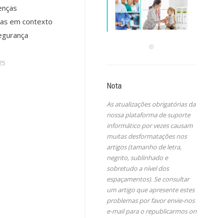
enças
as em contexto
egurança
25
Nota
As atualizações obrigatórias da
nossa plataforma de suporte
informático por vezes causam
muitas desformatações nos
artigos (tamanho de letra,
negrito, sublinhado e
sobretudo a nível dos
espaçamentos). Se consultar
um artigo que apresente estes
problemas por favor envie-nos
e-mail para o republicarmos on