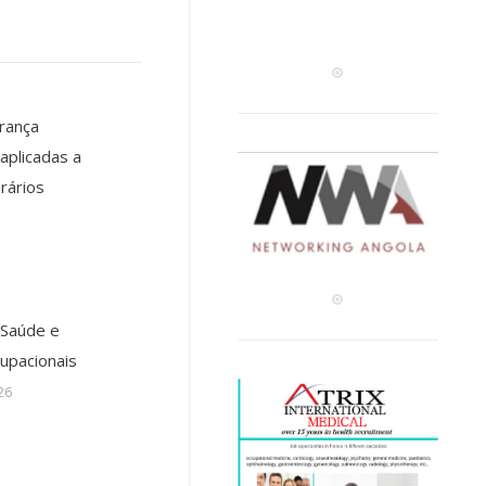
rança
aplicadas a
rários
 Saúde e
upacionais
26