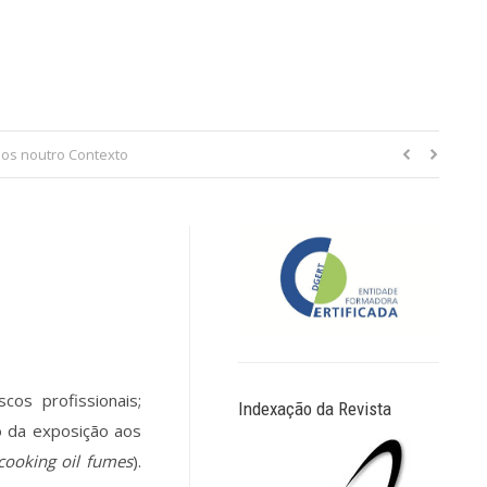
os noutro Contexto
os profissionais;
Indexação da Revista
o da exposição aos
cooking oil fumes
).