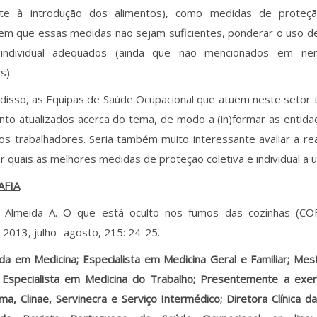
te à introdução dos alimentos), como medidas de proteçã
 em que essas medidas não sejam suficientes, ponderar o uso 
 individual adequados (ainda que não mencionados em ne
s).
disso, as Equipas de Saúde Ocupacional que atuem neste setor 
nto atualizados acerca do tema, de modo a (in)formar as enti
os trabalhadores. Seria também muito interessante avaliar a re
r quais as melhores medidas de proteção coletiva e individual a uti
AFIA
 Almeida A. O que está oculto nos fumos das cozinhas (CO
 2013, julho- agosto, 215: 24-25.
ada em Medicina; Especialista em Medicina Geral e Familiar; Me
 Especialista em Medicina do Trabalho; Presentemente a exe
ma, Clinae, Servinecra e Serviço Intermédico; Diretora Clínica 