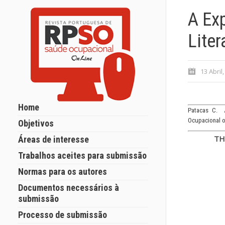
A Ex
Liter
13 Abril
Home
Patacas C. A
Ocupacional on
Objetivos
TH
Áreas de interesse
Trabalhos aceites para submissão
Normas para os autores
Documentos necessários à
submissão
Processo de submissão