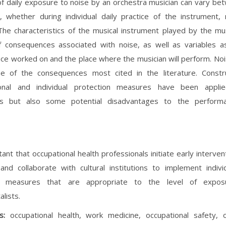
of daily exposure to noise by an orchestra musician can vary b
 whether during individual daily practice of the instrument, r
The characteristics of the musical instrument played by the mu
of consequences associated with noise, as well as variables a
ece worked on and the place where the musician will perform. No
ne of the consequences most cited in the literature. Constru
ional and individual protection measures have been appli
s but also some potential disadvantages to the performa
tant that occupational health professionals initiate early interve
and collaborate with cultural institutions to implement indivi
on measures that are appropriate to the level of expo
lists.
ds:
occupational health, work medicine, occupational safety, o