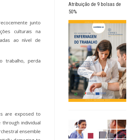
Atribuição de 9 bolsas de
50%
precocemente junto
ões culturais na
uadas ao nível de
o trabalho, perda
ans are exposed to
 through individual
rchestral ensemble