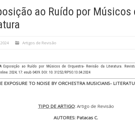
posição ao Ruído por Músicos 
atura
, 2024
Artigos de Revisão
 Exposição ao Ruído por Músicos de Orquestra- Revisão da Literatura. Revis
line. 2024; 17: esub 0439. DOI: 10. 31252/RPSO.13.04.2024
E EXPOSURE TO NOISE BY ORCHESTRA MUSICIANS- LITERATU
TIPO DE ARTIGO
: Artigo de Revisão
AUTORES: Patacas C.