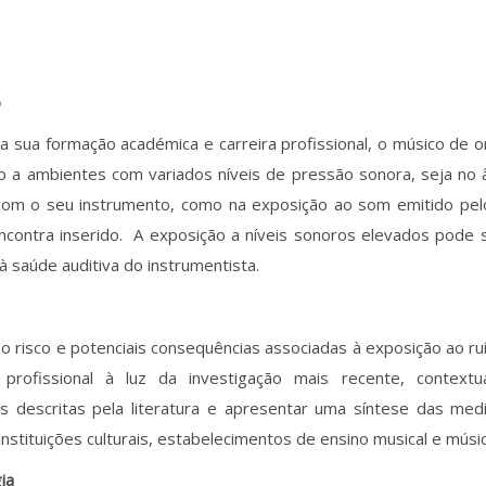
o
a sua formação académica e carreira profissional, o músico de 
o a ambientes com variados níveis de pressão sonora, seja no 
l com o seu instrumento, como na exposição ao som emitido pel
ncontra inserido. A exposição a níveis sonoros elevados pode 
 à saúde auditiva do instrumentista.
o risco e potenciais consequências associadas à exposição ao r
 profissional à luz da investigação mais recente, contextu
as descritas pela literatura e apresentar uma síntese das med
instituições culturais, estabelecimentos de ensino musical e músic
ia