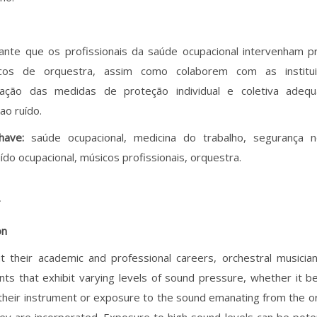
vante que os profissionais da saúde ocupacional intervenham 
cos de orquestra, assim como colaborem com as instituiç
ação das medidas de proteção individual e coletiva adeq
ao ruído.
chave:
saúde ocupacional, medicina do trabalho, segurança n
uído ocupacional, músicos profissionais, orquestra.
T
on
t their academic and professional careers, orchestral musici
ts that exhibit varying levels of sound pressure, whether it be
their instrument or exposure to the sound emanating from the o