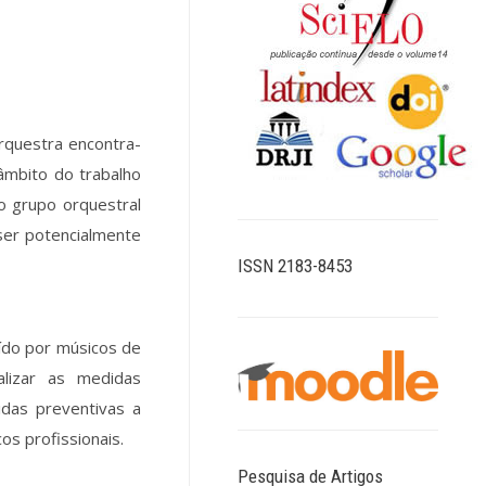
orquestra encontra-
âmbito do trabalho
o grupo orquestral
ser potencialmente
ISSN 2183-8453
uído por músicos de
alizar as medidas
idas preventivas a
os profissionais.
Pesquisa de Artigos