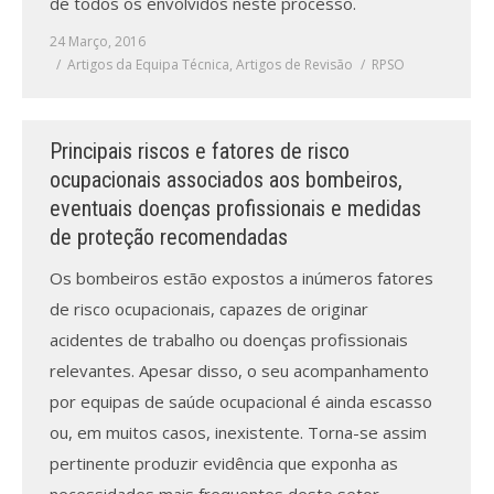
de todos os envolvidos neste processo.
Revistas previamente publicadas
24 Março, 2016
Como publicitar na nossa revista
Artigos da Equipa Técnica
,
Artigos de Revisão
RPSO
Contatos
Principais riscos e fatores de risco
Informações adicionais
ocupacionais associados aos bombeiros,
eventuais doenças profissionais e medidas
Estatísticas da Revista
de proteção recomendadas
Ficha técnica
Os bombeiros estão expostos a inúmeros fatores
de risco ocupacionais, capazes de originar
acidentes de trabalho ou doenças profissionais
relevantes. Apesar disso, o seu acompanhamento
por equipas de saúde ocupacional é ainda escasso
ou, em muitos casos, inexistente. Torna-se assim
pertinente produzir evidência que exponha as