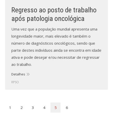
Regresso ao posto de trabalho
após patologia oncológica
Uma vez que a população mundial apresenta uma
longevidade maior, mais elevado é também o
número de diagnósticos oncológicos, sendo que
parte destes indivíduos ainda se encontra em idade
ativa e pode desejar e/ou necessitar de regressar
ao trabalho.
Detalhes
RPSO
1
2
3
4
5
6