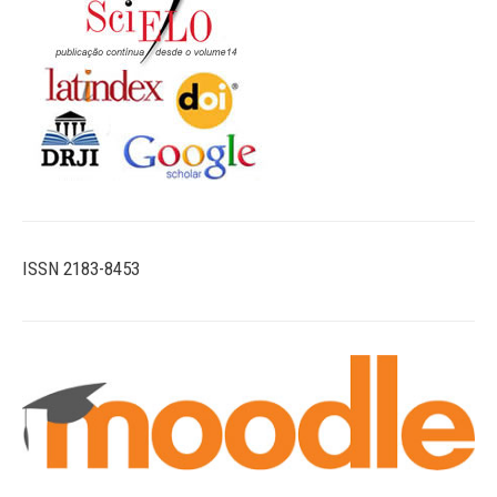
ISSN 2183-8453