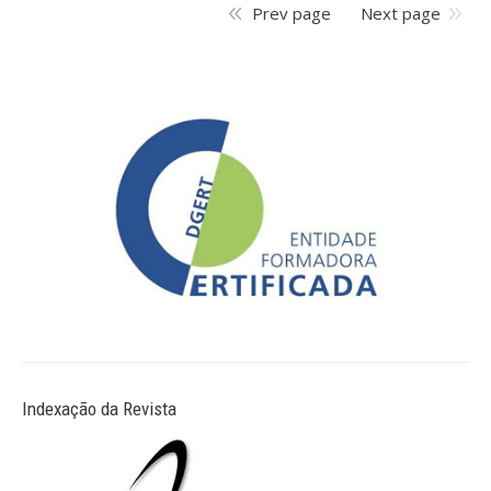
Prev page
Next page
Indexação da Revista