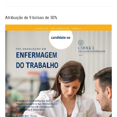
Atribuição de 9 bolsas de 50%