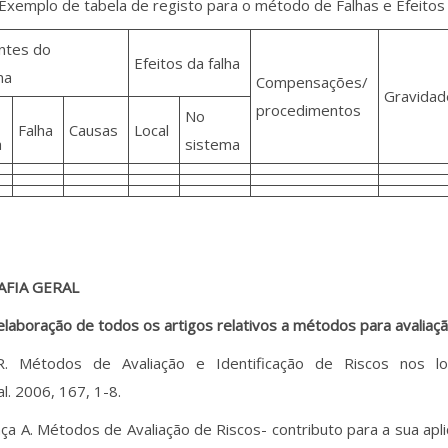
Exemplo de tabela de registo para o método de Falhas e Efeitos
tes do
Efeitos da falha
ma
Compensações/
Gravidad
procedimentos
No
Falha
Causas
Local
a
sistema
AFIA GERAL
elaboração de todos os artigos relativos a métodos para avaliaçã
. Métodos de Avaliação e Identificação de Riscos nos lo
. 2006, 167, 1-8.
a A. Métodos de Avaliação de Riscos- contributo para a sua apli