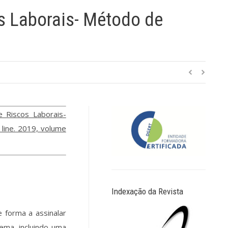
s Laborais- Método de
e Riscos Laborais-
line. 2019, volume
Indexação da Revista
 forma a assinalar
tema, incluindo uma