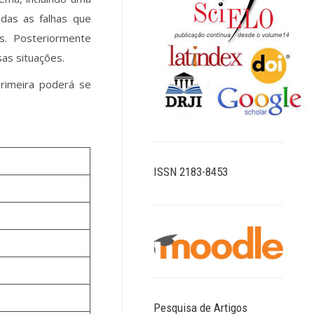
das as falhas que
s. Posteriormente
sas situações.
primeira poderá se
ISSN 2183-8453
Pesquisa de Artigos