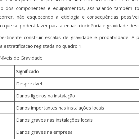
o dos componentes e equipamentos, assinalando também to
orrer, não esquecendo a etiologia e consequências possívei
no que se poderá fazer para atenuar a incidência e gravidade des
pertinente construir escalas de gravidade e probabilidade. A 
la estratificação registada no quadro 1.
Níveis de Gravidade
Significado
Desprezível
Danos ligeiros na instalação
Danos importantes nas instalações locais
Danos graves nas instalações locais
Danos graves na empresa