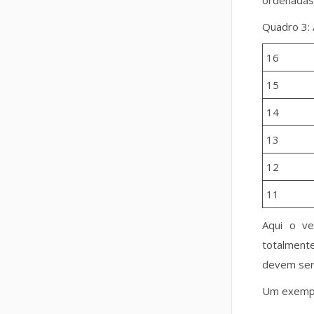
ordenadas 
Quadro 3: 
16
15
14
13
12
11
Aqui o ve
totalmente
devem ser 
Um exemplo