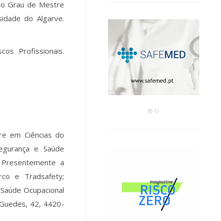
 do Grau de Mestre
sidade do Algarve.
cos Profissionais.
tre em Ciências do
egurança e Saúde
. Presentemente a
rco e Tradsafety;
 Saúde Ocupacional
 Guedes, 42, 4420-