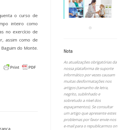
quenta o curso de
empo inteiro como
s no exercício de
er, assim como de
8 Baguim do Monte.
Nota
As atualizações obrigatórias da
nossa plataforma de suporte
informático por vezes causam
muitas desformatações nos
artigos (tamanho de letra,
negrito, sublinhado e
sobretudo a nível dos
espaçamentos). Se consultar
um artigo que apresente estes
problemas por favor envie-nos
e-mail para o republicarmos on
rança