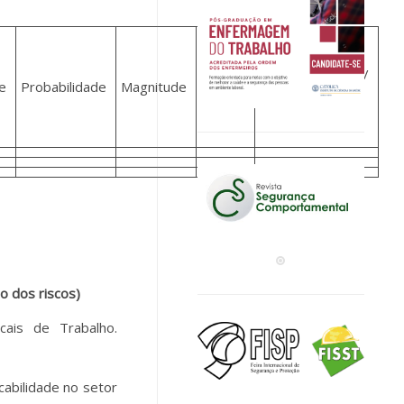
Recomendações/
e
Probabilidade
Magnitude
Ordem
observações
o dos riscos)
cais de Trabalho.
cabilidade no setor