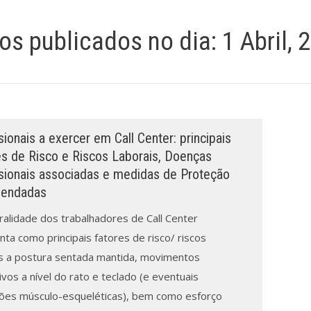
gos publicados no dia:
1 Abril, 
sionais a exercer em Call Center: principais
es de Risco e Riscos Laborais, Doenças
ssionais associadas e medidas de Proteção
endadas
ralidade dos trabalhadores de Call Center
ta como principais fatores de risco/ riscos
is a postura sentada mantida, movimentos
ivos a nível do rato e teclado (e eventuais
ções músculo-esqueléticas), bem como esforço