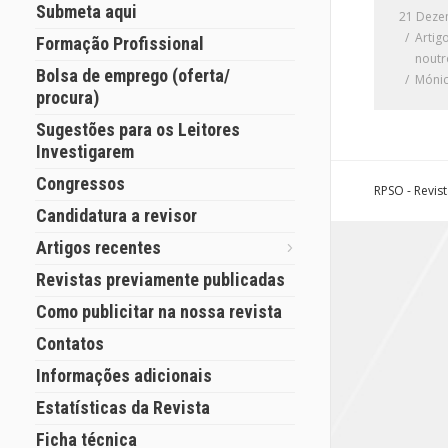
Submeta aqui
21 Deze
Artig
Formação Profissional
noutr
Bolsa de emprego (oferta/
Mónic
procura)
Sugestões para os Leitores
Investigarem
Congressos
RPSO - Revis
Candidatura a revisor
Artigos recentes
Revistas previamente publicadas
Como publicitar na nossa revista
Contatos
Informações adicionais
Estatísticas da Revista
Ficha técnica