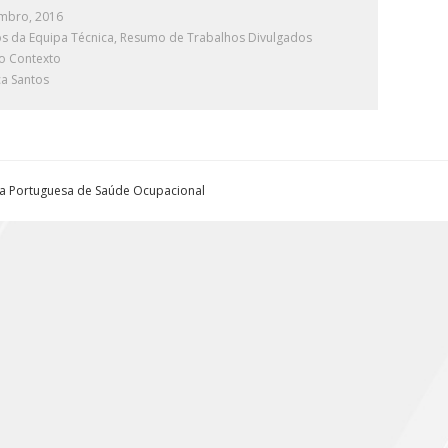
mbro, 2016
os da Equipa Técnica
,
Resumo de Trabalhos Divulgados
o Contexto
a Santos
ta Portuguesa de Saúde Ocupacional