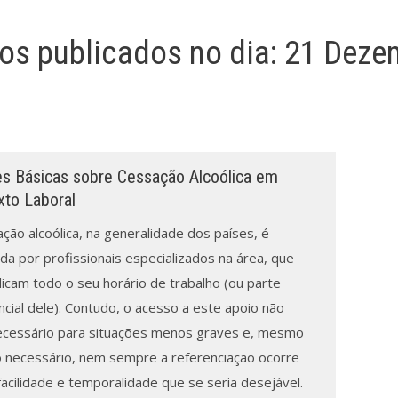
gos publicados no dia:
21 Deze
s Básicas sobre Cessação Alcoólica em
xto Laboral
ção alcoólica, na generalidade dos países, é
da por profissionais especializados na área, que
dicam todo o seu horário de trabalho (ou parte
cial dele). Contudo, o acesso a este apoio não
ecessário para situações menos graves e, mesmo
 necessário, nem sempre a referenciação ocorre
acilidade e temporalidade que se seria desejável.