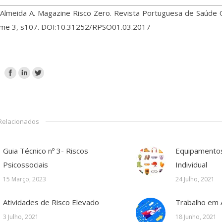
Almeida A. Magazine Risco Zero. Revista Portuguesa de Saúde Oc
ume 3, s107. DOI:10.31252/RPSO01.03.2017
 Relacionados
Guia Técnico nº 3- Riscos
Equipamento
Psicossociais
Individual
15 Março, 2023
24 Julho, 2021
Atividades de Risco Elevado
Trabalho em 
3 Julho, 2021
18 Junho, 2021