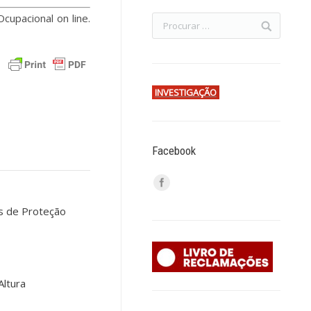
upacional on line.
INVESTIGAÇÃO
Facebook
s de Proteção
Altura