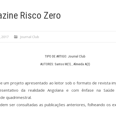
zine Risco Zero
, 2017
Journal Club
TIPO DE ARTIGO: Journal Club
AUTORES: Santos M(1) , Almeida A(2)
e um projeto apresentado ao leitor sob o formato de revista i
resentativo da realidade Angolana e com ênfase na Saúde
ade quadrimestral.
dem ser consultadas as publicações anteriores, folheando os e