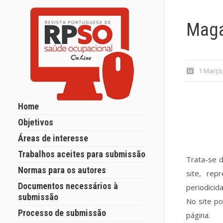
Maga
1 Março
Home
Objetivos
Áreas de interesse
Trabalhos aceites para submissão
Trata-se d
Normas para os autores
site, rep
Documentos necessários à
periodicid
submissão
No site po
Processo de submissão
página.