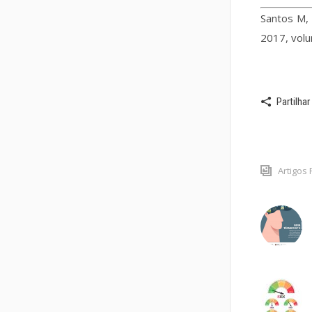
Santos M, 
2017, vol
Partilhar
Artigos