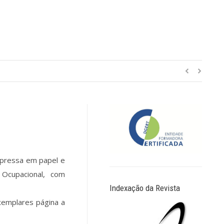
mpressa em papel e
 Ocupacional, com
Indexação da Revista
xemplares página a